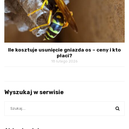
Ile kosztuje usunięcie gniazda os – ceny i kto
płaci?
18 lutego 2026
Wyszukaj w serwisie