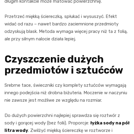
długim kontakcie może matować powierzchnię.
Przetrzeć miękką ściereczką, spłukać i wysuszyć. Efekt
widać od razu – nawet bardzo zaciemnione przedmioty
odzyskują blask. Metoda wymaga więcej pracy niż ta z folią,
ale przy silnym nalocie działa lepiej.
Czyszczenie dużych
przedmiotów i sztućców
Srebrne tace, świeczniki czy komplety sztućców wymagają
innego podejścia niż drobna biżuteria. Moczenie w naczyniu
nie zawsze jest możliwe ze względu na rozmiar.
Do dużych powierzchni najlepiej sprawdza się roztwór z
sody i gorącej wody (bez folii). Proporcje:
łyżka sody na pół
litra wody
. Zwilżyć miękką ściereczkę w roztworze i