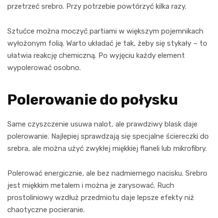
przetrzeć srebro. Przy potrzebie powtórzyć kilka razy.
Sztućce można moczyć partiami w większym pojemnikach
wyłożonym folią. Warto układać je tak, żeby się stykały – to
ułatwia reakcję chemiczną. Po wyjęciu każdy element
wypolerować osobno.
Polerowanie do połysku
Same czyszczenie usuwa nalot, ale prawdziwy blask daje
polerowanie. Najlepiej sprawdzają się specjalne ściereczki do
srebra, ale można użyć zwykłej miękkiej flaneli lub mikrofibry.
Polerować energicznie, ale bez nadmiernego nacisku. Srebro
jest miękkim metalem i można je zarysować. Ruch
prostoliniowy wzdłuż przedmiotu daje lepsze efekty niż
chaotyczne pocieranie.