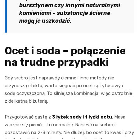
bursztynem czy innymi naturalnymi
kamieniami – substancje ścierne
mogą je uszkodzić.
Ocet i soda – połączenie
na trudne przypadki
Gdy srebro jest naprawdę ciemne i inne metody nie
przynoszą efektu, warto sięgnąć po ocet spirytusowy i
sodę oczyszczoną. To silniejsza kombinacja, więc ostrożnie
z delikatną biżuterią.
Przygotować pastę z
3 łyżek sody i 1 łyżki octu
. Masa
zacznie się pienić – to normalne. Nanieść na srebro i
pozostawić na 2-3 minuty. Nie dłużej, bo ocet to kwas i przy