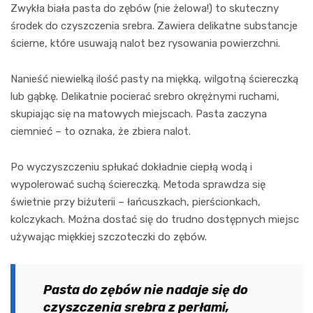
Zwykła biała pasta do zębów (nie żelowa!) to skuteczny
środek do czyszczenia srebra. Zawiera delikatne substancje
ścierne, które usuwają nalot bez rysowania powierzchni.
Nanieść niewielką ilość pasty na miękką, wilgotną ściereczką
lub gąbkę. Delikatnie pocierać srebro okrężnymi ruchami,
skupiając się na matowych miejscach. Pasta zaczyna
ciemnieć – to oznaka, że zbiera nalot.
Po wyczyszczeniu spłukać dokładnie ciepłą wodą i
wypolerować suchą ściereczką. Metoda sprawdza się
świetnie przy biżuterii – łańcuszkach, pierścionkach,
kolczykach. Można dostać się do trudno dostępnych miejsc
używając miękkiej szczoteczki do zębów.
Pasta do zębów nie nadaje się do
czyszczenia srebra z perłami,