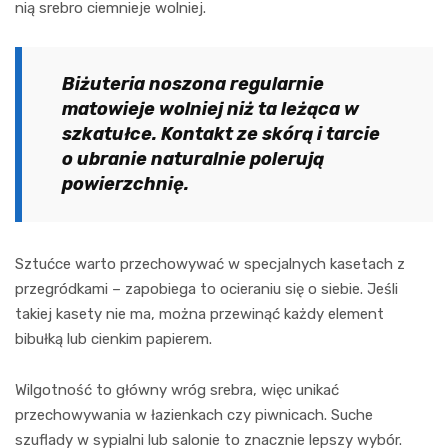
nią srebro ciemnieje wolniej.
Biżuteria noszona regularnie
matowieje wolniej niż ta leżąca w
szkatułce. Kontakt ze skórą i tarcie
o ubranie naturalnie polerują
powierzchnię.
Sztućce warto przechowywać w specjalnych kasetach z
przegródkami – zapobiega to ocieraniu się o siebie. Jeśli
takiej kasety nie ma, można przewinąć każdy element
bibułką lub cienkim papierem.
Wilgotność to główny wróg srebra, więc unikać
przechowywania w łazienkach czy piwnicach. Suche
szuflady w sypialni lub salonie to znacznie lepszy wybór.