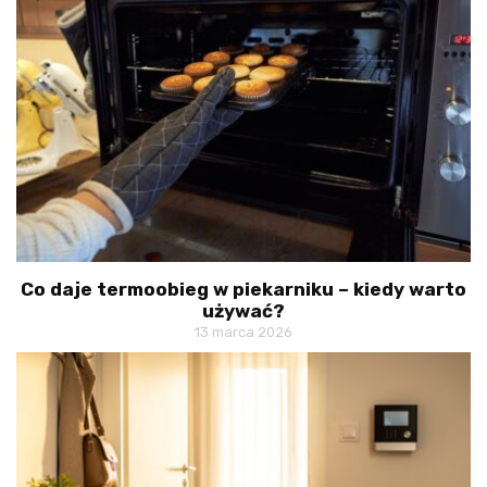
Co daje termoobieg w piekarniku – kiedy warto
używać?
13 marca 2026