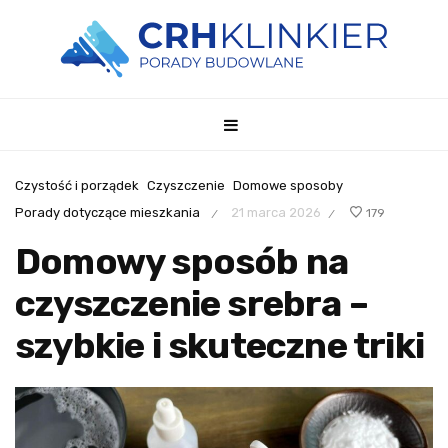
Czystość i porządek
Czyszczenie
Domowe sposoby
Porady dotyczące mieszkania
21 marca 2026
179
/
/
Domowy sposób na
czyszczenie srebra –
szybkie i skuteczne triki