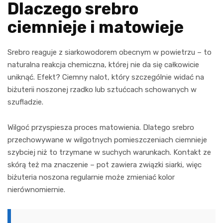
Dlaczego srebro
ciemnieje i matowieje
Srebro reaguje z siarkowodorem obecnym w powietrzu – to
naturalna reakcja chemiczna, której nie da się całkowicie
uniknąć. Efekt? Ciemny nalot, który szczególnie widać na
biżuterii noszonej rzadko lub sztućcach schowanych w
szufladzie.
Wilgoć przyspiesza proces matowienia. Dlatego srebro
przechowywane w wilgotnych pomieszczeniach ciemnieje
szybciej niż to trzymane w suchych warunkach. Kontakt ze
skórą też ma znaczenie – pot zawiera związki siarki, więc
biżuteria noszona regularnie może zmieniać kolor
nierównomiernie.