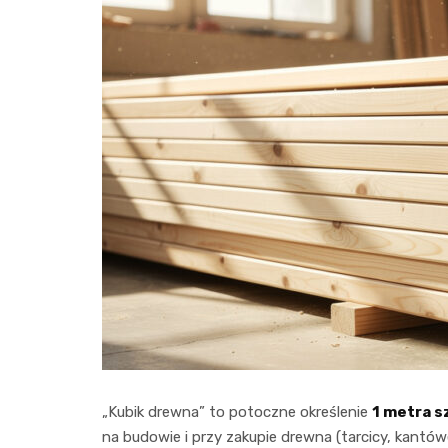
„Kubik drewna” to potoczne określenie
1 metra 
na budowie i przy zakupie drewna (tarcicy, kantówe