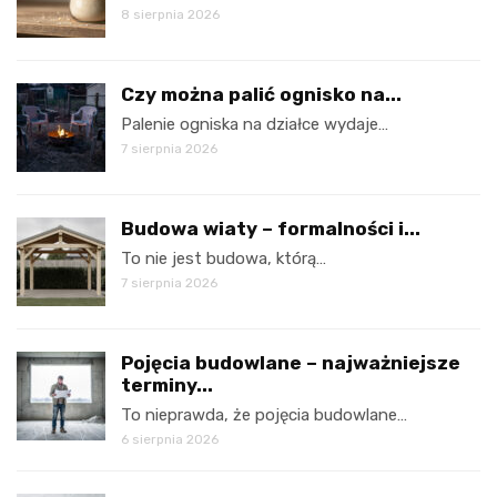
8 sierpnia 2026
Czy można palić ognisko na...
Palenie ogniska na działce wydaje…
7 sierpnia 2026
Budowa wiaty – formalności i...
To nie jest budowa, którą…
7 sierpnia 2026
Pojęcia budowlane – najważniejsze
terminy...
To nieprawda, że pojęcia budowlane…
6 sierpnia 2026