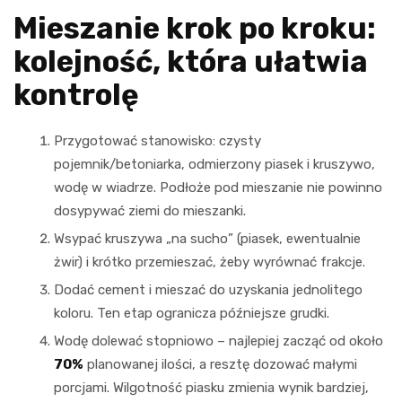
Mieszanie krok po kroku:
kolejność, która ułatwia
kontrolę
Przygotować stanowisko: czysty
pojemnik/betoniarka, odmierzony piasek i kruszywo,
wodę w wiadrze. Podłoże pod mieszanie nie powinno
dosypywać ziemi do mieszanki.
Wsypać kruszywa „na sucho” (piasek, ewentualnie
żwir) i krótko przemieszać, żeby wyrównać frakcje.
Dodać cement i mieszać do uzyskania jednolitego
koloru. Ten etap ogranicza późniejsze grudki.
Wodę dolewać stopniowo – najlepiej zacząć od około
70%
planowanej ilości, a resztę dozować małymi
porcjami. Wilgotność piasku zmienia wynik bardziej,