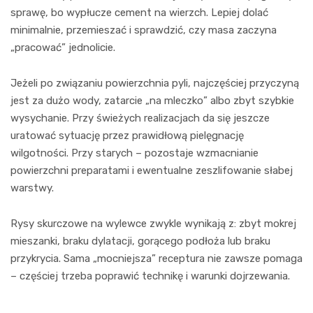
sprawę, bo wypłucze cement na wierzch. Lepiej dolać
minimalnie, przemieszać i sprawdzić, czy masa zaczyna
„pracować” jednolicie.
Jeżeli po związaniu powierzchnia pyli, najczęściej przyczyną
jest za dużo wody, zatarcie „na mleczko” albo zbyt szybkie
wysychanie. Przy świeżych realizacjach da się jeszcze
uratować sytuację przez prawidłową pielęgnację
wilgotności. Przy starych – pozostaje wzmacnianie
powierzchni preparatami i ewentualne zeszlifowanie słabej
warstwy.
Rysy skurczowe na wylewce zwykle wynikają z: zbyt mokrej
mieszanki, braku dylatacji, gorącego podłoża lub braku
przykrycia. Sama „mocniejsza” receptura nie zawsze pomaga
– częściej trzeba poprawić technikę i warunki dojrzewania.