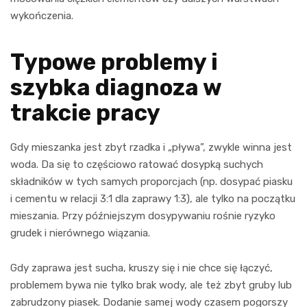
wykończenia.
Typowe problemy i
szybka diagnoza w
trakcie pracy
Gdy mieszanka jest zbyt rzadka i „pływa”, zwykle winna jest
woda. Da się to częściowo ratować dosypką suchych
składników w tych samych proporcjach (np. dosypać piasku
i cementu w relacji 3:1 dla zaprawy 1:3), ale tylko na początku
mieszania. Przy późniejszym dosypywaniu rośnie ryzyko
grudek i nierównego wiązania.
Gdy zaprawa jest sucha, kruszy się i nie chce się łączyć,
problemem bywa nie tylko brak wody, ale też zbyt gruby lub
zabrudzony piasek. Dodanie samej wody czasem pogorszy