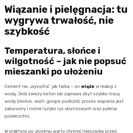
Wiązanie i pielęgnacja: tu
wygrywa trwałość, nie
szybkość
Temperatura, słońce i
wilgotność – jak nie popsuć
mieszanki po ułożeniu
Cement nie „wysycha” jak farba – on
wiąże
w reakcji z
wodą. Jeśli świeży beton lub zaprawa zbyt szybko tracą
wodę (słońce, wiatr, gorące podłoże), proces wiązania jest
zaburzony i rośnie ryzyko rys skurczowych oraz pylenia
powierzchni.
W praktyce po ułożeniu warto chronić mieszankę przed