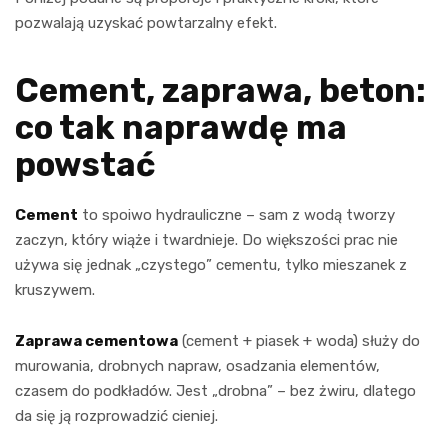
pozwalają uzyskać powtarzalny efekt.
Cement, zaprawa, beton:
co tak naprawdę ma
powstać
Cement
to spoiwo hydrauliczne – sam z wodą tworzy
zaczyn, który wiąże i twardnieje. Do większości prac nie
używa się jednak „czystego” cementu, tylko mieszanek z
kruszywem.
Zaprawa cementowa
(cement + piasek + woda) służy do
murowania, drobnych napraw, osadzania elementów,
czasem do podkładów. Jest „drobna” – bez żwiru, dlatego
da się ją rozprowadzić cieniej.