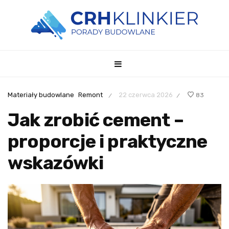
Materiały budowlane
Remont
22 czerwca 2026
83
/
/
Jak zrobić cement –
proporcje i praktyczne
wskazówki