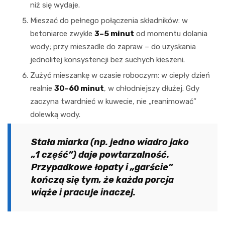
niż się wydaje.
Mieszać do pełnego połączenia składników: w
betoniarce zwykle
3–5 minut
od momentu dolania
wody; przy mieszadle do zapraw – do uzyskania
jednolitej konsystencji bez suchych kieszeni.
Zużyć mieszankę w czasie roboczym: w ciepły dzień
realnie
30–60 minut
, w chłodniejszy dłużej. Gdy
zaczyna twardnieć w kuwecie, nie „reanimować”
dolewką wody.
Stała miarka (np. jedno wiadro jako
„1 część”) daje powtarzalność.
Przypadkowe łopaty i „garście”
kończą się tym, że każda porcja
wiąże i pracuje inaczej.