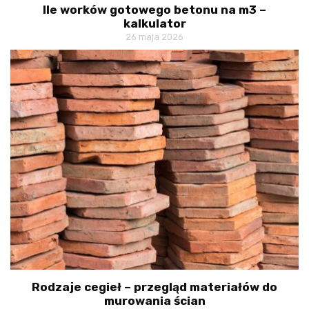
Ile worków gotowego betonu na m3 –
kalkulator
26 maja 2026
Rodzaje cegieł – przegląd materiałów do
murowania ścian