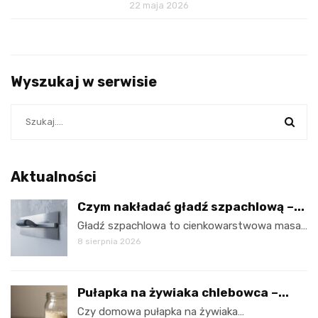
22 maja 2026
Wyszukaj w serwisie
Aktualności
Czym nakładać gładź szpachlową –...
Gładź szpachlowa to cienkowarstwowa masa…
8 sierpnia 2026
Pułapka na żywiaka chlebowca –...
Czy domowa pułapka na żywiaka…