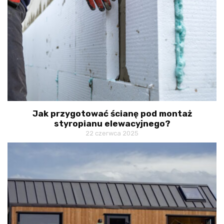
Jak przygotować ścianę pod montaż
styropianu elewacyjnego?
22 czerwca 2025