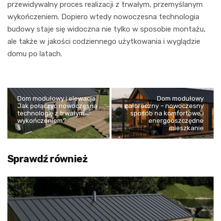
przewidywalny proces realizacji z trwałym, przemyślanym
wykończeniem. Dopiero wtedy nowoczesna technologia
budowy staje się widoczna nie tylko w sposobie montażu,
ale także w jakości codziennego użytkowania i wyglądzie
domu po latach.
Dom modułowy i elewacja.
Dom modułowy
Jak połączyć nowoczesną
całoroczny – nowoczesny
technologię z trwałym
sposób na komfortowe i
wykończeniem?
energooszczędne
mieszkanie
Sprawdź również