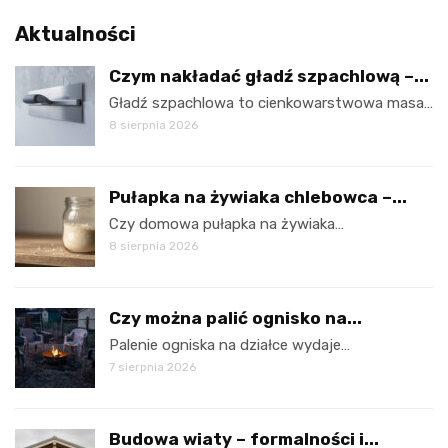
Aktualności
Czym nakładać gładź szpachlową –...
Gładź szpachlowa to cienkowarstwowa masa…
8 sierpnia 2026
Pułapka na żywiaka chlebowca –...
Czy domowa pułapka na żywiaka…
8 sierpnia 2026
Czy można palić ognisko na...
Palenie ogniska na działce wydaje…
7 sierpnia 2026
Budowa wiaty – formalności i...