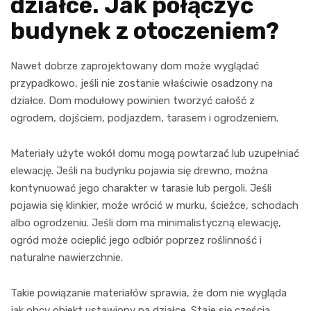
działce. Jak połączyć
budynek z otoczeniem?
Nawet dobrze zaprojektowany dom może wyglądać
przypadkowo, jeśli nie zostanie właściwie osadzony na
działce. Dom modułowy powinien tworzyć całość z
ogrodem, dojściem, podjazdem, tarasem i ogrodzeniem.
Materiały użyte wokół domu mogą powtarzać lub uzupełniać
elewację. Jeśli na budynku pojawia się drewno, można
kontynuować jego charakter w tarasie lub pergoli. Jeśli
pojawia się klinkier, może wrócić w murku, ścieżce, schodach
albo ogrodzeniu. Jeśli dom ma minimalistyczną elewację,
ogród może ocieplić jego odbiór poprzez roślinność i
naturalne nawierzchnie.
Takie powiązanie materiałów sprawia, że dom nie wygląda
jak obcy obiekt ustawiony na działce. Staje się częścią