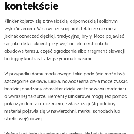
kontekście
Klinkier kojarzy się z trwałością, odpornością i solidnym
wykończeniem. W nowoczesnej architekturze nie musi
jednak oznaczać ciężkiej, tradycyjnej bryły. Może pojawiać
się jako detal, akcent przy wejściu, element cokołu,
obudowa tarasu, część ogrodzenia albo fragment elewacji
budujący kontrast z lżejszymi materiałami.
W przypadku domu modułowego takie podejście może być
szczególnie ciekawe. Lekka, nowoczesna bryła może zyskać
bardziej osadzony charakter dzięki zastosowaniu materiału
o wyraźnej fakturze. Elementy klinkierowe mogą też pomóc
połączyć dom z otoczeniem, zwłaszcza jeśli podobny
materiał pojawia się w nawierzchni, murku, schodach lub
strefie wejściowej.
Ważne jest jednak zachowanie umiaru. Materiały o mocnym