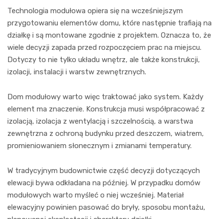
Technologia modułowa opiera się na wcześniejszym
przygotowaniu elementów domu, które następnie trafiają na
działkę i są montowane zgodnie z projektem. Oznacza to, że
wiele decyzji zapada przed rozpoczęciem prac na miejscu.
Dotyczy to nie tylko układu wnętrz, ale także konstrukcji,
izolacji, instalacji i warstw zewnętrznych.
Dom modułowy warto więc traktować jako system. Każdy
element ma znaczenie. Konstrukcja musi współpracować z
izolacją, izolacja z wentylacją i szczelnością, a warstwa
zewnętrzna z ochroną budynku przed deszczem, wiatrem,
promieniowaniem słonecznym i zmianami temperatury.
W tradycyjnym budownictwie część decyzji dotyczących
elewacji bywa odkładana na później. W przypadku domów
modułowych warto myśleć o niej wcześniej. Materiał
elewacyjny powinien pasować do bryły, sposobu montażu,