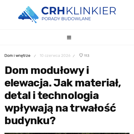
Dom i wnętrze
10 czerwca 2026
113
/
/
Dom modułowy i
elewacja. Jak materiał,
detal i technologia
wpływają na trwałość
budynku?