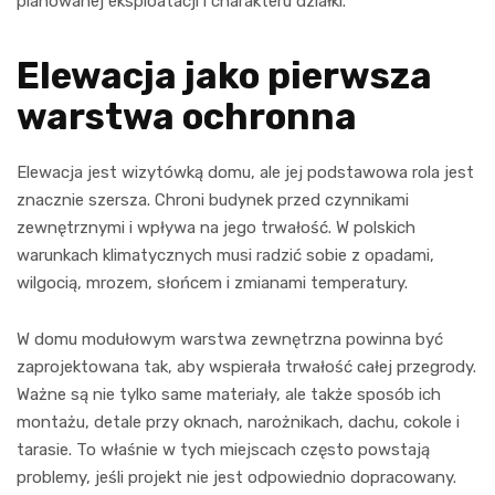
planowanej eksploatacji i charakteru działki.
Elewacja jako pierwsza
warstwa ochronna
Elewacja jest wizytówką domu, ale jej podstawowa rola jest
znacznie szersza. Chroni budynek przed czynnikami
zewnętrznymi i wpływa na jego trwałość. W polskich
warunkach klimatycznych musi radzić sobie z opadami,
wilgocią, mrozem, słońcem i zmianami temperatury.
W domu modułowym warstwa zewnętrzna powinna być
zaprojektowana tak, aby wspierała trwałość całej przegrody.
Ważne są nie tylko same materiały, ale także sposób ich
montażu, detale przy oknach, narożnikach, dachu, cokole i
tarasie. To właśnie w tych miejscach często powstają
problemy, jeśli projekt nie jest odpowiednio dopracowany.