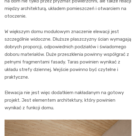
na dom nie tylko przez pryzmat powierzchni, ale także relacji
między architekturą, układem pomieszczeń i otwarciem na
otoczenie.
W większym domu modułowym znaczenie elewacji jest
szczególnie widoczne. Dłuższe płaszczyzny ścian wymagają
dobrych proporcji, odpowiednich podziałów i świadomego
doboru materiałów. Duże przeszklenia powinny współgrać z
pełnymi fragmentami fasady. Taras powinien wynikać z
układu strefy dziennej. Wejście powinno być czytelne i
praktyczne.
Elewacja nie jest więc dodatkiem nakładanym na gotowy
projekt. Jest elementem architektury, który powinien
wynikać z funkcji domu.