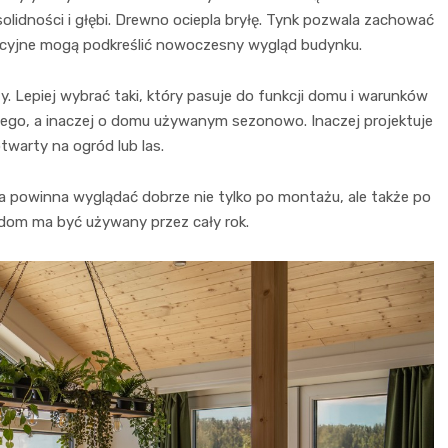
solidności i głębi. Drewno ociepla bryłę. Tynk pozwala zachować
wacyjne mogą podkreślić nowoczesny wygląd budynku.
y. Lepiej wybrać taki, który pasuje do funkcji domu i warunków
cznego, a inaczej o domu używanym sezonowo. Inaczej projektuje
twarty na ogród lub las.
a powinna wyglądać dobrze nie tylko po montażu, ale także po
 dom ma być używany przez cały rok.