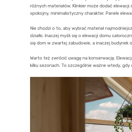
różnych materiałów. Klinkier może dodać elewacji 
spokojny, minimalistyczny charakter. Panele ele
Nie chodzi o to, aby wybrać materiał najmodniejsz
działki. Inaczej myśli się o elewacji domu całoro
się dom w zwartej zabudowie, a inaczej budynek o
Warto też zwrócić uwagę na konserwację. Elewacj
kilku sezonach. To szczególnie ważne wtedy, gdy