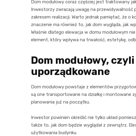
Dom modułowy coraz częściej jest traktowany jak
Inwestorzy zwracają uwagę na przewidywalność pro
zakresem realizacji. Warto jednak pamiętać, że o
znaczenie ma również to, jak dom wygląda, jak wpisu
Właśnie dlatego elewacja w domu modułowym nie 
element, który wpływa na trwałość, estetykę, odbi
Dom modułowy, czyli
uporządkowane
Dom modułowy powstaje z elementów przygotow
są one transportowane na działkę i montowane zg
planowania już na początku.
Inwestor powinien określić nie tylko układ pomie
także to, jak dom będzie wyglądał z zewnątrz. El
użytkowania budynku.