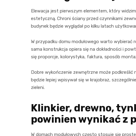
Elewacja jest pierwszym elementem, który widzimy.
estetyczną. Chroni ściany przed czynnikami zewnę
budynek będzie wyglądał po kilku latach użytkowan
W przypadku domu modułowego warto wybierać rozw
sama konstrukcja opiera się na dokładności i pow
się proporcje, kolorystyka, faktura, sposób monta
Dobre wykończenie zewnętrzne może podkreślić 
będzie lepiej wpisywał się w krajobraz, szczególnie
zieleni.
Klinkier, drewno, tyn
powinien wynikać z 
W domach modułowych często stosuje się proste br