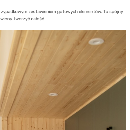
przypadkowym zestawieniem gotowych elementów. To spójny
owinny tworzyć całość.