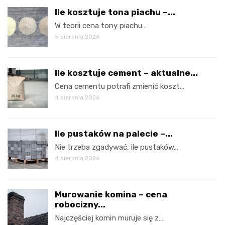
Ile kosztuje tona piachu –...
W teorii cena tony piachu…
5 sierpnia 2026
Ile kosztuje cement – aktualne...
Cena cementu potrafi zmienić koszt…
4 sierpnia 2026
Ile pustaków na palecie –...
Nie trzeba zgadywać, ile pustaków…
4 sierpnia 2026
Murowanie komina – cena
robocizny...
Najczęściej komin muruje się z…