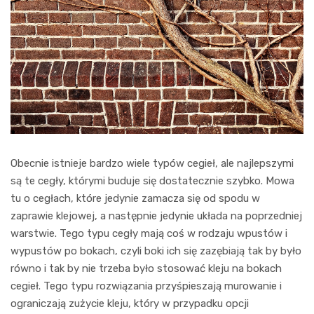
Obecnie istnieje bardzo wiele typów cegieł, ale najlepszymi
są te cegły, którymi buduje się dostatecznie szybko. Mowa
tu o cegłach, które jedynie zamacza się od spodu w
zaprawie klejowej, a następnie jedynie układa na poprzedniej
warstwie. Tego typu cegły mają coś w rodzaju wpustów i
wypustów po bokach, czyli boki ich się zazębiają tak by było
równo i tak by nie trzeba było stosować kleju na bokach
cegieł. Tego typu rozwiązania przyśpieszają murowanie i
ograniczają zużycie kleju, który w przypadku opcji