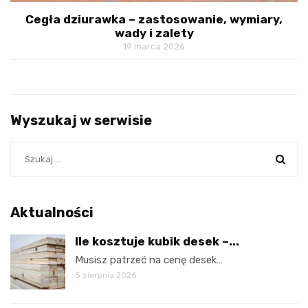
Cegła dziurawka – zastosowanie, wymiary,
wady i zalety
19 marca 2026
Wyszukaj w serwisie
Aktualności
Ile kosztuje kubik desek –...
Musisz patrzeć na cenę desek…
5 sierpnia 2026