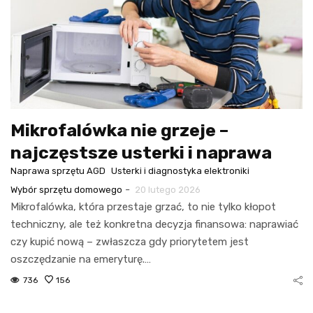
Mikrofalówka nie grzeje –
najczęstsze usterki i naprawa
Naprawa sprzętu AGD
Usterki i diagnostyka elektroniki
-
Wybór sprzętu domowego
20 lutego 2026
Mikrofalówka, która przestaje grzać, to nie tylko kłopot
techniczny, ale też konkretna decyzja finansowa: naprawiać
czy kupić nową – zwłaszcza gdy priorytetem jest
oszczędzanie na emeryturę.…
736
156