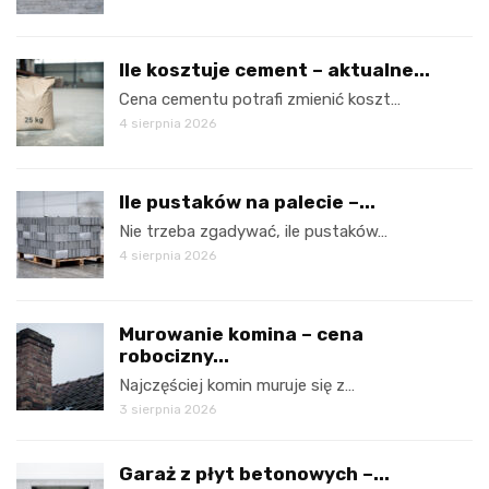
Ile kosztuje cement – aktualne...
Cena cementu potrafi zmienić koszt…
4 sierpnia 2026
Ile pustaków na palecie –...
Nie trzeba zgadywać, ile pustaków…
4 sierpnia 2026
Murowanie komina – cena
robocizny...
Najczęściej komin muruje się z…
3 sierpnia 2026
Garaż z płyt betonowych –...