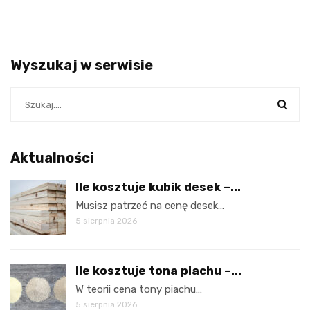
Wyszukaj w serwisie
Aktualności
Ile kosztuje kubik desek –...
Musisz patrzeć na cenę desek…
5 sierpnia 2026
Ile kosztuje tona piachu –...
W teorii cena tony piachu…
5 sierpnia 2026