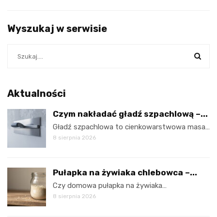
Wyszukaj w serwisie
Aktualności
Czym nakładać gładź szpachlową –...
Gładź szpachlowa to cienkowarstwowa masa…
8 sierpnia 2026
Pułapka na żywiaka chlebowca –...
Czy domowa pułapka na żywiaka…
8 sierpnia 2026