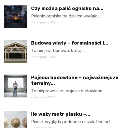
Czy można palić ognisko na...
Palenie ogniska na działce wydaje…
7 sierpnia 2026
Budowa wiaty – formalności i...
To nie jest budowa, którą…
7 sierpnia 2026
Pojęcia budowlane – najważniejsze
terminy...
To nieprawda, że pojęcia budowlane…
6 sierpnia 2026
Ile waży metr piasku –...
Piasek wygląda podobnie niezależnie od…