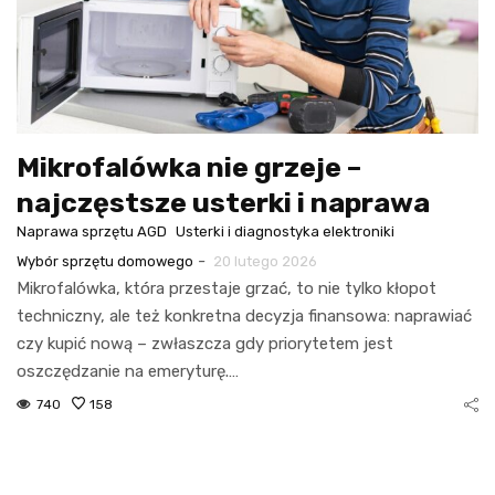
Mikrofalówka nie grzeje –
najczęstsze usterki i naprawa
Naprawa sprzętu AGD
Usterki i diagnostyka elektroniki
-
Wybór sprzętu domowego
20 lutego 2026
Mikrofalówka, która przestaje grzać, to nie tylko kłopot
techniczny, ale też konkretna decyzja finansowa: naprawiać
czy kupić nową – zwłaszcza gdy priorytetem jest
oszczędzanie na emeryturę.…
740
158