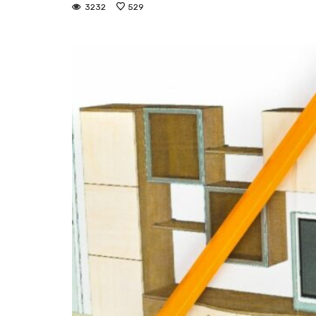
3232
529