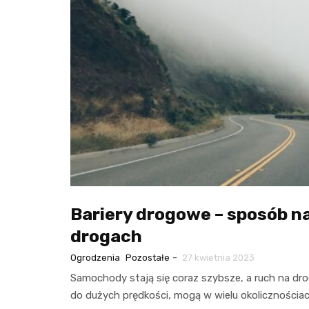
Bariery drogowe – sposób n
drogach
-
Ogrodzenia
Pozostałe
27 kwietnia 2023
Samochody stają się coraz szybsze, a ruch na dro
do dużych prędkości, mogą w wielu okoliczności