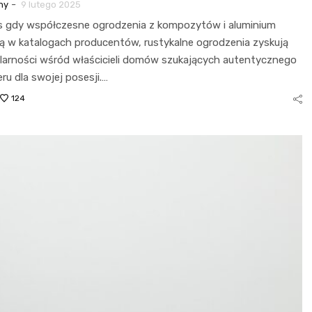
-
ny
9 lutego 2025
 gdy współczesne ogrodzenia z kompozytów i aluminium
ą w katalogach producentów, rustykalne ogrodzenia zyskują
larności wśród właścicieli domów szukających autentycznego
ru dla swojej posesji.…
124