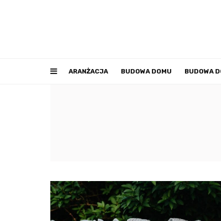
ARANŻACJA
BUDOWA DOMU
BUDOWA 