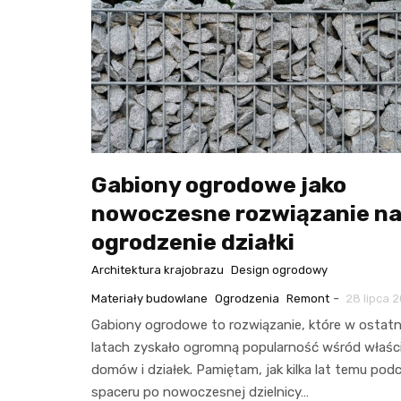
Gabiony ogrodowe jako
nowoczesne rozwiązanie n
ogrodzenie działki
Architektura krajobrazu
Design ogrodowy
-
Materiały budowlane
Ogrodzenia
Remont
28 lipca 
Gabiony ogrodowe to rozwiązanie, które w ostatn
latach zyskało ogromną popularność wśród właścic
domów i działek. Pamiętam, jak kilka lat temu pod
spaceru po nowoczesnej dzielnicy…