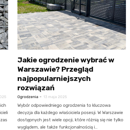
Jakie ogrodzenie wybrać w
a
Warszawie? Przegląd
najpopularniejszych
rozwiązań
-
2025
Ogrodzenia
13 maja 2025
ich
Wybór odpowiedniego ogrodzenia to kluczowa
ieli
decyzja dla każdego właściciela posesji. W Warszawie
czas
dostępnych jest wiele opcji, które różnią się nie tylko
wyglądem, ale także funkcjonalnością i…