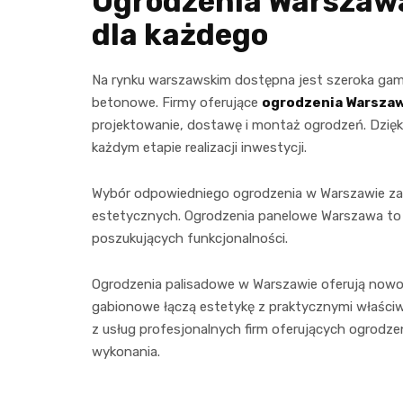
Ogrodzenia Warszawa
dla każdego
Na rynku warszawskim dostępna jest szeroka gam
betonowe. Firmy oferujące
ogrodzenia Warsza
projektowanie, dostawę i montaż ogrodzeń. Dzięki
każdym etapie realizacji inwestycji.
Wybór odpowiedniego ogrodzenia w Warszawie zale
estetycznych. Ogrodzenia panelowe Warszawa to e
poszukujących funkcjonalności.
Ogrodzenia palisadowe w Warszawie oferują nowo
gabionowe łączą estetykę z praktycznymi właściw
z usług profesjonalnych firm oferujących ogrodz
wykonania.