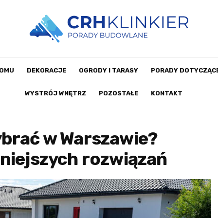
DOMU
DEKORACJE
OGRODY I TARASY
PORADY DOTYCZĄCE
WYSTRÓJ WNĘTRZ
POZOSTAŁE
KONTAKT
ybrać w Warszawie?
niejszych rozwiązań