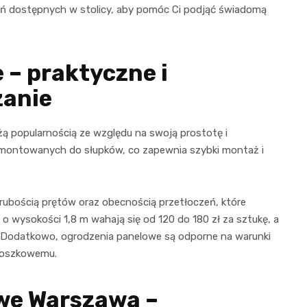
eń dostępnych w stolicy, aby pomóc Ci podjąć świadomą
 – praktyczne i
zanie
żą popularnością ze względu na swoją prostotę i
i montowanych do słupków, co zapewnia szybki montaż i
rubością prętów oraz obecnością przetłoczeń, które
o wysokości 1,8 m wahają się od 120 do 180 zł za sztukę, a
 . Dodatkowo, ogrodzenia panelowe są odporne na warunki
proszkowemu.
we Warszawa –