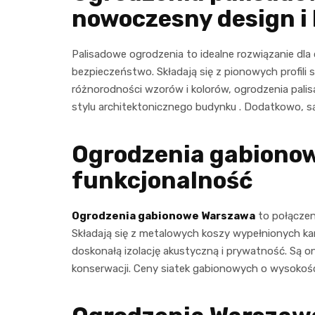
nowoczesny design i
Palisadowe ogrodzenia to idealne rozwiązanie dl
bezpieczeństwo. Składają się z pionowych profili s
różnorodności wzorów i kolorów, ogrodzenia pal
stylu architektonicznego budynku . Dodatkowo, są
Ogrodzenia gabionow
funkcjonalność
Ogrodzenia gabionowe Warszawa
to połączen
Składają się z metalowych koszy wypełnionych kam
doskonałą izolację akustyczną i prywatność. Są 
konserwacji. Ceny siatek gabionowych o wysokości