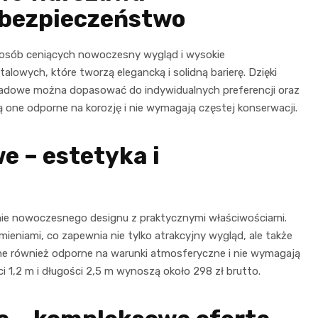
 bezpieczeństwo
a osób ceniących nowoczesny wygląd i wysokie
talowych, które tworzą elegancką i solidną barierę. Dzięki
isadowe można dopasować do indywidualnych preferencji oraz
 one odporne na korozję i nie wymagają częstej konserwacji.
e – estetyka i
ie nowoczesnego designu z praktycznymi właściwościami.
ieniami, co zapewnia nie tylko atrakcyjny wygląd, ale także
one również odporne na warunki atmosferyczne i nie wymagają
 1,2 m i długości 2,5 m wynoszą około 298 zł brutto.