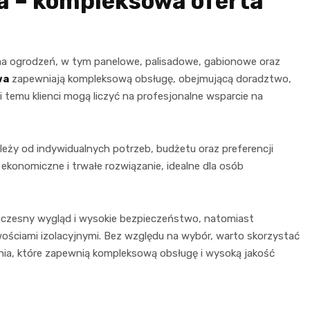
 – kompleksowa oferta
a ogrodzeń, w tym panelowe, palisadowe, gabionowe oraz
wa
zapewniają kompleksową obsługę, obejmującą doradztwo,
 temu klienci mogą liczyć na profesjonalne wsparcie na
ży od indywidualnych potrzeb, budżetu oraz preferencji
konomiczne i trwałe rozwiązanie, idealne dla osób
czesny wygląd i wysokie bezpieczeństwo, natomiast
ościami izolacyjnymi. Bez względu na wybór, warto skorzystać
enia, które zapewnią kompleksową obsługę i wysoką jakość