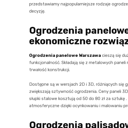
przedstawiamy najpopularniejsze rodzaje ogrodz
decyzję.
Ogrodzenia panelowe
ekonomiczne rozwią
Ogrodzenia panelowe Warszawa
cieszą się du
funkcjonalność. Składają się z metalowych panel
trwałość konstrukcji.
Dostępne są w wersjach 2D i 3D, różniących się g
zwiększają sztywność ogrodzenia. Ceny paneli 3D 
słupki stalowe kosztują od 50 do 80 zł za sztukę
atmosferyczne dzięki ocynkowaniu i malowaniu 
Ogrodzenia palisado