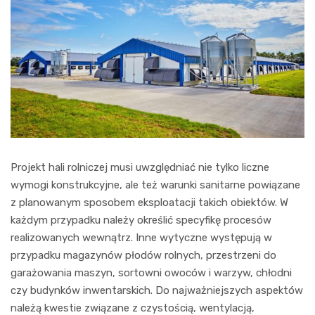
Projekt hali rolniczej musi uwzględniać nie tylko liczne
wymogi konstrukcyjne, ale też warunki sanitarne powiązane
z planowanym sposobem eksploatacji takich obiektów. W
każdym przypadku należy określić specyfikę procesów
realizowanych wewnątrz. Inne wytyczne występują w
przypadku magazynów płodów rolnych, przestrzeni do
garażowania maszyn, sortowni owoców i warzyw, chłodni
czy budynków inwentarskich. Do najważniejszych aspektów
należą kwestie związane z czystością, wentylacją,