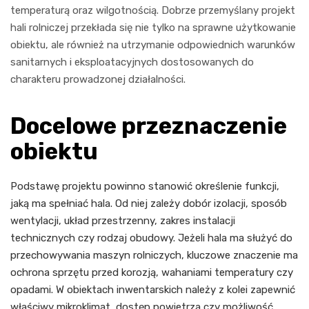
temperaturą oraz wilgotnością. Dobrze przemyślany projekt
hali rolniczej przekłada się nie tylko na sprawne użytkowanie
obiektu, ale również na utrzymanie odpowiednich warunków
sanitarnych i eksploatacyjnych dostosowanych do
charakteru prowadzonej działalności.
Docelowe przeznaczenie
obiektu
Podstawę projektu powinno stanowić określenie funkcji,
jaką ma spełniać hala. Od niej zależy dobór izolacji, sposób
wentylacji, układ przestrzenny, zakres instalacji
technicznych czy rodzaj obudowy. Jeżeli hala ma służyć do
przechowywania maszyn rolniczych, kluczowe znaczenie ma
ochrona sprzętu przed korozją, wahaniami temperatury czy
opadami. W obiektach inwentarskich należy z kolei zapewnić
właściwy mikroklimat, dostęp powietrza czy możliwość