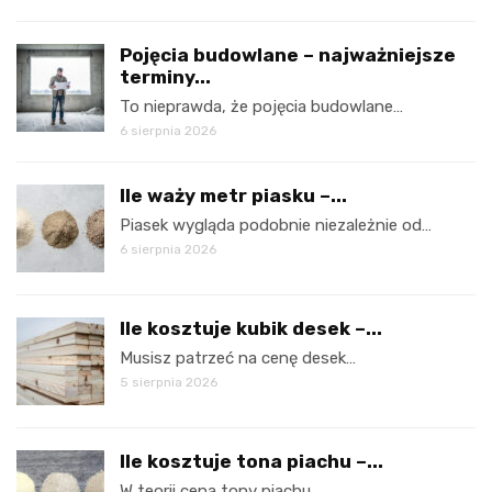
Pojęcia budowlane – najważniejsze
terminy...
To nieprawda, że pojęcia budowlane…
6 sierpnia 2026
Ile waży metr piasku –...
Piasek wygląda podobnie niezależnie od…
6 sierpnia 2026
Ile kosztuje kubik desek –...
Musisz patrzeć na cenę desek…
5 sierpnia 2026
Ile kosztuje tona piachu –...
W teorii cena tony piachu…