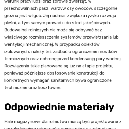
warunki pracy ludzi oraz zdrowie zwierząt. W
przechowalniach pasz, warzyw czy owoców, szczególnie
groźna jest wilgoć. Jej nadmiar zwiększa ryzyko rozwoju
pleśni, a tym samym prowadzi do strat jakościowych.
Budowa hal rolniczych nie może się odbywać bez
właściwego rozmieszczenia systemów przewietrzania lub
wentylacji mechanicznej. W przypadku obiektów
izolowanych, należy też zadbać o ograniczenie mostków
termicznych oraz ochronę przed kondensacją pary wodnej.
Rozwiązania takie planowane są już na etapie projektu,
ponieważ późniejsze dostosowanie konstrukcji do
konkretnych wymagań sanitarnych bywa ograniczone
technicznie oraz kosztowne.
Odpowiednie materiały
Hale magazynowe dla rolnictwa muszą być projektowane z
uwzględnieniem odporności powierzchni na zabrudzenia,