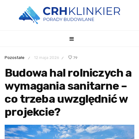
Pozostałe
12 maja 2026
79
/
/
Budowa hal rolniczych a
wymagania sanitarne –
co trzeba uwzględnić w
projekcie?