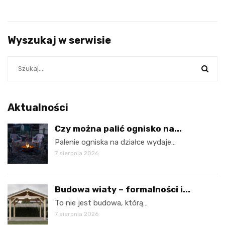
Wyszukaj w serwisie
Aktualności
Czy można palić ognisko na...
Palenie ogniska na działce wydaje…
7 sierpnia 2026
Budowa wiaty – formalności i...
To nie jest budowa, którą…
7 sierpnia 2026