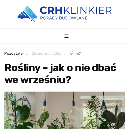
Pozostałe
25 sierpnia 2022
467
/
/
Rośliny – jak o nie dbać
we wrześniu?