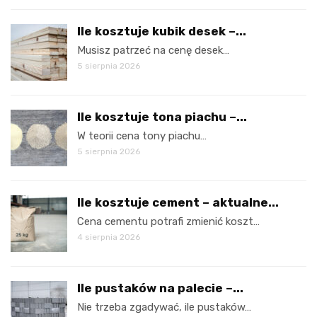
Ile kosztuje kubik desek –...
Musisz patrzeć na cenę desek…
5 sierpnia 2026
Ile kosztuje tona piachu –...
W teorii cena tony piachu…
5 sierpnia 2026
Ile kosztuje cement – aktualne...
Cena cementu potrafi zmienić koszt…
4 sierpnia 2026
Ile pustaków na palecie –...
Nie trzeba zgadywać, ile pustaków…