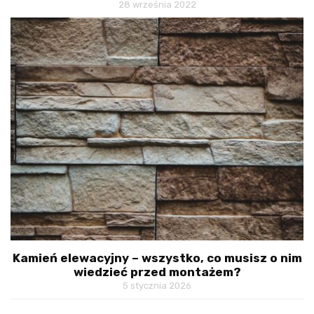
28 września 2022
Kamień elewacyjny – wszystko, co musisz o nim
wiedzieć przed montażem?
5 stycznia 2026