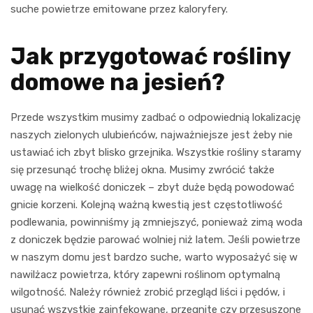
suche powietrze emitowane przez kaloryfery.
Jak przygotować rośliny
domowe na jesień?
Przede wszystkim musimy zadbać o odpowiednią lokalizację
naszych zielonych ulubieńców, najważniejsze jest żeby nie
ustawiać ich zbyt blisko grzejnika. Wszystkie rośliny staramy
się przesunąć trochę bliżej okna. Musimy zwrócić także
uwagę na wielkość doniczek – zbyt duże będą powodować
gnicie korzeni. Kolejną ważną kwestią jest częstotliwość
podlewania, powinniśmy ją zmniejszyć, ponieważ zimą woda
z doniczek będzie parować wolniej niż latem. Jeśli powietrze
w naszym domu jest bardzo suche, warto wyposażyć się w
nawilżacz powietrza, który zapewni roślinom optymalną
wilgotność. Należy również zrobić przegląd liści i pędów, i
usunąć wszystkie zainfekowane, przegnite czy przesuszone