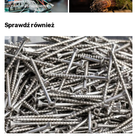
największym
zainteresowaniem?
Sprawdź również