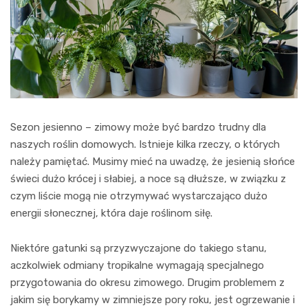
Sezon jesienno – zimowy może być bardzo trudny dla
naszych roślin domowych. Istnieje kilka rzeczy, o których
należy pamiętać. Musimy mieć na uwadzę, że jesienią słońce
świeci dużo krócej i słabiej, a noce są dłuższe, w związku z
czym liście mogą nie otrzymywać wystarczająco dużo
energii słonecznej, która daje roślinom siłę.
Niektóre gatunki są przyzwyczajone do takiego stanu,
aczkolwiek odmiany tropikalne wymagają specjalnego
przygotowania do okresu zimowego. Drugim problemem z
jakim się borykamy w zimniejsze pory roku, jest ogrzewanie i