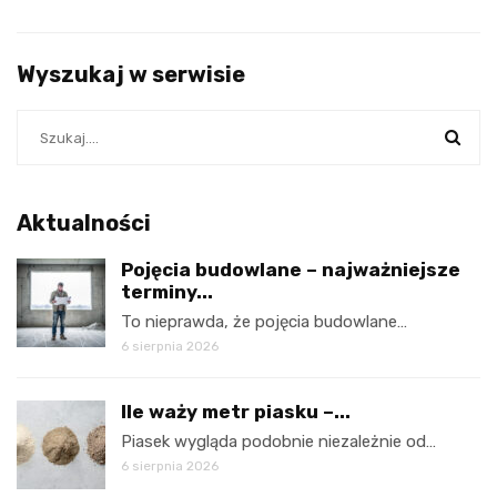
Wyszukaj w serwisie
Aktualności
Pojęcia budowlane – najważniejsze
terminy...
To nieprawda, że pojęcia budowlane…
6 sierpnia 2026
Ile waży metr piasku –...
Piasek wygląda podobnie niezależnie od…
6 sierpnia 2026