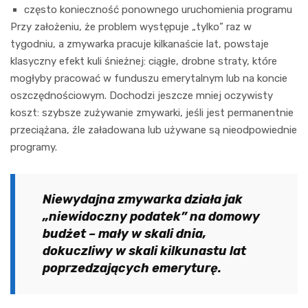
często konieczność ponownego uruchomienia programu
Przy założeniu, że problem występuje „tylko” raz w
tygodniu, a zmywarka pracuje kilkanaście lat, powstaje
klasyczny efekt kuli śnieżnej: ciągłe, drobne straty, które
mogłyby pracować w funduszu emerytalnym lub na koncie
oszczędnościowym. Dochodzi jeszcze mniej oczywisty
koszt: szybsze zużywanie zmywarki, jeśli jest permanentnie
przeciążana, źle załadowana lub używane są nieodpowiednie
programy.
Niewydajna zmywarka działa jak
„niewidoczny podatek” na domowy
budżet – mały w skali dnia,
dokuczliwy w skali kilkunastu lat
poprzedzających emeryturę.