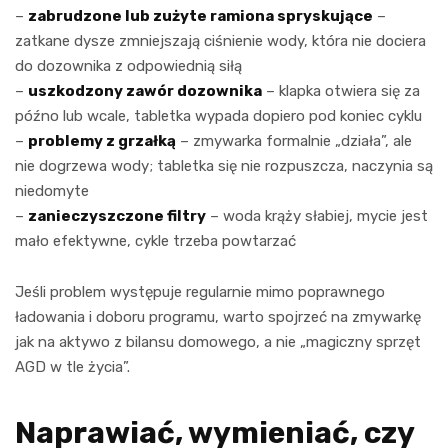
–
zabrudzone lub zużyte ramiona spryskujące
–
zatkane dysze zmniejszają ciśnienie wody, która nie dociera
do dozownika z odpowiednią siłą
–
uszkodzony zawór dozownika
– klapka otwiera się za
późno lub wcale, tabletka wypada dopiero pod koniec cyklu
–
problemy z grzałką
– zmywarka formalnie „działa”, ale
nie dogrzewa wody; tabletka się nie rozpuszcza, naczynia są
niedomyte
–
zanieczyszczone filtry
– woda krąży słabiej, mycie jest
mało efektywne, cykle trzeba powtarzać
Jeśli problem występuje regularnie mimo poprawnego
ładowania i doboru programu, warto spojrzeć na zmywarkę
jak na aktywo z bilansu domowego, a nie „magiczny sprzęt
AGD w tle życia”.
Naprawiać, wymieniać, czy