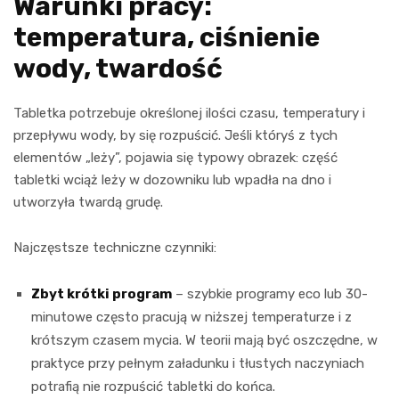
Warunki pracy:
temperatura, ciśnienie
wody, twardość
Tabletka potrzebuje określonej ilości czasu, temperatury i
przepływu wody, by się rozpuścić. Jeśli któryś z tych
elementów „leży”, pojawia się typowy obrazek: część
tabletki wciąż leży w dozowniku lub wpadła na dno i
utworzyła twardą grudę.
Najczęstsze techniczne czynniki:
Zbyt krótki program
– szybkie programy eco lub 30-
minutowe często pracują w niższej temperaturze i z
krótszym czasem mycia. W teorii mają być oszczędne, w
praktyce przy pełnym załadunku i tłustych naczyniach
potrafią nie rozpuścić tabletki do końca.