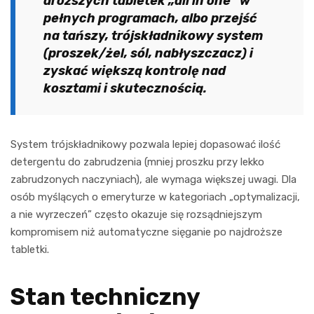
droższych tabletek „all in one” w
pełnych programach, albo przejść
na tańszy, trójskładnikowy system
(proszek/żel, sól, nabłyszczacz) i
zyskać większą kontrolę nad
kosztami i skutecznością.
System trójskładnikowy pozwala lepiej dopasować ilość
detergentu do zabrudzenia (mniej proszku przy lekko
zabrudzonych naczyniach), ale wymaga większej uwagi. Dla
osób myślących o emeryturze w kategoriach „optymalizacji,
a nie wyrzeczeń” często okazuje się rozsądniejszym
kompromisem niż automatyczne sięganie po najdroższe
tabletki.
Stan techniczny