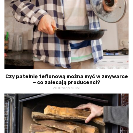
Czy patelnię teflonową można myć w zmywarce
– co zalecają producenci?
20 lutego 2026