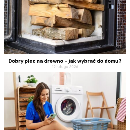
Dobry piec na drewno – jak wybrać do domu?
19 lutego 2026