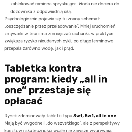
zablokować ramiona spryskujące. Woda nie dociera do
dozownika z odpowiednią siłą.
Psychologicznie pojawia się tu znany schemat:
„oszczędzanie przez przeładowanie”. Mniej uruchomień
zmywarki w teorii ma zmniejszać rachunki, w praktyce
zwiększa ryzyko nieudanych cykli, co długoterminowo
przepala zarówno wodę, jak i prąd.
Tabletka kontra
program: kiedy „all in
one” przestaje się
opłacać
Rynek zdominowały tabletki typu
3w1, 5w1, all in one
.
Mają być wygodne i „do wszystkiego”, ale z perspektywy
kosztów i skuteczności wcale nie zawsze wygrywają.