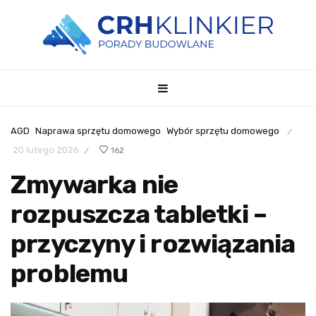
AGD
Naprawa sprzętu domowego
Wybór sprzętu domowego
/
20 lutego 2026
162
/
Zmywarka nie
rozpuszcza tabletki –
przyczyny i rozwiązania
problemu