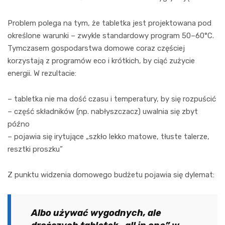
Problem polega na tym, że tabletka jest projektowana pod
określone warunki – zwykle standardowy program 50–60°C.
Tymczasem gospodarstwa domowe coraz częściej
korzystają z programów eco i krótkich, by ciąć zużycie
energii. W rezultacie:
– tabletka nie ma dość czasu i temperatury, by się rozpuścić
– część składników (np. nabłyszczacz) uwalnia się zbyt
późno
– pojawia się irytujące „szkło lekko matowe, tłuste talerze,
resztki proszku”
Z punktu widzenia domowego budżetu pojawia się dylemat:
Albo używać wygodnych, ale