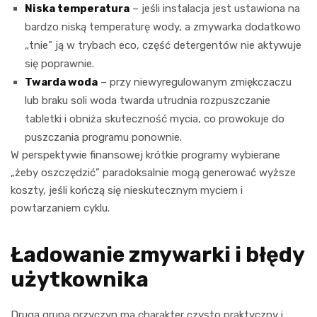
Niska temperatura
– jeśli instalacja jest ustawiona na
bardzo niską temperaturę wody, a zmywarka dodatkowo
„tnie” ją w trybach eco, część detergentów nie aktywuje
się poprawnie.
Twarda woda
– przy niewyregulowanym zmiękczaczu
lub braku soli woda twarda utrudnia rozpuszczanie
tabletki i obniża skuteczność mycia, co prowokuje do
puszczania programu ponownie.
W perspektywie finansowej krótkie programy wybierane
„żeby oszczędzić” paradoksalnie mogą generować wyższe
koszty, jeśli kończą się nieskutecznym myciem i
powtarzaniem cyklu.
Ładowanie zmywarki i błędy
użytkownika
Druga grupa przyczyn ma charakter czysto praktyczny i