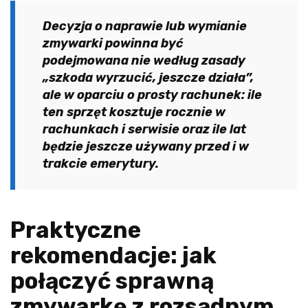
Decyzja o naprawie lub wymianie
zmywarki powinna być
podejmowana nie według zasady
„szkoda wyrzucić, jeszcze działa”,
ale w oparciu o prosty rachunek: ile
ten sprzęt kosztuje rocznie w
rachunkach i serwisie oraz ile lat
będzie jeszcze używany przed i w
trakcie emerytury.
Praktyczne
rekomendacje: jak
połączyć sprawną
zmywarkę z rozsądnym