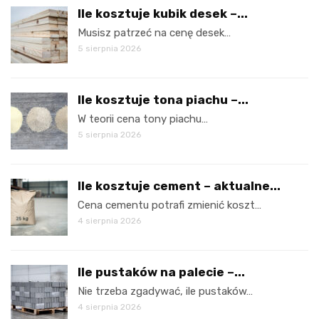
Ile kosztuje kubik desek –...
Musisz patrzeć na cenę desek…
5 sierpnia 2026
Ile kosztuje tona piachu –...
W teorii cena tony piachu…
5 sierpnia 2026
Ile kosztuje cement – aktualne...
Cena cementu potrafi zmienić koszt…
4 sierpnia 2026
Ile pustaków na palecie –...
Nie trzeba zgadywać, ile pustaków…
4 sierpnia 2026