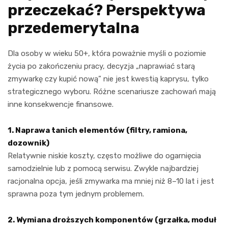
przeczekać? Perspektywa
przedemerytalna
Dla osoby w wieku 50+, która poważnie myśli o poziomie
życia po zakończeniu pracy, decyzja „naprawiać starą
zmywarkę czy kupić nową” nie jest kwestią kaprysu, tylko
strategicznego wyboru. Różne scenariusze zachowań mają
inne konsekwencje finansowe.
1. Naprawa tanich elementów (filtry, ramiona,
dozownik)
Relatywnie niskie koszty, często możliwe do ogarnięcia
samodzielnie lub z pomocą serwisu. Zwykle najbardziej
racjonalna opcja, jeśli zmywarka ma mniej niż 8–10 lat i jest
sprawna poza tym jednym problemem.
2. Wymiana droższych komponentów (grzałka, moduł