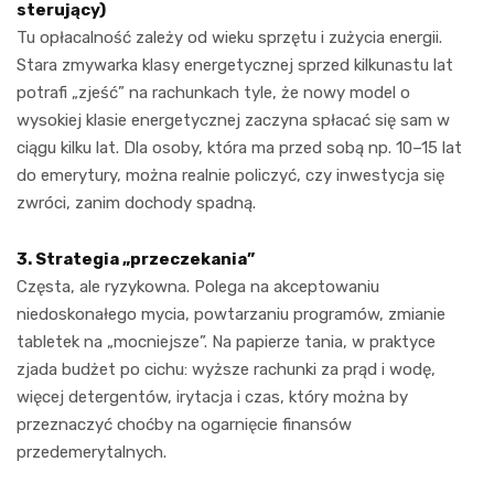
sterujący)
Tu opłacalność zależy od wieku sprzętu i zużycia energii.
Stara zmywarka klasy energetycznej sprzed kilkunastu lat
potrafi „zjeść” na rachunkach tyle, że nowy model o
wysokiej klasie energetycznej zaczyna spłacać się sam w
ciągu kilku lat. Dla osoby, która ma przed sobą np. 10–15 lat
do emerytury, można realnie policzyć, czy inwestycja się
zwróci, zanim dochody spadną.
3. Strategia „przeczekania”
Częsta, ale ryzykowna. Polega na akceptowaniu
niedoskonałego mycia, powtarzaniu programów, zmianie
tabletek na „mocniejsze”. Na papierze tania, w praktyce
zjada budżet po cichu: wyższe rachunki za prąd i wodę,
więcej detergentów, irytacja i czas, który można by
przeznaczyć choćby na ogarnięcie finansów
przedemerytalnych.