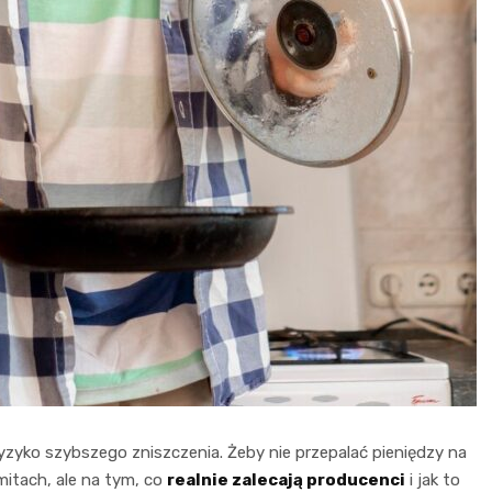
yzyko szybszego zniszczenia. Żeby nie przepalać pieniędzy na
mitach, ale na tym, co
realnie zalecają producenci
i jak to