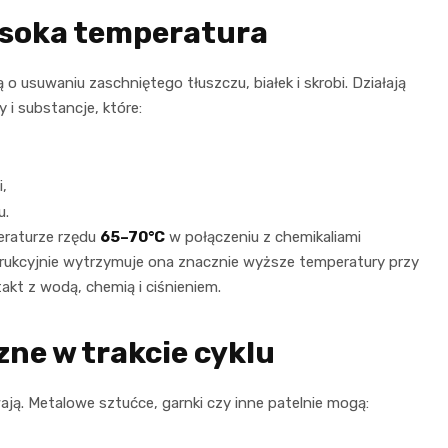
ysoka temperatura
 usuwaniu zaschniętego tłuszczu, białek i skrobi. Działają
 i substancje, które:
,
u.
eraturze rzędu
65–70°C
w połączeniu z chemikaliami
strukcyjnie wytrzymuje ona znacznie wyższe temperatury przy
akt z wodą, chemią i ciśnieniem.
ne w trakcie cyklu
ają. Metalowe sztućce, garnki czy inne patelnie mogą: