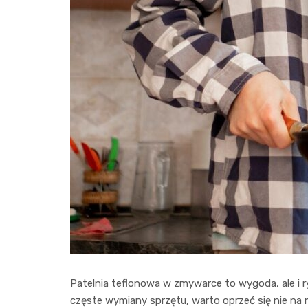
Patelnia teflonowa w zmywarce to wygoda, ale i r
częste wymiany sprzętu, warto oprzeć się nie na 