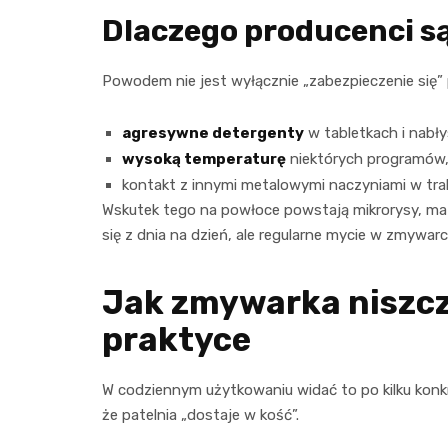
Dlaczego producenci są
Powodem nie jest wyłącznie „zabezpieczenie się”
agresywne detergenty
w tabletkach i nabł
wysoką temperaturę
niektórych programów
kontakt z innymi metalowymi naczyniami w trak
Wskutek tego na powłoce powstają mikrorysy, mato
się z dnia na dzień, ale regularne mycie w zmywa
Jak zmywarka niszcz
praktyce
W codziennym użytkowaniu widać to po kilku konk
że patelnia „dostaje w kość”.