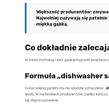
Większość producentów: zmywark
Najwolniej zużywają się patelnie
miękką gąbką.
Co dokładnie zalecaj
W treści instrukcji i kart gwarancyjnych powtarza 
Formuła „dishwasher s
Coraz więcej patelni ma na spodzie oznaczenie „
d
wody. W materiałach producentów rzadko kończy s
się doprecyzowania: