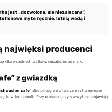
a jest „dozwolona, ale niezalecana”.
 teflonowe myte ręcznie, letnią wodą i
ą najwięksi producenci
się kilka wspólnych wątków, niezależnie od marki.
afe” z gwiazdką
ishwasher safe
” albo piktogram z talerzem i strumieniami
ię to w ten sposób. Przy dokładniejszym wczytaniu pojawiają