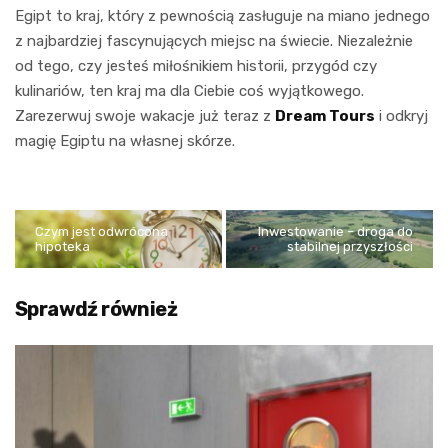
Egipt to kraj, który z pewnością zasługuje na miano jednego
z najbardziej fascynujących miejsc na świecie. Niezależnie
od tego, czy jesteś miłośnikiem historii, przygód czy
kulinariów, ten kraj ma dla Ciebie coś wyjątkowego.
Zarezerwuj swoje wakacje już teraz z
Dream Tours
i odkryj
magię Egiptu na własnej skórze.
Czym jest odwrócona
Inwestowanie – droga do
hipoteka
stabilnej przyszłości
Sprawdź również