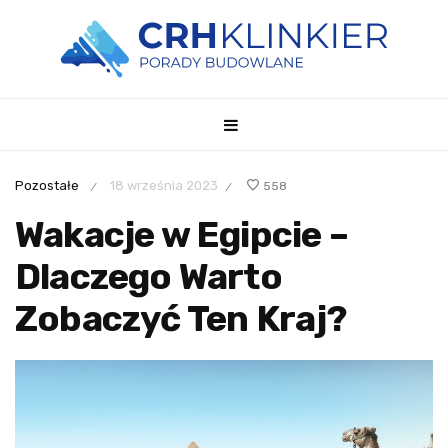
Pozostałe
18 września 2023
558
/
/
Wakacje w Egipcie –
Dlaczego Warto
Zobaczyć Ten Kraj?