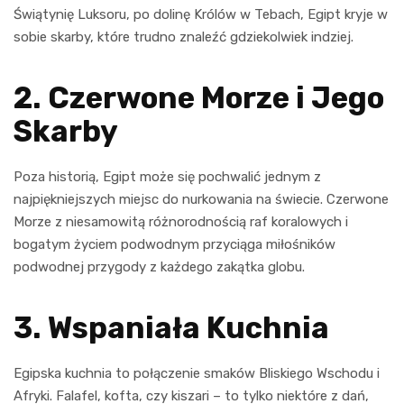
Świątynię Luksoru, po dolinę Królów w Tebach, Egipt kryje w
sobie skarby, które trudno znaleźć gdziekolwiek indziej.
2. Czerwone Morze i Jego
Skarby
Poza historią, Egipt może się pochwalić jednym z
najpiękniejszych miejsc do nurkowania na świecie. Czerwone
Morze z niesamowitą różnorodnością raf koralowych i
bogatym życiem podwodnym przyciąga miłośników
podwodnej przygody z każdego zakątka globu.
3. Wspaniała Kuchnia
Egipska kuchnia to połączenie smaków Bliskiego Wschodu i
Afryki. Falafel, kofta, czy kiszari – to tylko niektóre z dań,