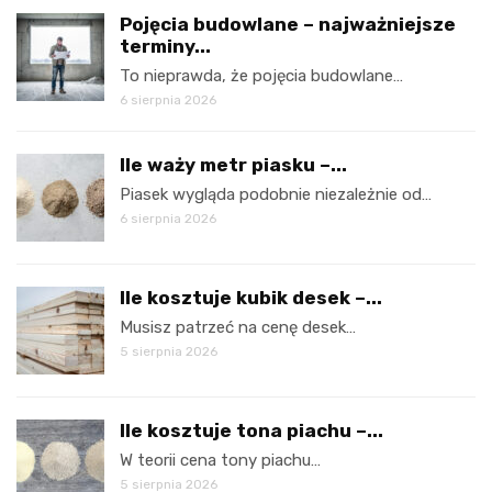
Pojęcia budowlane – najważniejsze
terminy...
To nieprawda, że pojęcia budowlane…
6 sierpnia 2026
Ile waży metr piasku –...
Piasek wygląda podobnie niezależnie od…
6 sierpnia 2026
Ile kosztuje kubik desek –...
Musisz patrzeć na cenę desek…
5 sierpnia 2026
Ile kosztuje tona piachu –...
W teorii cena tony piachu…
5 sierpnia 2026