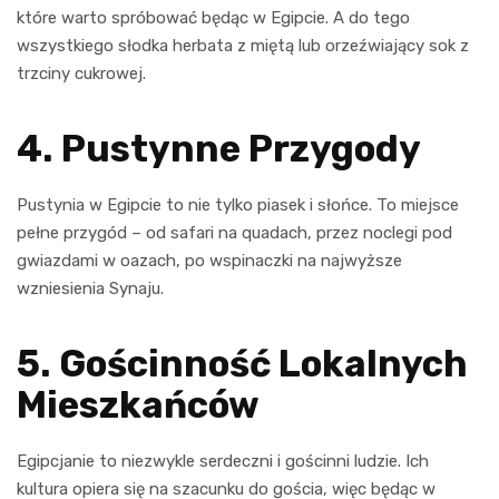
które warto spróbować będąc w Egipcie. A do tego
wszystkiego słodka herbata z miętą lub orzeźwiający sok z
trzciny cukrowej.
4. Pustynne Przygody
Pustynia w Egipcie to nie tylko piasek i słońce. To miejsce
pełne przygód – od safari na quadach, przez noclegi pod
gwiazdami w oazach, po wspinaczki na najwyższe
wzniesienia Synaju.
5. Gościnność Lokalnych
Mieszkańców
Egipcjanie to niezwykle serdeczni i gościnni ludzie. Ich
kultura opiera się na szacunku do gościa, więc będąc w