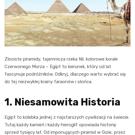
Złociste piramidy, tajemnicza rzeka Nil, kolorowe korale
Czerwonego Morza – Egipt to kierunek, który od lat
fascynuje podróżników. Odkryj, dlaczego warto wybrać się
do tej niezwykłej krainy faraonów i słońca.
1. Niesamowita Historia
Egipt to kolebka jednej z najstarszych cywilizacji na świecie.
Tutaj każdy kamień i każdy hieroglif opowiada historię
sprzed tysięcy lat. Od imponujących piramid w Gizie, przez