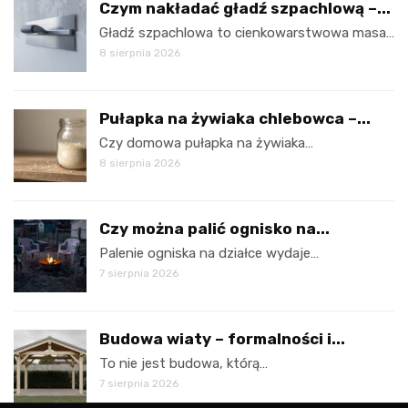
Czym nakładać gładź szpachlową –...
Gładź szpachlowa to cienkowarstwowa masa…
8 sierpnia 2026
Pułapka na żywiaka chlebowca –...
Czy domowa pułapka na żywiaka…
8 sierpnia 2026
Czy można palić ognisko na...
Palenie ogniska na działce wydaje…
7 sierpnia 2026
Budowa wiaty – formalności i...
To nie jest budowa, którą…
7 sierpnia 2026