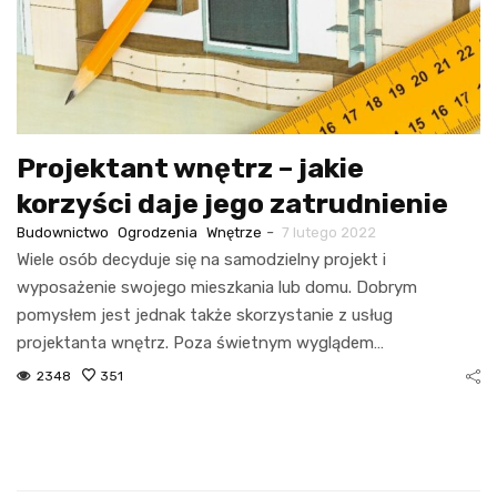
Projektant wnętrz – jakie
korzyści daje jego zatrudnienie
-
Budownictwo
Ogrodzenia
Wnętrze
7 lutego 2022
Wiele osób decyduje się na samodzielny projekt i
wyposażenie swojego mieszkania lub domu. Dobrym
pomysłem jest jednak także skorzystanie z usług
projektanta wnętrz. Poza świetnym wyglądem…
2348
351