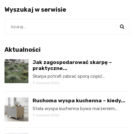
Wyszukaj w serwisie
Aktualności
Jak zagospodarować skarpę –
praktyczne...
Skarpa potrafi zabrać sporą część…
9 sierpnia 2026
Ruchoma wyspa kuchenna – kiedy...
Stała wyspa kuchenna bywa marzeniem,…
9 sierpnia 2026