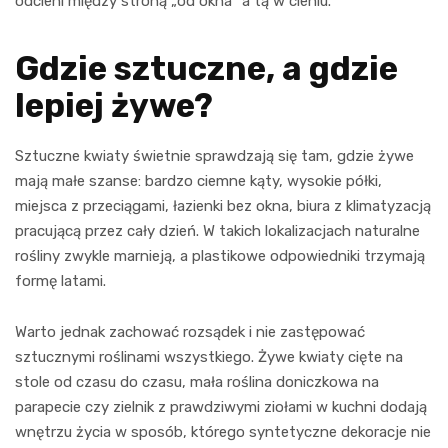
odcieni między stroną „od okna” a tą w cieniu.
Gdzie sztuczne, a gdzie
lepiej żywe?
Sztuczne kwiaty świetnie sprawdzają się tam, gdzie żywe
mają małe szanse: bardzo ciemne kąty, wysokie półki,
miejsca z przeciągami, łazienki bez okna, biura z klimatyzacją
pracującą przez cały dzień. W takich lokalizacjach naturalne
rośliny zwykle marnieją, a plastikowe odpowiedniki trzymają
formę latami.
Warto jednak zachować rozsądek i nie zastępować
sztucznymi roślinami wszystkiego. Żywe kwiaty cięte na
stole od czasu do czasu, mała roślina doniczkowa na
parapecie czy zielnik z prawdziwymi ziołami w kuchni dodają
wnętrzu życia w sposób, którego syntetyczne dekoracje nie