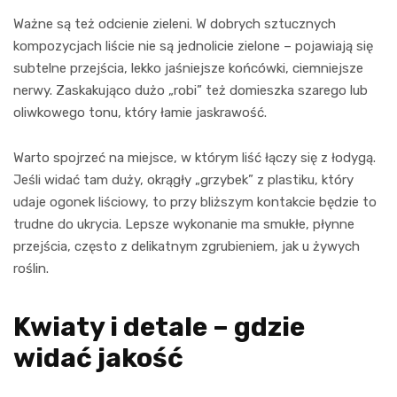
Ważne są też odcienie zieleni. W dobrych sztucznych
kompozycjach liście nie są jednolicie zielone – pojawiają się
subtelne przejścia, lekko jaśniejsze końcówki, ciemniejsze
nerwy. Zaskakująco dużo „robi” też domieszka szarego lub
oliwkowego tonu, który łamie jaskrawość.
Warto spojrzeć na miejsce, w którym liść łączy się z łodygą.
Jeśli widać tam duży, okrągły „grzybek” z plastiku, który
udaje ogonek liściowy, to przy bliższym kontakcie będzie to
trudne do ukrycia. Lepsze wykonanie ma smukłe, płynne
przejścia, często z delikatnym zgrubieniem, jak u żywych
roślin.
Kwiaty i detale – gdzie
widać jakość