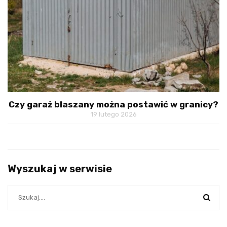
Czy garaż blaszany można postawić w granicy?
19 lutego 2026
Wyszukaj w serwisie