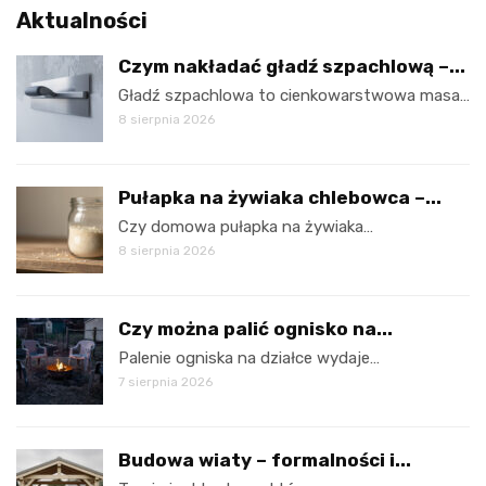
Aktualności
Czym nakładać gładź szpachlową –...
Gładź szpachlowa to cienkowarstwowa masa…
8 sierpnia 2026
Pułapka na żywiaka chlebowca –...
Czy domowa pułapka na żywiaka…
8 sierpnia 2026
Czy można palić ognisko na...
Palenie ogniska na działce wydaje…
7 sierpnia 2026
Budowa wiaty – formalności i...