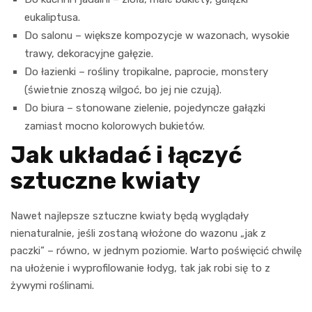
eukaliptusa.
Do salonu – większe kompozycje w wazonach, wysokie
trawy, dekoracyjne gałęzie.
Do łazienki – rośliny tropikalne, paprocie, monstery
(świetnie znoszą wilgoć, bo jej nie czują).
Do biura – stonowane zielenie, pojedyncze gałązki
zamiast mocno kolorowych bukietów.
Jak układać i łączyć
sztuczne kwiaty
Nawet najlepsze sztuczne kwiaty będą wyglądały
nienaturalnie, jeśli zostaną włożone do wazonu „jak z
paczki” – równo, w jednym poziomie. Warto poświęcić chwilę
na ułożenie i wyprofilowanie łodyg, tak jak robi się to z
żywymi roślinami.