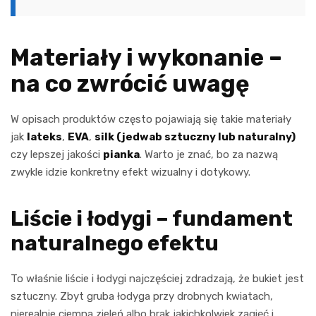
Materiały i wykonanie –
na co zwrócić uwagę
W opisach produktów często pojawiają się takie materiały
jak
lateks
,
EVA
,
silk (jedwab sztuczny lub naturalny)
czy lepszej jakości
pianka
. Warto je znać, bo za nazwą
zwykle idzie konkretny efekt wizualny i dotykowy.
Liście i łodygi – fundament
naturalnego efektu
To właśnie liście i łodygi najczęściej zdradzają, że bukiet jest
sztuczny. Zbyt gruba łodyga przy drobnych kwiatach,
nierealnie ciemna zieleń albo brak jakichkolwiek zagięć i