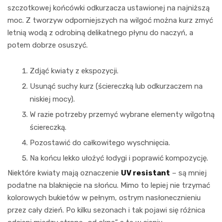
szczotkowej końcówki odkurzacza ustawionej na najniższą
moc. Z tworzyw odporniejszych na wilgoć można kurz zmyć
letnią wodą z odrobiną delikatnego płynu do naczyń, a
potem dobrze osuszyć.
Zdjąć kwiaty z ekspozycji.
Usunąć suchy kurz (ściereczką lub odkurzaczem na
niskiej mocy).
W razie potrzeby przemyć wybrane elementy wilgotną
ściereczką.
Pozostawić do całkowitego wyschnięcia.
Na końcu lekko ułożyć łodygi i poprawić kompozycję.
Niektóre kwiaty mają oznaczenie
UV resistant
– są mniej
podatne na blaknięcie na słońcu. Mimo to lepiej nie trzymać
kolorowych bukietów w pełnym, ostrym nasłonecznieniu
przez cały dzień. Po kilku sezonach i tak pojawi się różnica