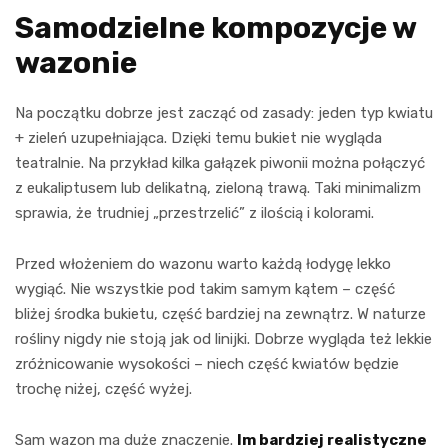
Samodzielne kompozycje w
wazonie
Na początku dobrze jest zacząć od zasady: jeden typ kwiatu
+ zieleń uzupełniająca. Dzięki temu bukiet nie wygląda
teatralnie. Na przykład kilka gałązek piwonii można połączyć
z eukaliptusem lub delikatną, zieloną trawą. Taki minimalizm
sprawia, że trudniej „przestrzelić” z ilością i kolorami.
Przed włożeniem do wazonu warto każdą łodygę lekko
wygiąć. Nie wszystkie pod takim samym kątem – część
bliżej środka bukietu, część bardziej na zewnątrz. W naturze
rośliny nigdy nie stoją jak od linijki. Dobrze wygląda też lekkie
zróżnicowanie wysokości – niech część kwiatów będzie
trochę niżej, część wyżej.
Sam wazon ma duże znaczenie.
Im bardziej realistyczne