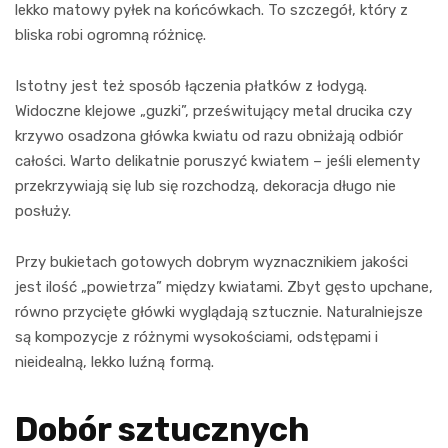
lekko matowy pyłek na końcówkach. To szczegół, który z
bliska robi ogromną różnicę.
Istotny jest też sposób łączenia płatków z łodygą.
Widoczne klejowe „guzki”, prześwitujący metal drucika czy
krzywo osadzona główka kwiatu od razu obniżają odbiór
całości. Warto delikatnie poruszyć kwiatem – jeśli elementy
przekrzywiają się lub się rozchodzą, dekoracja długo nie
posłuży.
Przy bukietach gotowych dobrym wyznacznikiem jakości
jest ilość „powietrza” między kwiatami. Zbyt gęsto upchane,
równo przycięte główki wyglądają sztucznie. Naturalniejsze
są kompozycje z różnymi wysokościami, odstępami i
nieidealną, lekko luźną formą.
Dobór sztucznych