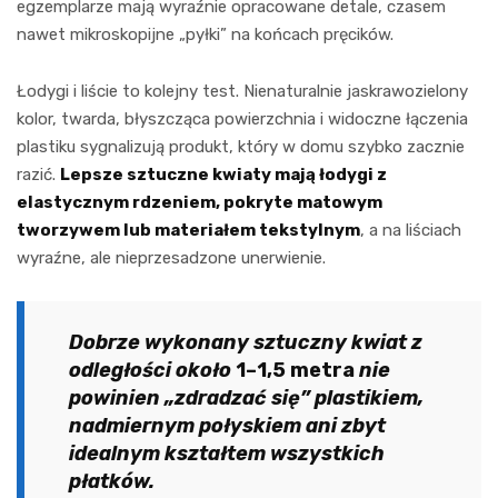
egzemplarze mają wyraźnie opracowane detale, czasem
nawet mikroskopijne „pyłki” na końcach pręcików.
Łodygi i liście to kolejny test. Nienaturalnie jaskrawozielony
kolor, twarda, błyszcząca powierzchnia i widoczne łączenia
plastiku sygnalizują produkt, który w domu szybko zacznie
razić.
Lepsze sztuczne kwiaty mają łodygi z
elastycznym rdzeniem, pokryte matowym
tworzywem lub materiałem tekstylnym
, a na liściach
wyraźne, ale nieprzesadzone unerwienie.
Dobrze wykonany sztuczny kwiat z
odległości około
1–1,5 metra
nie
powinien „zdradzać się” plastikiem,
nadmiernym połyskiem ani zbyt
idealnym kształtem wszystkich
płatków.