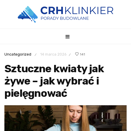
Uncategorized
14 marca 2026
141
/
/
Sztuczne kwiaty jak
żywe – jak wybrać i
pielęgnować