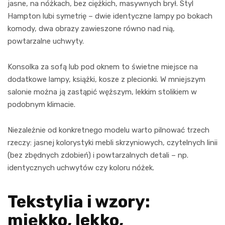
jasne, na nóżkach, bez ciężkich, masywnych brył. Styl
Hampton lubi symetrię – dwie identyczne lampy po bokach
komody, dwa obrazy zawieszone równo nad nią,
powtarzalne uchwyty.
Konsolka za sofą lub pod oknem to świetne miejsce na
dodatkowe lampy, książki, kosze z plecionki. W mniejszym
salonie można ją zastąpić węższym, lekkim stolikiem w
podobnym klimacie.
Niezależnie od konkretnego modelu warto pilnować trzech
rzeczy: jasnej kolorystyki mebli skrzyniowych, czytelnych linii
(bez zbędnych zdobień) i powtarzalnych detali – np.
identycznych uchwytów czy koloru nóżek.
Tekstylia i wzory:
miękko, lekko,