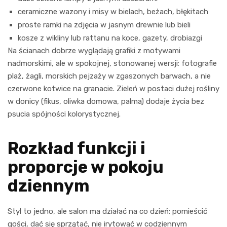
ceramiczne wazony i misy w bielach, beżach, błękitach
proste ramki na zdjęcia w jasnym drewnie lub bieli
kosze z wikliny lub rattanu na koce, gazety, drobiazgi
Na ścianach dobrze wyglądają grafiki z motywami
nadmorskimi, ale w spokojnej, stonowanej wersji: fotografie
plaż, żagli, morskich pejzaży w zgaszonych barwach, a nie
czerwone kotwice na granacie. Zieleń w postaci dużej rośliny
w donicy (fikus, oliwka domowa, palma) dodaje życia bez
psucia spójności kolorystycznej.
Rozkład funkcji i
proporcje w pokoju
dziennym
Styl to jedno, ale salon ma działać na co dzień: pomieścić
gości, dać się sprzątać, nie irytować w codziennym