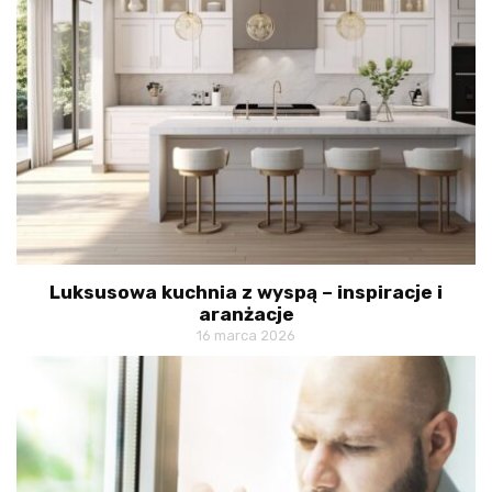
Luksusowa kuchnia z wyspą – inspiracje i
aranżacje
16 marca 2026