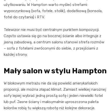
użytkowaniu. W Hampton warto myśleć strefami:
wypoczynkową (sofa, fotele, stolik), dodatkową (konsola,
fotel do czytania) i RTV.
Telewizor nie musi być centralnym punktem kompozycji.
Często ustawia się go na bocznej ścianie albo integruje z
jasną zabudową, a centrum salonu stanowi strefa rozmów
– sofa z fotelami zwróconymi do siebie, z przejściami z
każdej strony.
Mały salon w stylu Hampton
W blokowym metrażu nie da się powielić amerykańskich
proporcji, ale można złapać klimat. Zamiast wielkiej narożnej
sofy lepiej wybrać jedną prostą sofę i jeden niewielki fotel
lub puf. Jasne ściany i maksymalnie uproszczona paleta
kolorów robią tu większą robotę niż kolejne dekoracje.