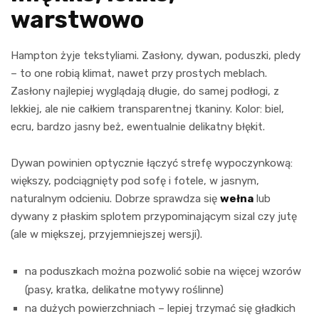
warstwowo
Hampton żyje tekstyliami. Zasłony, dywan, poduszki, pledy
– to one robią klimat, nawet przy prostych meblach.
Zasłony najlepiej wyglądają długie, do samej podłogi, z
lekkiej, ale nie całkiem transparentnej tkaniny. Kolor: biel,
ecru, bardzo jasny beż, ewentualnie delikatny błękit.
Dywan powinien optycznie łączyć strefę wypoczynkową:
większy, podciągnięty pod sofę i fotele, w jasnym,
naturalnym odcieniu. Dobrze sprawdza się
wełna
lub
dywany z płaskim splotem przypominającym sizal czy jutę
(ale w miększej, przyjemniejszej wersji).
na poduszkach można pozwolić sobie na więcej wzorów
(pasy, kratka, delikatne motywy roślinne)
na dużych powierzchniach – lepiej trzymać się gładkich