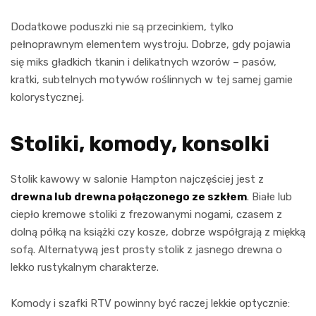
Dodatkowe poduszki nie są przecinkiem, tylko
pełnoprawnym elementem wystroju. Dobrze, gdy pojawia
się miks gładkich tkanin i delikatnych wzorów – pasów,
kratki, subtelnych motywów roślinnych w tej samej gamie
kolorystycznej.
Stoliki, komody, konsolki
Stolik kawowy w salonie Hampton najczęściej jest z
drewna lub drewna połączonego ze szkłem
. Białe lub
ciepło kremowe stoliki z frezowanymi nogami, czasem z
dolną półką na książki czy kosze, dobrze współgrają z miękką
sofą. Alternatywą jest prosty stolik z jasnego drewna o
lekko rustykalnym charakterze.
Komody i szafki RTV powinny być raczej lekkie optycznie: