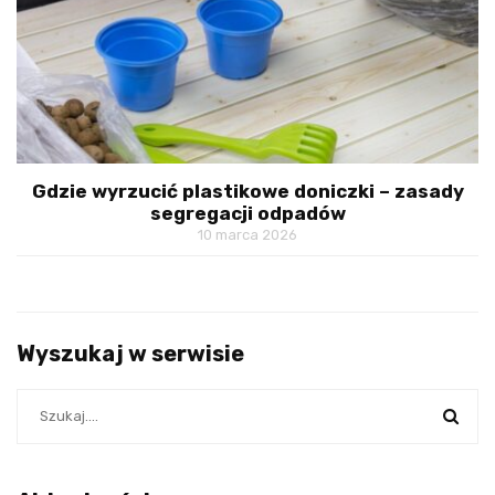
Gdzie wyrzucić plastikowe doniczki – zasady
segregacji odpadów
10 marca 2026
Wyszukaj w serwisie