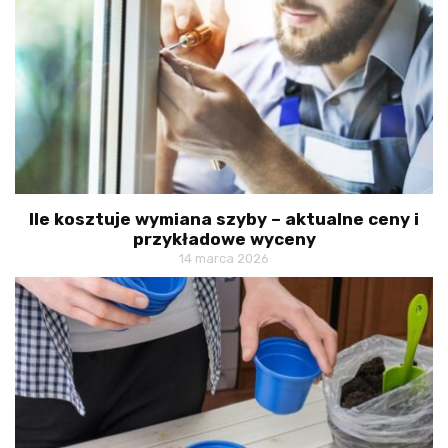
Ile kosztuje wymiana szyby – aktualne ceny i
przykładowe wyceny
14 marca 2026