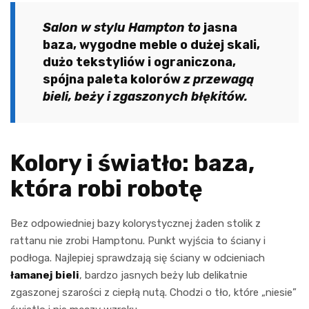
Salon w stylu Hampton to
jasna
baza, wygodne meble o dużej skali,
dużo tekstyliów i ograniczona,
spójna paleta kolorów
z przewagą
bieli, beży i zgaszonych błękitów.
Kolory i światło: baza,
która robi robotę
Bez odpowiedniej bazy kolorystycznej żaden stolik z
rattanu nie zrobi Hamptonu. Punkt wyjścia to ściany i
podłoga. Najlepiej sprawdzają się ściany w odcieniach
łamanej bieli
, bardzo jasnych beży lub delikatnie
zgaszonej szarości z ciepłą nutą. Chodzi o tło, które „niesie”