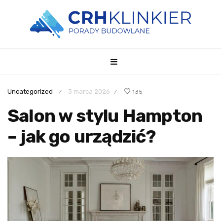
Uncategorized
3 marca 2026
135
/
/
Salon w stylu Hampton
– jak go urządzić?