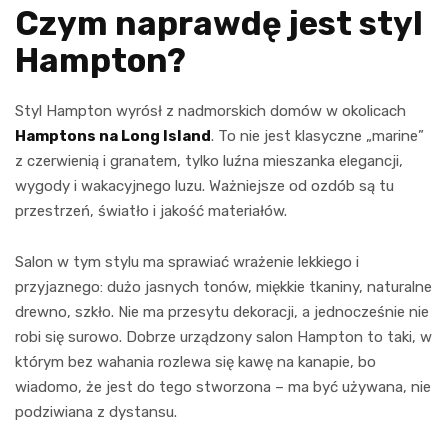
Czym naprawdę jest styl
Hampton?
Styl Hampton wyrósł z nadmorskich domów w okolicach
Hamptons na Long Island
. To nie jest klasyczne „marine”
z czerwienią i granatem, tylko luźna mieszanka elegancji,
wygody i wakacyjnego luzu. Ważniejsze od ozdób są tu
przestrzeń, światło i jakość materiałów.
Salon w tym stylu ma sprawiać wrażenie lekkiego i
przyjaznego: dużo jasnych tonów, miękkie tkaniny, naturalne
drewno, szkło. Nie ma przesytu dekoracji, a jednocześnie nie
robi się surowo. Dobrze urządzony salon Hampton to taki, w
którym bez wahania rozlewa się kawę na kanapie, bo
wiadomo, że jest do tego stworzona – ma być używana, nie
podziwiana z dystansu.