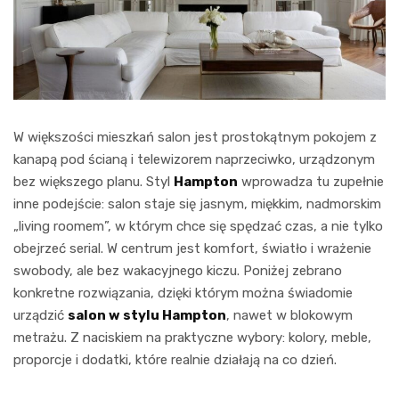
W większości mieszkań salon jest prostokątnym pokojem z
kanapą pod ścianą i telewizorem naprzeciwko, urządzonym
bez większego planu. Styl
Hampton
wprowadza tu zupełnie
inne podejście: salon staje się jasnym, miękkim, nadmorskim
„living roomem”, w którym chce się spędzać czas, a nie tylko
obejrzeć serial. W centrum jest komfort, światło i wrażenie
swobody, ale bez wakacyjnego kiczu. Poniżej zebrano
konkretne rozwiązania, dzięki którym można świadomie
urządzić
salon w stylu Hampton
, nawet w blokowym
metrażu. Z naciskiem na praktyczne wybory: kolory, meble,
proporcje i dodatki, które realnie działają na co dzień.