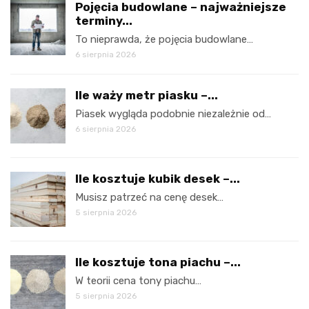
Pojęcia budowlane – najważniejsze
terminy...
To nieprawda, że pojęcia budowlane…
6 sierpnia 2026
Ile waży metr piasku –...
Piasek wygląda podobnie niezależnie od…
6 sierpnia 2026
Ile kosztuje kubik desek –...
Musisz patrzeć na cenę desek…
5 sierpnia 2026
Ile kosztuje tona piachu –...
W teorii cena tony piachu…
5 sierpnia 2026