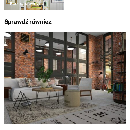
Podłogi drewniane
Sprawdź również