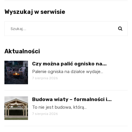
Wyszukaj w serwisie
Aktualności
Czy można palić ognisko na...
Palenie ogniska na działce wydaje…
7 sierpnia 2026
Budowa wiaty – formalności i...
To nie jest budowa, którą…
7 sierpnia 2026