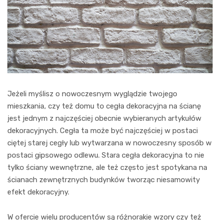
Jeżeli myślisz o nowoczesnym wyglądzie twojego
mieszkania, czy też domu to cegła dekoracyjna na ścianę
jest jednym z najczęściej obecnie wybieranych artykułów
dekoracyjnych. Cegła ta może być najczęściej w postaci
ciętej starej cegły lub wytwarzana w nowoczesny sposób w
postaci gipsowego odlewu. Stara cegła dekoracyjna to nie
tylko ściany wewnętrzne, ale też często jest spotykana na
ścianach zewnętrznych budynków tworząc niesamowity
efekt dekoracyjny.
W ofercie wielu producentów są różnorakie wzory czy też