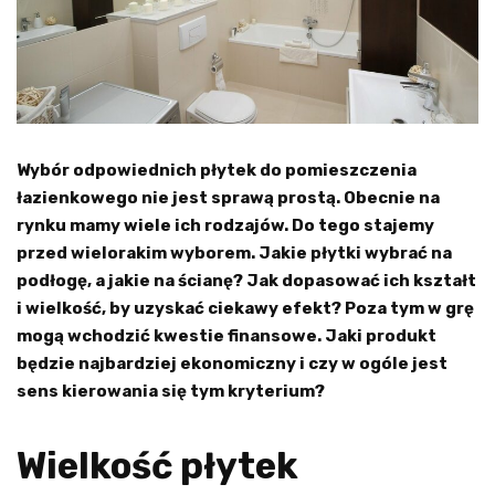
Wybór odpowiednich płytek do pomieszczenia
łazienkowego nie jest sprawą prostą. Obecnie na
rynku mamy wiele ich rodzajów. Do tego stajemy
przed wielorakim wyborem. Jakie płytki wybrać na
podłogę, a jakie na ścianę? Jak dopasować ich kształt
i wielkość, by uzyskać ciekawy efekt? Poza tym w grę
mogą wchodzić kwestie finansowe. Jaki produkt
będzie najbardziej ekonomiczny i czy w ogóle jest
sens kierowania się tym kryterium?
Wielkość płytek