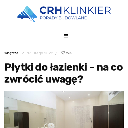
Wnętrze
17 lutego 2022
265
/
/
Płytki do łazienki – na co
zwrócić uwagę?