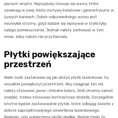
jasnych wnętrz. Najczęściej stosuje się wzory, które
zawierają w swej treści motywy kwiatowe i geometryczne w
żywych barwach. Dobór odpowiedniego wzoru jest
niezwykle istotny, gdyż będzie się wpisywał w stylistykę
całego pomieszczenia. Jednak należy zachować w tym
umiar, żeby całość nie przytłaczała.
Płytki powiększające
przestrzeń
Wiele osób zastanawia się jak ułożyć płytki łazienkowe, by
wizualnie powiększyć przestrzeń. Aby osiągnąć ten cel,
należy stosować jasne i chłodne kolory. Jeśli chcemy całość
ocieplić, trzeba stosować kontrastowe dodatki. Szczególnie
istotne będzie zastosowanie płytek, które odbijają światło z
dobrze zaprojektowanego oświetlenia łazienkowego.
Najlepiej, gdy wybierzemy płytki gładkie. Będzie miało to