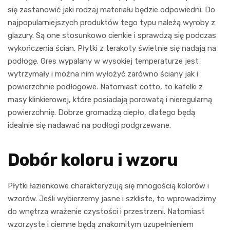
się zastanowić jaki rodzaj materiału będzie odpowiedni. Do
najpopularniejszych produktów tego typu należą wyroby z
glazury. Są one stosunkowo cienkie i sprawdzą się podczas
wykończenia ścian. Płytki z terakoty świetnie się nadają na
podłogę. Gres wypalany w wysokiej temperaturze jest
wytrzymały i można nim wyłożyć zarówno ściany jak i
powierzchnie podłogowe. Natomiast cotto, to kafelki z
masy klinkierowej, które posiadają porowatą i nieregularną
powierzchnię. Dobrze gromadzą ciepło, dlatego będą
idealnie się nadawać na podłogi podgrzewane.
Dobór koloru i wzoru
Płytki łazienkowe charakteryzują się mnogością kolorów i
wzorów. Jeśli wybierzemy jasne i szkliste, to wprowadzimy
do wnętrza wrażenie czystości i przestrzeni. Natomiast
wzorzyste i ciemne będą znakomitym uzupełnieniem