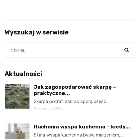
Wyszukaj w serwisie
Aktualności
Jak zagospodarować skarpę –
praktyczne...
Skarpa potrafi zabrać sporą część…
9 sierpnia 2026
Ruchoma wyspa kuchenna – kiedy...
Stała wyspa kuchenna bywa marzeniem,…