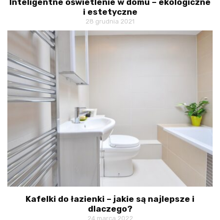
Inteligentne oświetlenie w domu – ekologiczne
i estetyczne
28 grudnia 2021
Kafelki do łazienki – jakie są najlepsze i
dlaczego?
24 marca 2022