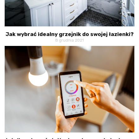
Jak wybrać idealny grzejnik do swojej łazienki?
8 grudnia 2021