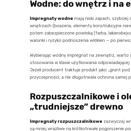
Wodne: do wnętrz i na 
Impregnaty wodne
mają niski zapach, szybciej
wnętrzach (boazeria, elementy konstrukcyjne niew
potem zabezpieczone powłoką (farba, lakierobejca
warunki i ryzyko podnoszenia włókien — po pierws
Wybierając wodny impregnat na zewnątrz, warto s
stosowania w klasie użytkowania odpowiadającej 
Jeżeli producent traktuje produkt jako „grunt pod 
przyczepności, a nie długotrwała ochrona samej p
Rozpuszczalnikowe i ole
„trudniejsze” drewno
Impregnaty rozpuszczalnikowe
zazwyczaj wnik
są mniej wrażliwe na krótkotrwałe pogorszenie po