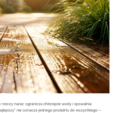
 rzeczy naraz: ogranicza chłonięcie wody i spowalnia
„Najlepszy” nie oznacza jednego produktu do wszystkiego —