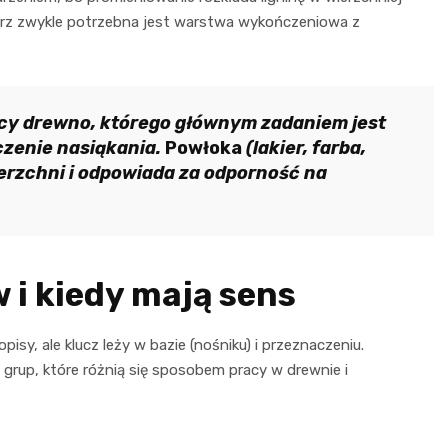
trz zwykle potrzebna jest warstwa wykończeniowa z
ący drewno, którego głównym zadaniem jest
czenie nasiąkania.
Powłoka
(lakier, farba,
ierzchni i odpowiada za odporność na
 i kiedy mają sens
sy, ale klucz leży w bazie (nośniku) i przeznaczeniu.
 grup, które różnią się sposobem pracy w drewnie i