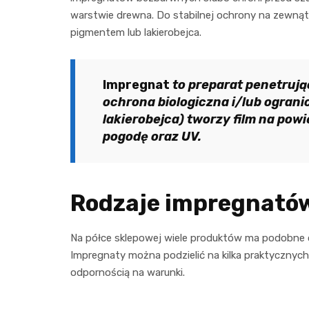
warstwie drewna. Do stabilnej ochrony na zewną
pigmentem lub lakierobejca.
Impregnat
to preparat penetruj
ochrona biologiczna i/lub ograni
lakierobejca) tworzy film na pow
pogodę oraz UV.
Rodzaje impregnatów
Na półce sklepowej wiele produktów ma podobne opi
Impregnaty można podzielić na kilka praktycznych
odpornością na warunki.