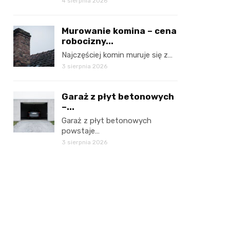
4 sierpnia 2026
Murowanie komina – cena
robocizny...
Najczęściej komin muruje się z…
3 sierpnia 2026
Garaż z płyt betonowych
–...
Garaż z płyt betonowych
powstaje…
3 sierpnia 2026