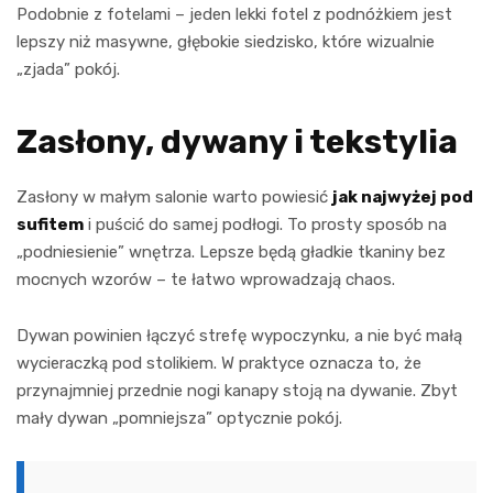
Podobnie z fotelami – jeden lekki fotel z podnóżkiem jest
lepszy niż masywne, głębokie siedzisko, które wizualnie
„zjada” pokój.
Zasłony, dywany i tekstylia
Zasłony w małym salonie warto powiesić
jak najwyżej pod
sufitem
i puścić do samej podłogi. To prosty sposób na
„podniesienie” wnętrza. Lepsze będą gładkie tkaniny bez
mocnych wzorów – te łatwo wprowadzają chaos.
Dywan powinien łączyć strefę wypoczynku, a nie być małą
wycieraczką pod stolikiem. W praktyce oznacza to, że
przynajmniej przednie nogi kanapy stoją na dywanie. Zbyt
mały dywan „pomniejsza” optycznie pokój.