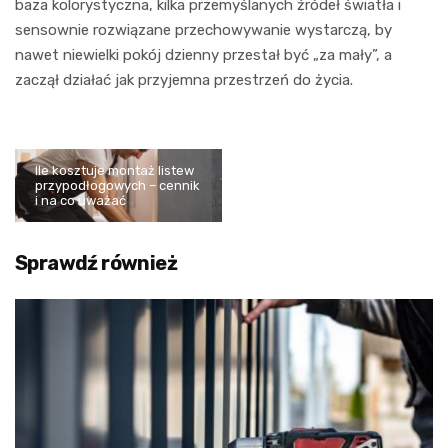
baza kolorystyczna, kilka przemyślanych źródeł światła i
sensownie rozwiązane przechowywanie wystarczą, by
nawet niewielki pokój dzienny przestał być „za mały”, a
zaczął działać jak przyjemna przestrzeń do życia.
Ile kosztuje montaż listew
przypodłogowych – cennik
i na co uważać
Sprawdź również