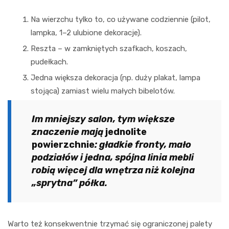
Na wierzchu tylko to, co używane codziennie (pilot,
lampka, 1–2 ulubione dekoracje).
Reszta – w zamkniętych szafkach, koszach,
pudełkach.
Jedna większa dekoracja (np. duży plakat, lampa
stojąca) zamiast wielu małych bibelotów.
Im mniejszy salon, tym większe
znaczenie mają
jednolite
powierzchnie
: gładkie fronty, mało
podziałów i jedna, spójna linia mebli
robią więcej dla wnętrza niż kolejna
„sprytna” półka.
Warto też konsekwentnie trzymać się ograniczonej palety