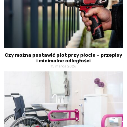
Czy można postawić płot przy płocie – przepisy
i minimalne odległości
15 marca 2026