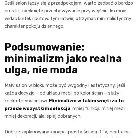
Jeśli salon łączy się z przedpokojem, warto zadbać o bardzo
proste, zamknięte przechowywanie przy wejściu. Im mniej
widać kurtek i butów, tym łatwiej utrzymać minimalistyczny
charakter pokoju dziennego.
Podsumowanie:
minimalizm jako realna
ulga, nie moda
Mały salon w bloku może być wygodny i estetyczny, jeśli
każda decyzja – od układu mebli po kolor ścian – służy
konkretnemu celowi.
Minimalizm w takim wnętrzu to
przede wszystkim selekcja
: mniej funkcji, mniej mebli,
mniej dekoracji, ale lepiej dobranych.
Dobrze zaplanowana kanapa, prosta ściana RTV, neutralna