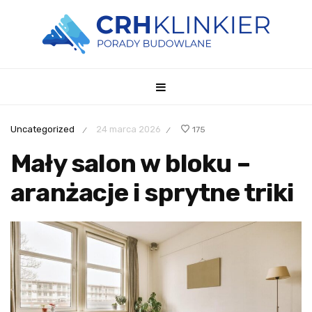
Uncategorized
24 marca 2026
175
/
/
Mały salon w bloku –
aranżacje i sprytne triki