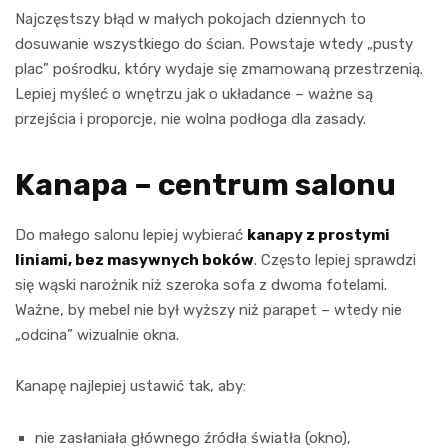
Najczęstszy błąd w małych pokojach dziennych to
dosuwanie wszystkiego do ścian. Powstaje wtedy „pusty
plac” pośrodku, który wydaje się zmarnowaną przestrzenią.
Lepiej myśleć o wnętrzu jak o układance – ważne są
przejścia i proporcje, nie wolna podłoga dla zasady.
Kanapa – centrum salonu
Do małego salonu lepiej wybierać
kanapy z prostymi
liniami, bez masywnych boków
. Często lepiej sprawdzi
się wąski narożnik niż szeroka sofa z dwoma fotelami.
Ważne, by mebel nie był wyższy niż parapet – wtedy nie
„odcina” wizualnie okna.
Kanapę najlepiej ustawić tak, aby:
nie zasłaniała głównego źródła światła (okno),