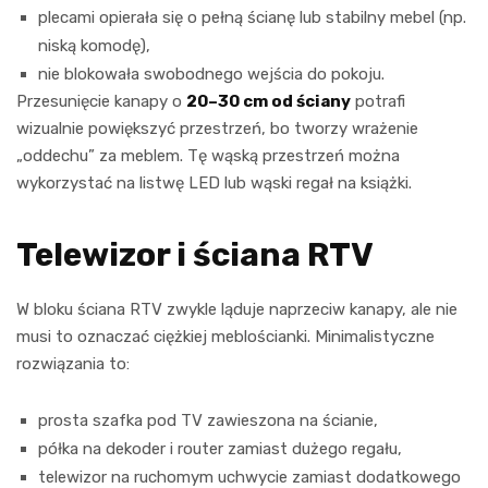
plecami opierała się o pełną ścianę lub stabilny mebel (np.
niską komodę),
nie blokowała swobodnego wejścia do pokoju.
Przesunięcie kanapy o
20–30 cm od ściany
potrafi
wizualnie powiększyć przestrzeń, bo tworzy wrażenie
„oddechu” za meblem. Tę wąską przestrzeń można
wykorzystać na listwę LED lub wąski regał na książki.
Telewizor i ściana RTV
W bloku ściana RTV zwykle ląduje naprzeciw kanapy, ale nie
musi to oznaczać ciężkiej meblościanki. Minimalistyczne
rozwiązania to:
prosta szafka pod TV zawieszona na ścianie,
półka na dekoder i router zamiast dużego regału,
telewizor na ruchomym uchwycie zamiast dodatkowego