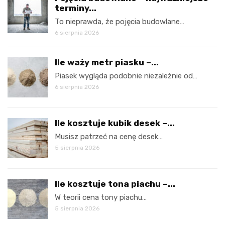
terminy...
To nieprawda, że pojęcia budowlane…
6 sierpnia 2026
Ile waży metr piasku –...
Piasek wygląda podobnie niezależnie od…
6 sierpnia 2026
Ile kosztuje kubik desek –...
Musisz patrzeć na cenę desek…
5 sierpnia 2026
Ile kosztuje tona piachu –...
W teorii cena tony piachu…
5 sierpnia 2026