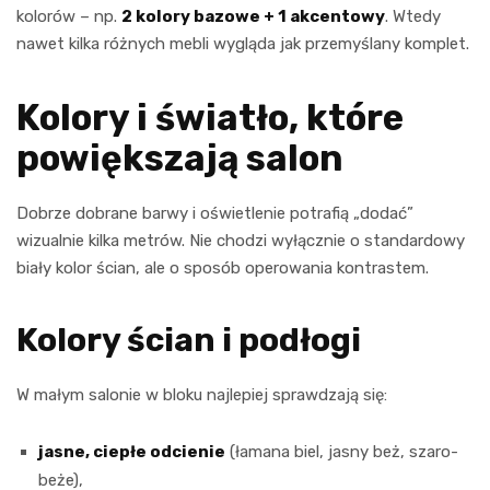
kolorów – np.
2 kolory bazowe + 1 akcentowy
. Wtedy
nawet kilka różnych mebli wygląda jak przemyślany komplet.
Kolory i światło, które
powiększają salon
Dobrze dobrane barwy i oświetlenie potrafią „dodać”
wizualnie kilka metrów. Nie chodzi wyłącznie o standardowy
biały kolor ścian, ale o sposób operowania kontrastem.
Kolory ścian i podłogi
W małym salonie w bloku najlepiej sprawdzają się:
jasne, ciepłe odcienie
(łamana biel, jasny beż, szaro-
beże),