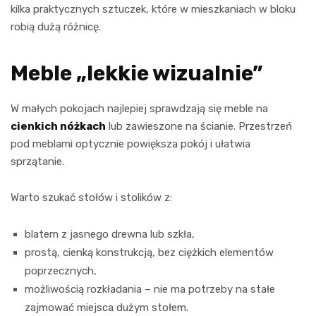
kilka praktycznych sztuczek, które w mieszkaniach w bloku
robią dużą różnicę.
Meble „lekkie wizualnie”
W małych pokojach najlepiej sprawdzają się meble na
cienkich nóżkach
lub zawieszone na ścianie. Przestrzeń
pod meblami optycznie powiększa pokój i ułatwia
sprzątanie.
Warto szukać stołów i stolików z:
blatem z jasnego drewna lub szkła,
prostą, cienką konstrukcją, bez ciężkich elementów
poprzecznych,
możliwością rozkładania – nie ma potrzeby na stałe
zajmować miejsca dużym stołem.