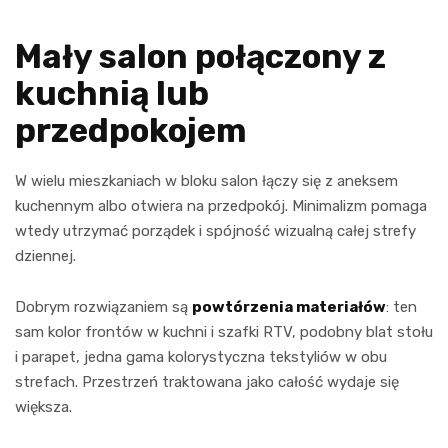
Mały salon połączony z
kuchnią lub
przedpokojem
W wielu mieszkaniach w bloku salon łączy się z aneksem
kuchennym albo otwiera na przedpokój. Minimalizm pomaga
wtedy utrzymać porządek i spójność wizualną całej strefy
dziennej.
Dobrym rozwiązaniem są
powtórzenia materiałów
: ten
sam kolor frontów w kuchni i szafki RTV, podobny blat stołu
i parapet, jedna gama kolorystyczna tekstyliów w obu
strefach. Przestrzeń traktowana jako całość wydaje się
większa.