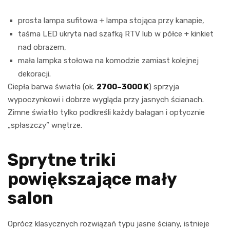
prosta lampa sufitowa + lampa stojąca przy kanapie,
taśma LED ukryta nad szafką RTV lub w półce + kinkiet
nad obrazem,
mała lampka stołowa na komodzie zamiast kolejnej
dekoracji.
Ciepła barwa światła (ok.
2700–3000 K
) sprzyja
wypoczynkowi i dobrze wygląda przy jasnych ścianach.
Zimne światło tylko podkreśli każdy bałagan i optycznie
„spłaszczy” wnętrze.
Sprytne triki
powiększające mały
salon
Oprócz klasycznych rozwiązań typu jasne ściany, istnieje