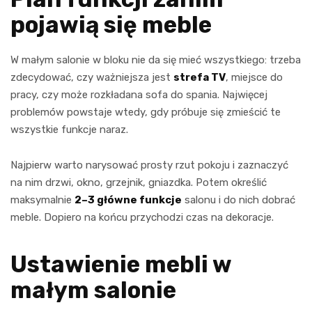
pojawią się meble
W małym salonie w bloku nie da się mieć wszystkiego: trzeba
zdecydować, czy ważniejsza jest
strefa TV
, miejsce do
pracy, czy może rozkładana sofa do spania. Najwięcej
problemów powstaje wtedy, gdy próbuje się zmieścić te
wszystkie funkcje naraz.
Najpierw warto narysować prosty rzut pokoju i zaznaczyć
na nim drzwi, okno, grzejnik, gniazdka. Potem określić
maksymalnie
2–3 główne funkcje
salonu i do nich dobrać
meble. Dopiero na końcu przychodzi czas na dekoracje.
Ustawienie mebli w
małym salonie