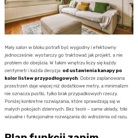
Mały salon w bloku potrafi być wygodny i efektowny
jednocześnie: wystarczy go traktować jak projekt, a nie
problem do obejścia. W takim wnętrzu liczy się każdy
centymetr i każda decyzja:
od ustawienia kanapy po
kolor listew przypodłogowych
. Dobrze zaplanowana
przestrzeń daje więcej niż dodatkowe metry, a minimalizm
nie oznacza pustki, tylko brak przypadkowych rzeczy.
Poniżej konkretne rozwiązania, które sprawdzają się w
małych pokojach dziennych. Bez teorii – same układy, triki
wizualne i funkcjonalne rozwiązania do wdrożenia od razu.
Plan funkcji zanim