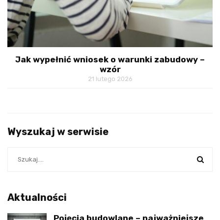
Jak wypełnić wniosek o warunki zabudowy –
wzór
21 lutego 2026
Wyszukaj w serwisie
Aktualności
Pojęcia budowlane – najważniejsze