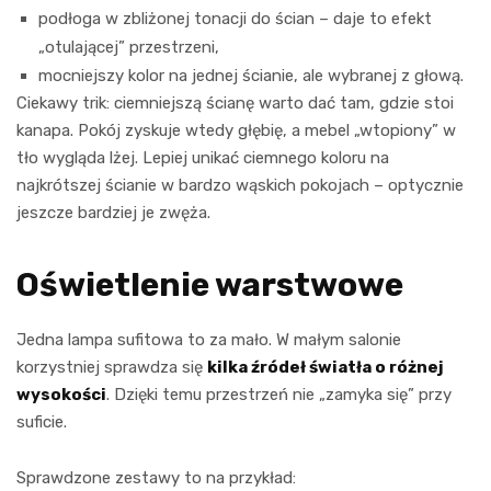
podłoga w zbliżonej tonacji do ścian – daje to efekt
„otulającej” przestrzeni,
mocniejszy kolor na jednej ścianie, ale wybranej z głową.
Ciekawy trik: ciemniejszą ścianę warto dać tam, gdzie stoi
kanapa. Pokój zyskuje wtedy głębię, a mebel „wtopiony” w
tło wygląda lżej. Lepiej unikać ciemnego koloru na
najkrótszej ścianie w bardzo wąskich pokojach – optycznie
jeszcze bardziej je zwęża.
Oświetlenie warstwowe
Jedna lampa sufitowa to za mało. W małym salonie
korzystniej sprawdza się
kilka źródeł światła o różnej
wysokości
. Dzięki temu przestrzeń nie „zamyka się” przy
suficie.
Sprawdzone zestawy to na przykład: