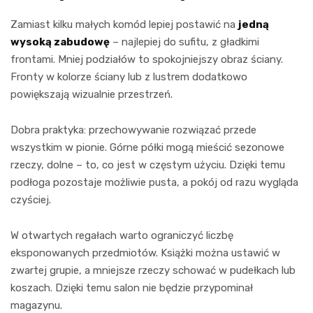
Zamiast kilku małych komód lepiej postawić na
jedną
wysoką zabudowę
– najlepiej do sufitu, z gładkimi
frontami. Mniej podziałów to spokojniejszy obraz ściany.
Fronty w kolorze ściany lub z lustrem dodatkowo
powiększają wizualnie przestrzeń.
Dobra praktyka: przechowywanie rozwiązać przede
wszystkim w pionie. Górne półki mogą mieścić sezonowe
rzeczy, dolne – to, co jest w częstym użyciu. Dzięki temu
podłoga pozostaje możliwie pusta, a pokój od razu wygląda
czyściej.
W otwartych regałach warto ograniczyć liczbę
eksponowanych przedmiotów. Książki można ustawić w
zwartej grupie, a mniejsze rzeczy schować w pudełkach lub
koszach. Dzięki temu salon nie będzie przypominał
magazynu.