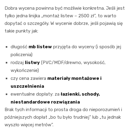
Dobra wycena powinna być możliwie konkretna. Jeśli jest
tylko jedna linijka „montaż listew – 2500 zł”, to warto
dopytać o szczegóły. W wycenie dobrze, jeśli pojawią się
takie punkty jak:
długość
mb listew
przyjęta do wyceny (i sposób jej
policzenia)
rodzaj
listwy
(PVC/MDF/drewno, wysokość,
wykończenie)
czy cena zawiera
materiały montażowe i
uszczelnienia
ewentualne dopłaty: za
łazienki, schody,
niestandardowe rozwiązania
Brak tych informacji to prosta droga do nieporozumień i
późniejszych dopłat „bo tu było trudniej” lub „tu jednak
wyszło więcej metrów”.