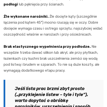
podłogi
lub pęknięcia przy ścianach.
Źle wykonane narożniki.
Źle docięte kąty (szczególnie
łączenia pod kątem 45°) mocno rzucają się w oczy. Dobre
docięcie wymaga czasu i ostrego sprzętu; najszybciej widać
oszczędność właśnie w narożach i przy ościeżnicach.
Brak elastycznego wypełnienia przy podłodze.
Nie
wszędzie trzeba dawać silikon lub akryl, ale przy płytkach,
łazienkach czy kuchni brak uszczelnienia zemści się wodą
pod listwą i brudem w szparach. To nie są duże koszty, ale
wymagają dodatkowego etapu pracy.
Jeśli lista prac brzmi zbyt prosto
(„przyklejenie listew – tyle i tyle”),
warto dopytać o obróbkę
narożników, uszczelnienia i sposób