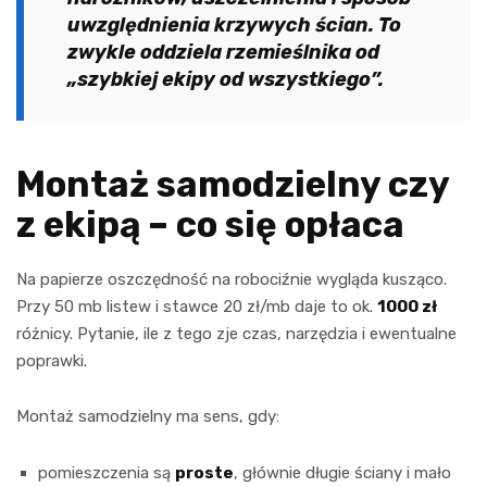
uwzględnienia krzywych ścian. To
zwykle oddziela rzemieślnika od
„szybkiej ekipy od wszystkiego”.
Montaż samodzielny czy
z ekipą – co się opłaca
Na papierze oszczędność na robociźnie wygląda kusząco.
Przy 50 mb listew i stawce 20 zł/mb daje to ok.
1000 zł
różnicy. Pytanie, ile z tego zje czas, narzędzia i ewentualne
poprawki.
Montaż samodzielny ma sens, gdy:
pomieszczenia są
proste
, głównie długie ściany i mało