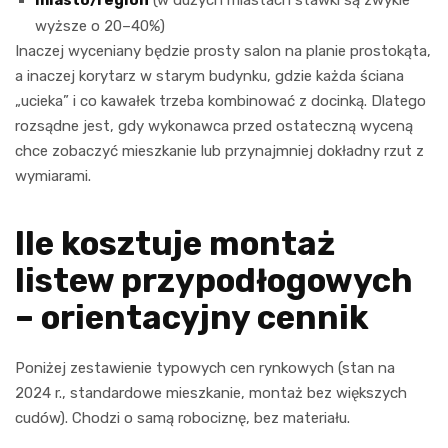
wyższe o 20–40%)
Inaczej wyceniany będzie prosty salon na planie prostokąta,
a inaczej korytarz w starym budynku, gdzie każda ściana
„ucieka” i co kawałek trzeba kombinować z docinką. Dlatego
rozsądne jest, gdy wykonawca przed ostateczną wyceną
chce zobaczyć mieszkanie lub przynajmniej dokładny rzut z
wymiarami.
Ile kosztuje montaż
listew przypodłogowych
– orientacyjny cennik
Poniżej zestawienie typowych cen rynkowych (stan na
2024 r., standardowe mieszkanie, montaż bez większych
cudów). Chodzi o samą robociznę, bez materiału.