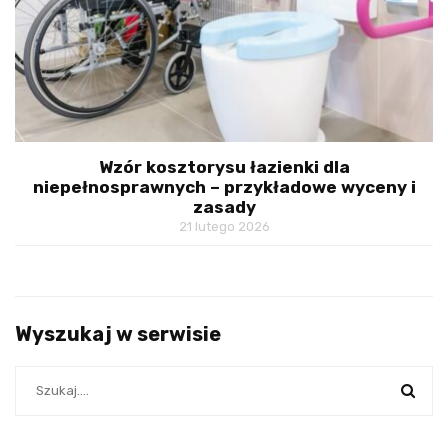
Wzór kosztorysu łazienki dla
niepełnosprawnych – przykładowe wyceny i
zasady
21 lutego 2026
Wyszukaj w serwisie