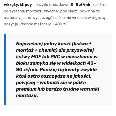
wkręty, klipsy
– zwykle dodatkowe
3–8 zł/mb
, zależnie
od systemu montażu. Wycena „pod klucz” powinna te
materiały jasno wyszczególniać, a nie wrzucać w mglistą
pozycję „drobne materiały – 400 zł”.
Najczęściej pełny koszt (listwa +
montaż + chemia) dla przyzwoitej
listwy MDF lub PVC w mieszkaniu w
bloku zamyka się w widełkach
40–
80 zł/mb
. Poniżej tej kwoty zwykle
ktoś ostro oszczędza na jakości,
powyżej – wchodzi się w półkę
premium lub bardzo trudne warunki
montażu.