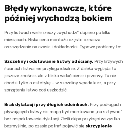
Błędy wykonawcze, które
później wychodzą bokiem
Przy listwach wiele rzeczy „wychodzi” dopiero po kilku
miesiącach. Niska cena montażu często oznacza
oszczędzanie na czasie i dokładności. Typowe problemy to:
Szczeliny i odstawanie listwy od ściany.
Przy krzywych
ścianach listwa nie przylega idealnie. Z daleka wygląda to
jeszcze znośnie, ale z bliska widać cienie i przerwy. Tu nie
chodzi tylko o estetykę – w szczeliny wpada kurz, a przy
sprzątaniu łatwo coś uszkodzić.
Brak dylatacji przy długich odcinkach.
Przy podłogach
pływających listwy nie mogą być montowane „na sztywno”
bez respektowania dylatacji. Jeśli ekipa przykręci wszystko
bezmyślnie, po czasie potrafi pojawić się
skrzypienie