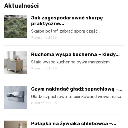
Aktualności
Jak zagospodarować skarpę –
praktyczne...
Skarpa potrafi zabrać sporą część…
9 sierpnia 2026
Ruchoma wyspa kuchenna – kiedy...
Stała wyspa kuchenna bywa marzeniem,…
9 sierpnia 2026
Czym nakładać gładź szpachlową –...
Gładź szpachlowa to cienkowarstwowa masa…
8 sierpnia 2026
Pułapka na żywiaka chlebowca –...