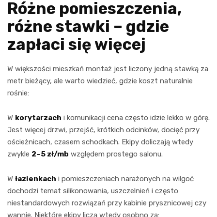
Różne pomieszczenia,
różne stawki – gdzie
zapłaci się więcej
W większości mieszkań montaż jest liczony jedną stawką za
metr bieżący, ale warto wiedzieć, gdzie koszt naturalnie
rośnie:
W
korytarzach
i komunikacji cena często idzie lekko w górę.
Jest więcej drzwi, przejść, krótkich odcinków, docięć przy
ościeżnicach, czasem schodkach. Ekipy doliczają wtedy
zwykle
2–5 zł/mb
względem prostego salonu.
W
łazienkach
i pomieszczeniach narażonych na wilgoć
dochodzi temat silikonowania, uszczelnień i często
niestandardowych rozwiązań przy kabinie prysznicowej czy
wannie. Niektóre ekipy liczą wtedy osobno za: