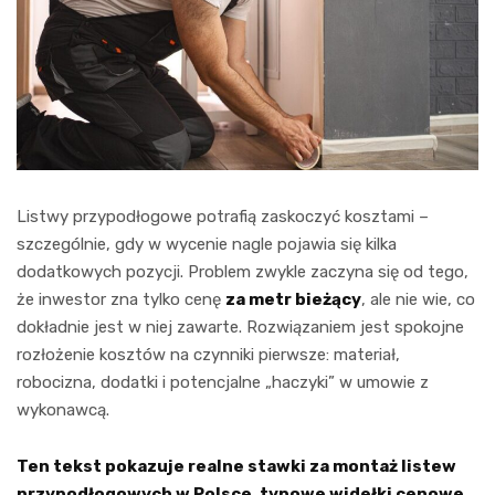
Listwy przypodłogowe potrafią zaskoczyć kosztami –
szczególnie, gdy w wycenie nagle pojawia się kilka
dodatkowych pozycji. Problem zwykle zaczyna się od tego,
że inwestor zna tylko cenę
za metr bieżący
, ale nie wie, co
dokładnie jest w niej zawarte. Rozwiązaniem jest spokojne
rozłożenie kosztów na czynniki pierwsze: materiał,
robocizna, dodatki i potencjalne „haczyki” w umowie z
wykonawcą.
Ten tekst pokazuje realne stawki za montaż listew
przypodłogowych w Polsce, typowe widełki cenowe