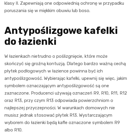
klasy II. Zapewniają one odpowiednią ochronę w przypadku
poruszania się w miękkim obuwiu lub boso.
Antypoślizgowe kafelki
do łazienki
W łazienkach nietrudno o poślizgnięcie, które może
skończyć się groźną kontuzją. Dlatego bardzo ważną cechą
płytek podłogowych w łazience powinna być ich
antypoślizgowość. Wybierając kafelki, upewnij się więc, jakim
symbolem oznaczającym antypoślizgowość są one
zaznaczone. Producenci używają oznaczeń R9, R10, R11, R12
oraz R13, przy czym R13 odpowiada powierzchniom o
najlepszej przyczepności. W warunkach domowych nie
musisz jednak stosować płytek R13. Wystarczającym
wyborem do łazienki będą kafle oznaczone symbolem R9
albo R10.