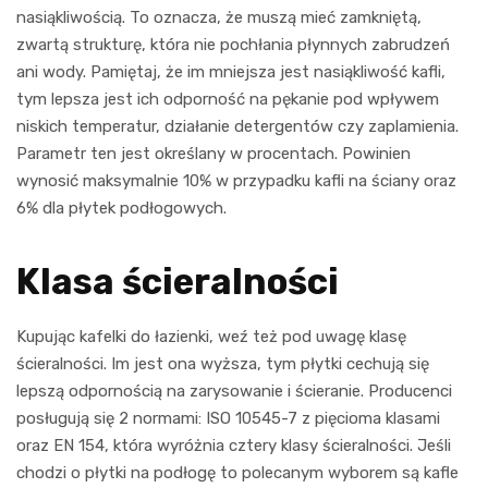
nasiąkliwością. To oznacza, że muszą mieć zamkniętą,
zwartą strukturę, która nie pochłania płynnych zabrudzeń
ani wody. Pamiętaj, że im mniejsza jest nasiąkliwość kafli,
tym lepsza jest ich odporność na pękanie pod wpływem
niskich temperatur, działanie detergentów czy zaplamienia.
Parametr ten jest określany w procentach. Powinien
wynosić maksymalnie 10% w przypadku kafli na ściany oraz
6% dla płytek podłogowych.
Klasa ścieralności
Kupując kafelki do łazienki, weź też pod uwagę klasę
ścieralności. Im jest ona wyższa, tym płytki cechują się
lepszą odpornością na zarysowanie i ścieranie. Producenci
posługują się 2 normami: ISO 10545-7 z pięcioma klasami
oraz EN 154, która wyróżnia cztery klasy ścieralności. Jeśli
chodzi o płytki na podłogę to polecanym wyborem są kafle