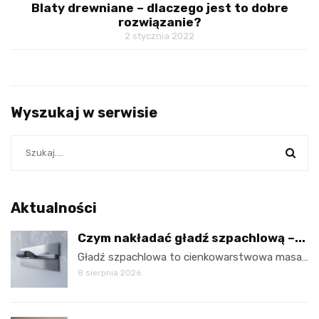
Blaty drewniane – dlaczego jest to dobre
rozwiązanie?
2 stycznia 2022
Wyszukaj w serwisie
Aktualności
Czym nakładać gładź szpachlową –...
Gładź szpachlowa to cienkowarstwowa masa…
8 sierpnia 2026