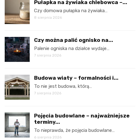
Pułapka na żywiaka chlebowca –...
Czy domowa pułapka na żywiaka…
8 sierpnia 2026
Czy można palić ognisko na...
Palenie ogniska na działce wydaje…
7 sierpnia 2026
Budowa wiaty – formalności i...
To nie jest budowa, którą…
7 sierpnia 2026
Pojęcia budowlane – najważniejsze
terminy...
To nieprawda, że pojęcia budowlane…
6 sierpnia 2026