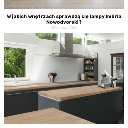
W jakich wnętrzach sprawdzą się lampy Imbria
Nowodvorski?
28 marca 2022