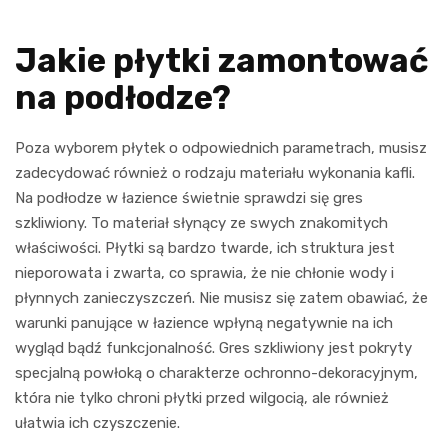
Jakie płytki zamontować
na podłodze?
Poza wyborem płytek o odpowiednich parametrach, musisz
zadecydować również o rodzaju materiału wykonania kafli.
Na podłodze w łazience świetnie sprawdzi się gres
szkliwiony. To materiał słynący ze swych znakomitych
właściwości. Płytki są bardzo twarde, ich struktura jest
nieporowata i zwarta, co sprawia, że nie chłonie wody i
płynnych zanieczyszczeń. Nie musisz się zatem obawiać, że
warunki panujące w łazience wpłyną negatywnie na ich
wygląd bądź funkcjonalność. Gres szkliwiony jest pokryty
specjalną powłoką o charakterze ochronno-dekoracyjnym,
która nie tylko chroni płytki przed wilgocią, ale również
ułatwia ich czyszczenie.