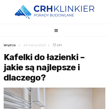
Wnętrze
24 marca 2022
291
/
/
Kafelki do łazienki –
jakie są najlepsze i
dlaczego?