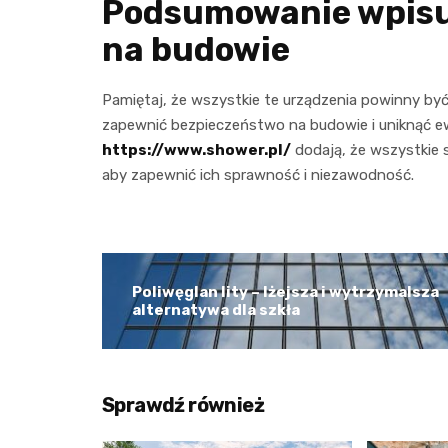
Podsumowanie wpisu
na budowie
Pamiętaj, że wszystkie te urządzenia powinny by
zapewnić bezpieczeństwo na budowie i uniknąć 
https://www.shower.pl/
dodają, że wszystkie 
aby zapewnić ich sprawność i niezawodność.
Poliwęglan lity – lżejsza i wytrzymalsza
alternatywa dla szkła
Sprawdź również