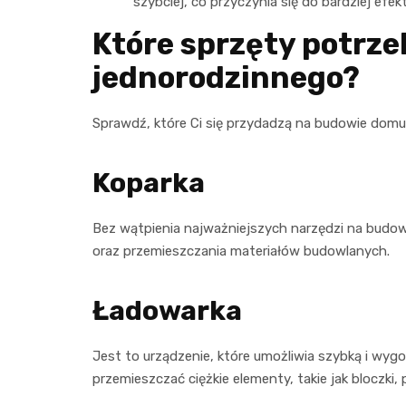
szybciej, co przyczynia się do bardziej e
Które sprzęty potrz
jednorodzinnego?
Sprawdź, które Ci się przydadzą na budowie dom
Koparka
Bez wątpienia najważniejszych narzędzi na bud
oraz przemieszczania materiałów budowlanych.
Ładowarka
Jest to urządzenie, które umożliwia szybką i wy
przemieszczać ciężkie elementy, takie jak bloczki,