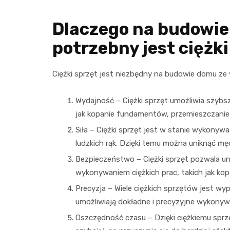
Dlaczego na budowie
potrzebny jest ciężki
Ciężki sprzęt jest niezbędny na budowie domu ze
Wydajność – Ciężki sprzęt umożliwia szybs
jak kopanie fundamentów, przemieszczanie
Siła – Ciężki sprzęt jest w stanie wykonywa
ludzkich rąk. Dzięki temu można uniknąć męc
Bezpieczeństwo – Ciężki sprzęt pozwala u
wykonywaniem ciężkich prac, takich jak ko
Precyzja – Wiele ciężkich sprzętów jest wy
umożliwiają dokładne i precyzyjne wykonyw
Oszczędność czasu – Dzięki ciężkiemu sprz