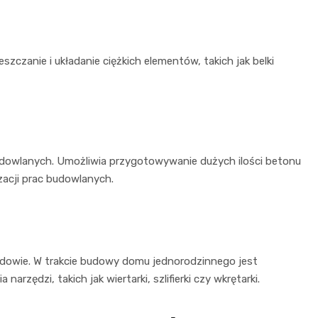
zczanie i układanie ciężkich elementów, takich jak belki
udowlanych. Umożliwia przygotowywanie dużych ilości betonu
izacji prac budowlanych.
budowie. W trakcie budowy domu jednorodzinnego jest
narzędzi, takich jak wiertarki, szlifierki czy wkrętarki.