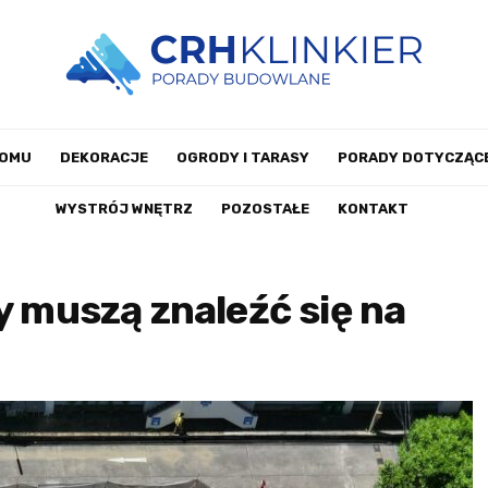
DOMU
DEKORACJE
OGRODY I TARASY
PORADY DOTYCZĄCE
WYSTRÓJ WNĘTRZ
POZOSTAŁE
KONTAKT
y muszą znaleźć się na