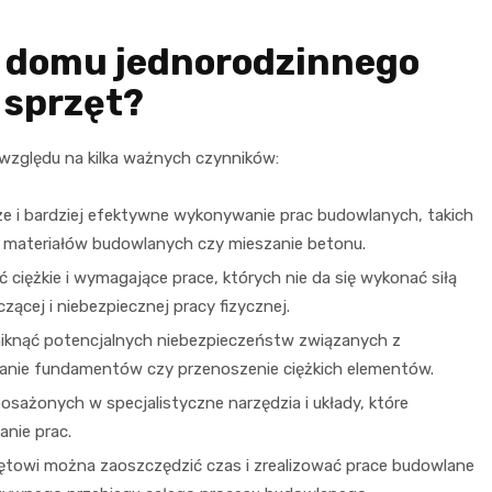
 domu jednorodzinnego
 sprzęt?
 względu na kilka ważnych czynników:
ze i bardziej efektywne wykonywanie prac budowlanych, takich
 materiałów budowlanych czy mieszanie betonu.
ć ciężkie i wymagające prace, których nie da się wykonać siłą
zącej i niebezpiecznej pracy fizycznej.
niknąć potencjalnych niebezpieczeństw związanych z
panie fundamentów czy przenoszenie ciężkich elementów.
posażonych w specjalistyczne narzędzia i układy, które
anie prac.
ętowi można zaoszczędzić czas i zrealizować prace budowlane