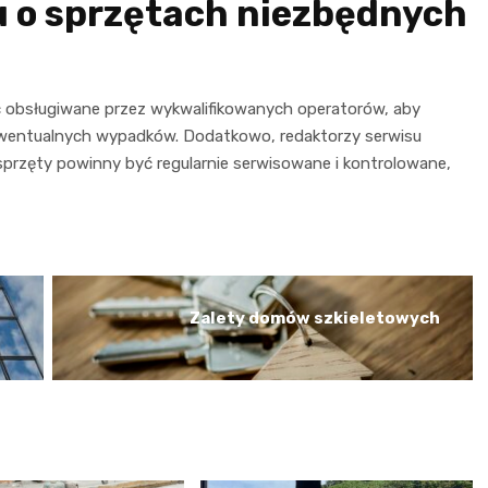
 o sprzętach niezbędnych
ć obsługiwane przez wykwalifikowanych operatorów, aby
ewentualnych wypadków. Dodatkowo, redaktorzy serwisu
sprzęty powinny być regularnie serwisowane i kontrolowane,
Zalety domów szkieletowych