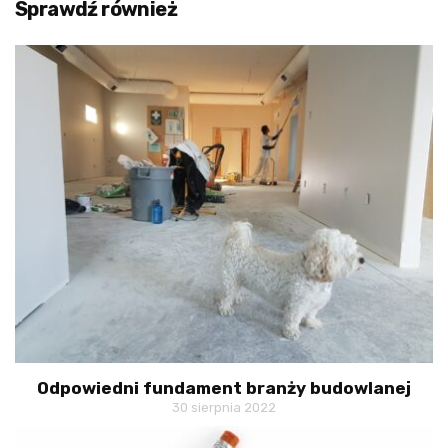
Sprawdź również
Odpowiedni fundament branży budowlanej
30 sierpnia 2022