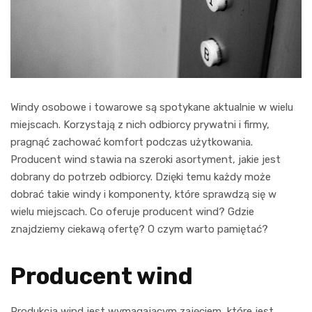
Windy osobowe i towarowe są spotykane aktualnie w wielu
miejscach. Korzystają z nich odbiorcy prywatni i firmy,
pragnąć zachować komfort podczas użytkowania.
Producent wind stawia na szeroki asortyment, jakie jest
dobrany do potrzeb odbiorcy. Dzięki temu każdy może
dobrać takie windy i komponenty, które sprawdzą się w
wielu miejscach. Co oferuje producent wind? Gdzie
znajdziemy ciekawą ofertę? O czym warto pamiętać?
Producent wind
Produkcja wind jest wymagającym zajęciem, które jest