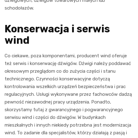
dźwigowych, dźwigów towarowych małych lub
schodołazów.
Konserwacja i serwis
wind
Co ciekawe, poza komponentami, producent wind oferuje
też serwis i konserwację dźwigów. Dźwigi należy poddawać
okresowym przeglądom co do zużycia części i stanu
technicznego. Czynności konserwacyjne dotyczą
kontrolowania wszelkich urządzeń bezpieczeństwa i prac
regulacyjnych. Usługi wykonywane przez fachowców dadzą
pewność niezawodnej pracy urządzenia. Ponadto,
skorzystamy tutaj z gwarancyjnego i pogwarancyjnego
serwisu wind i części do dźwigów. W budynkach
mieszkalnych i innych niekiedy potrzebna jest modernizacja
wind. To zadanie dla specjalistów, którzy działają z pasją i