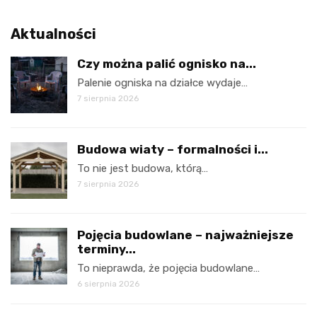
Aktualności
Czy można palić ognisko na...
Palenie ogniska na działce wydaje…
7 sierpnia 2026
Budowa wiaty – formalności i...
To nie jest budowa, którą…
7 sierpnia 2026
Pojęcia budowlane – najważniejsze
terminy...
To nieprawda, że pojęcia budowlane…
6 sierpnia 2026