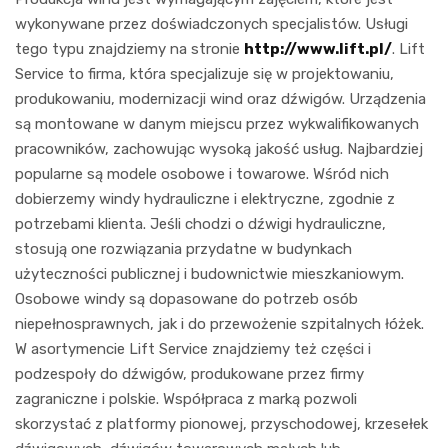
wykonywane przez doświadczonych specjalistów. Usługi
tego typu znajdziemy na stronie
http://www.lift.pl/
. Lift
Service to firma, która specjalizuje się w projektowaniu,
produkowaniu, modernizacji wind oraz dźwigów. Urządzenia
są montowane w danym miejscu przez wykwalifikowanych
pracowników, zachowując wysoką jakość usług. Najbardziej
popularne są modele osobowe i towarowe. Wśród nich
dobierzemy windy hydrauliczne i elektryczne, zgodnie z
potrzebami klienta. Jeśli chodzi o dźwigi hydrauliczne,
stosują one rozwiązania przydatne w budynkach
użyteczności publicznej i budownictwie mieszkaniowym.
Osobowe windy są dopasowane do potrzeb osób
niepełnosprawnych, jak i do przewożenie szpitalnych łóżek.
W asortymencie Lift Service znajdziemy też części i
podzespoły do dźwigów, produkowane przez firmy
zagraniczne i polskie. Współpraca z marką pozwoli
skorzystać z platformy pionowej, przyschodowej, krzesełek