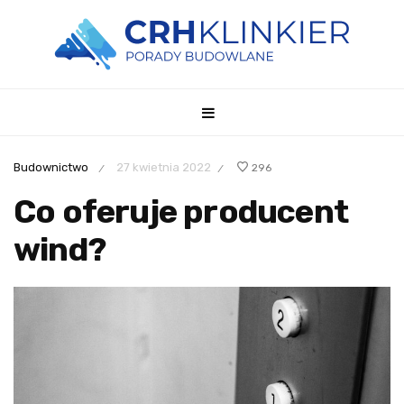
Budownictwo
27 kwietnia 2022
296
/
/
Co oferuje producent
wind?