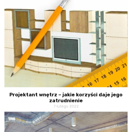
Projektant wnętrz – jakie korzyści daje jego
zatrudnienie
7 lutego 2022