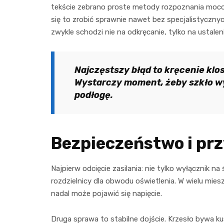
tekście zebrano proste metody rozpoznania moc
się to zrobić sprawnie nawet bez specjalistycznych
zwykle schodzi nie na odkręcanie, tylko na ustalen
Najczęstszy błąd to kręcenie kl
Wystarczy moment, żeby szkło wys
podłogę.
Bezpieczeństwo i pr
Najpierw odcięcie zasilania: nie tylko wyłącznik n
rozdzielnicy dla obwodu oświetlenia. W wielu mies
nadal może pojawić się napięcie.
Druga sprawa to stabilne dojście. Krzesło bywa kus