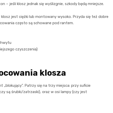
on – jeśli klosz jednak się wyślizgnie, szkody będą mniejsze.
klosz jest ciężki lub montowany wysoko. Przyda się też dobre
 mocowania często są schowane pod rantem.
 chwytu
niejszego czyszczenia)
ocowania klosza
 „blokujący”. Patrzy się na trzy miejsca: przy suficie
zy są śrubki/zatrzaski), oraz w osi lampy (czy jest