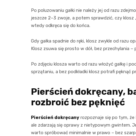
Po poluzowaniu gałki nie należy jej od razu zdejm
jeszcze 2–3 zwoje, a potem sprawdzić, czy klosz „pu
wtedy odkręca się do końca.
Gdy gałka spadnie do ręki, klosz zwykle od razu o
Klosz zsuwa się prosto w dół, bez przechylania –
Po zdjęciu klosza warto od razu włożyć gałkę i pod
sprzątaniu, a bez podkładki klosz potrafi pęknąć
Pierścień dokręcany, ba
rozbroić bez pęknięć
Pierścień dokręcany
rozpoznaje się po tym, że 
ale zdarzają się oprawy z nietypowym gwintem. Jeś
warto spróbować minimalnie w prawo – bez szarp