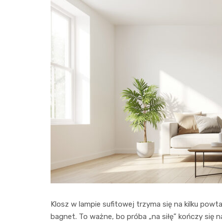
Klosz w lampie sufitowej trzyma się na kilku powta
bagnet. To ważne, bo próba „na siłę” kończy się 