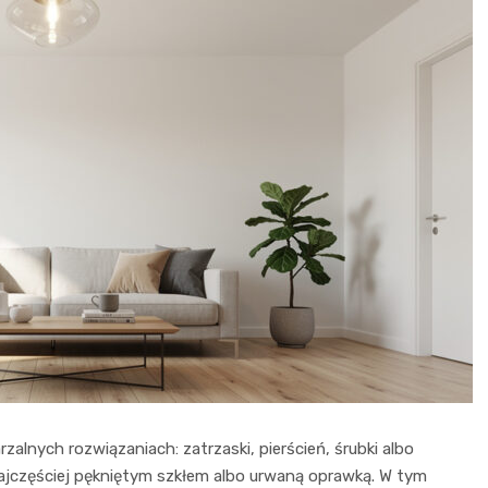
rzalnych rozwiązaniach: zatrzaski, pierścień, śrubki albo
najczęściej pękniętym szkłem albo urwaną oprawką. W tym