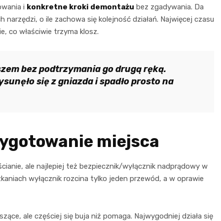
owania i
konkretne kroki demontażu
bez zgadywania. Da
 narzędzi, o ile zachowa się kolejność działań. Najwięcej czasu
ie, co właściwie trzyma klosz.
oszem bez podtrzymania go drugą ręką.
unęło się z gniazda i spadło prosto na
zygotowanie miejsca
a ścianie, ale najlepiej też bezpiecznik/wyłącznik nadprądowy w
zkaniach wyłącznik rozcina tylko jeden przewód, a w oprawie
zące, ale częściej się buja niż pomaga. Najwygodniej działa się