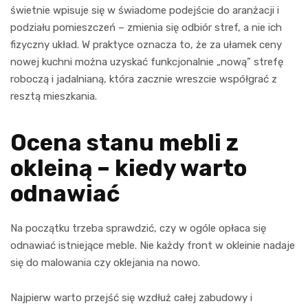
świetnie wpisuje się w świadome podejście do aranżacji i
podziału pomieszczeń – zmienia się odbiór stref, a nie ich
fizyczny układ. W praktyce oznacza to, że za ułamek ceny
nowej kuchni można uzyskać funkcjonalnie „nową” strefę
roboczą i jadalnianą, która zacznie wreszcie współgrać z
resztą mieszkania.
Ocena stanu mebli z
okleiną – kiedy warto
odnawiać
Na początku trzeba sprawdzić, czy w ogóle opłaca się
odnawiać istniejące meble. Nie każdy front w okleinie nadaje
się do malowania czy oklejania na nowo.
Najpierw warto przejść się wzdłuż całej zabudowy i