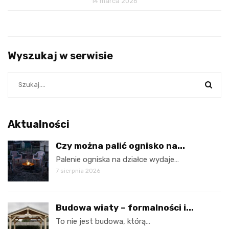
14 marca 2026
Wyszukaj w serwisie
Aktualności
Czy można palić ognisko na...
Palenie ogniska na działce wydaje…
7 sierpnia 2026
Budowa wiaty – formalności i...
To nie jest budowa, którą…