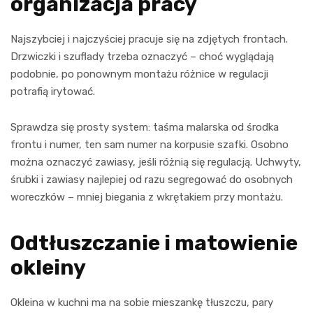
organizacja pracy
Najszybciej i najczyściej pracuje się na zdjętych frontach.
Drzwiczki i szuflady trzeba oznaczyć – choć wyglądają
podobnie, po ponownym montażu różnice w regulacji
potrafią irytować.
Sprawdza się prosty system: taśma malarska od środka
frontu i numer, ten sam numer na korpusie szafki. Osobno
można oznaczyć zawiasy, jeśli różnią się regulacją. Uchwyty,
śrubki i zawiasy najlepiej od razu segregować do osobnych
woreczków – mniej biegania z wkrętakiem przy montażu.
Odtłuszczanie i matowienie
okleiny
Okleina w kuchni ma na sobie mieszankę tłuszczu, pary