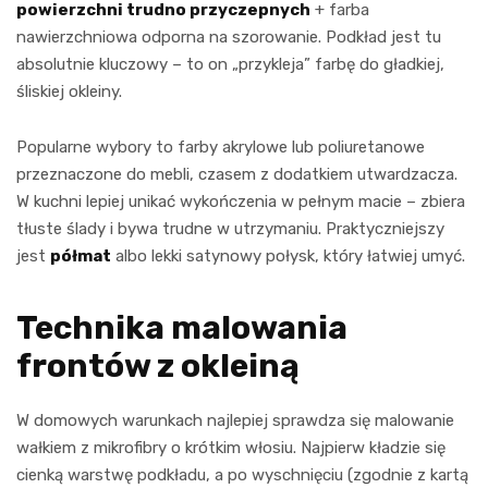
powierzchni trudno przyczepnych
+ farba
nawierzchniowa odporna na szorowanie. Podkład jest tu
absolutnie kluczowy – to on „przykleja” farbę do gładkiej,
śliskiej okleiny.
Popularne wybory to farby akrylowe lub poliuretanowe
przeznaczone do mebli, czasem z dodatkiem utwardzacza.
W kuchni lepiej unikać wykończenia w pełnym macie – zbiera
tłuste ślady i bywa trudne w utrzymaniu. Praktyczniejszy
jest
półmat
albo lekki satynowy połysk, który łatwiej umyć.
Technika malowania
frontów z okleiną
W domowych warunkach najlepiej sprawdza się malowanie
wałkiem z mikrofibry o krótkim włosiu. Najpierw kładzie się
cienką warstwę podkładu, a po wyschnięciu (zgodnie z kartą