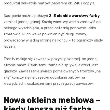
produktu) delikatnie matowi papierem ok. 240 i odpyla.
Następnie można położyć
2–3 cienkie warstwy farby
zamiast jednej grubej. Każdą warstwę warto zostawić do
pełnego wyschnięcia, a przed ostatnią ponownie lekko
zmatowić. Ruch wałka powinien być długi, równy,
prowadzony w jedną stronę na końcu – to ograniczy ślady
łączeń.
Fronty maluje się zawsze w pozycji poziomej, po jednej
stronie naraz. Dzięki temu farba nie spływa, a efekt jest
gładszy. Zawieszanie świeżo pomalowanych frontów „na
siłę” kończy się najczęściej odciskami palców na
krawędziach i uszkodzeniami przy regulacji zawiasów.
Nowa okleina meblowa –
kiedy lepsza niż farba