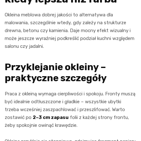
Okleina meblowa dobrej jakości to alternatywa dla
malowania, szczególnie wtedy, gdy zależy na strukturze
drewna, betonu czy kamienia. Daje mocny efekt wizualny i
może jeszcze wyraźniej podkreślić podział kuchni względem
salonu czy jadalni.
Przyklejanie okleiny –
praktyczne szczegóły
Praca z okleiną wymaga cierpliwości i spokoju. Fronty muszą
być idealnie odtłuszczone i gładkie – wszystkie ubytki
trzeba wcześniej zaszpachlować i przeszlifować. Warto
zostawić po
2–3 cm zapasu
folii z każdej strony frontu,
żeby spokojnie owinąć krawędzie.