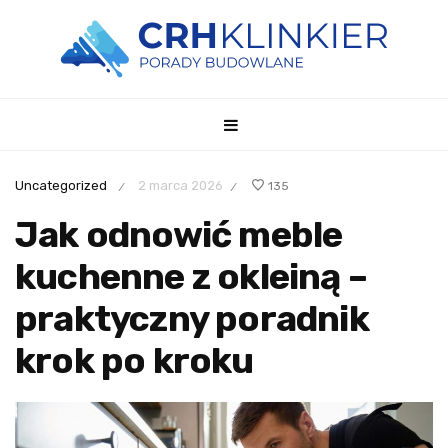
Uncategorized
2 marca 2026
135
/
/
Jak odnowić meble
kuchenne z okleiną –
praktyczny poradnik
krok po kroku