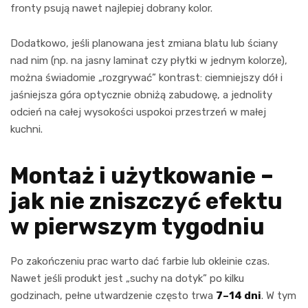
fronty psują nawet najlepiej dobrany kolor.
Dodatkowo, jeśli planowana jest zmiana blatu lub ściany
nad nim (np. na jasny laminat czy płytki w jednym kolorze),
można świadomie „rozgrywać” kontrast: ciemniejszy dół i
jaśniejsza góra optycznie obniżą zabudowę, a jednolity
odcień na całej wysokości uspokoi przestrzeń w małej
kuchni.
Montaż i użytkowanie –
jak nie zniszczyć efektu
w pierwszym tygodniu
Po zakończeniu prac warto dać farbie lub okleinie czas.
Nawet jeśli produkt jest „suchy na dotyk” po kilku
godzinach, pełne utwardzenie często trwa
7–14 dni
. W tym