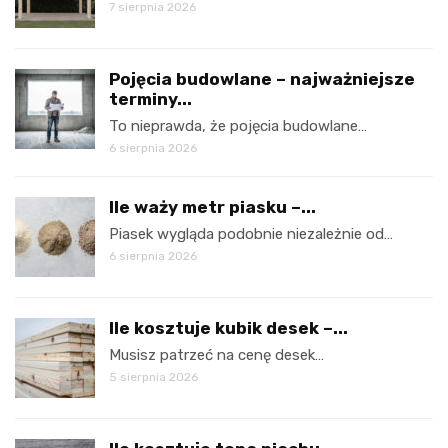
7 sierpnia 2026
Pojęcia budowlane – najważniejsze
terminy...
To nieprawda, że pojęcia budowlane…
6 sierpnia 2026
Ile waży metr piasku –...
Piasek wygląda podobnie niezależnie od…
6 sierpnia 2026
Ile kosztuje kubik desek –...
Musisz patrzeć na cenę desek…
5 sierpnia 2026