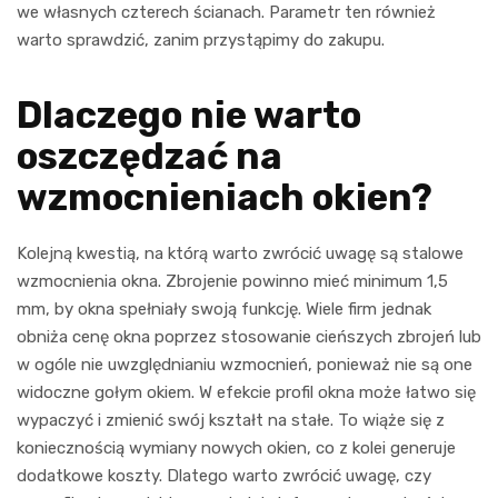
we własnych czterech ścianach. Parametr ten również
warto sprawdzić, zanim przystąpimy do zakupu.
Dlaczego nie warto
oszczędzać na
wzmocnieniach okien?
Kolejną kwestią, na którą warto zwrócić uwagę są stalowe
wzmocnienia okna. Zbrojenie powinno mieć minimum 1,5
mm, by okna spełniały swoją funkcję. Wiele firm jednak
obniża cenę okna poprzez stosowanie cieńszych zbrojeń lub
w ogóle nie uwzględnianiu wzmocnień, ponieważ nie są one
widoczne gołym okiem. W efekcie profil okna może łatwo się
wypaczyć i zmienić swój kształt na stałe. To wiąże się z
koniecznością wymiany nowych okien, co z kolei generuje
dodatkowe koszty. Dlatego warto zwrócić uwagę, czy