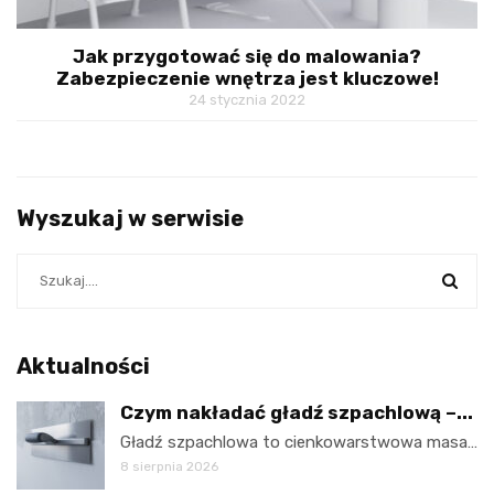
Jak przygotować się do malowania?
Zabezpieczenie wnętrza jest kluczowe!
24 stycznia 2022
Wyszukaj w serwisie
Aktualności
Czym nakładać gładź szpachlową –...
Gładź szpachlowa to cienkowarstwowa masa…
8 sierpnia 2026