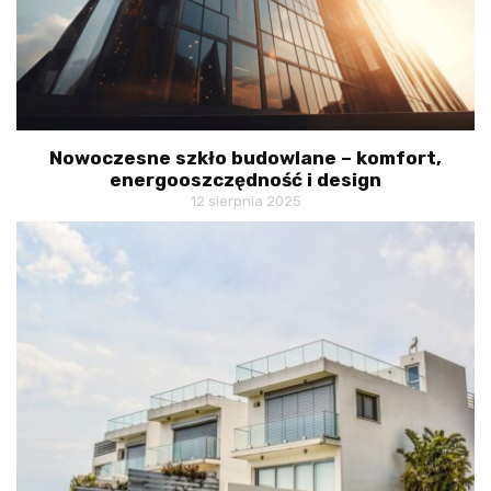
Nowoczesne szkło budowlane – komfort,
energooszczędność i design
12 sierpnia 2025