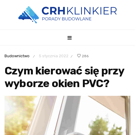
Budownictwo
5 stycznia 2022
286
/
/
Czym kierować się przy
wyborze okien PVC?