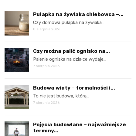
Pułapka na żywiaka chlebowca –...
Czy domowa pułapka na żywiaka…
8 sierpnia 2026
Czy można palić ognisko na...
Palenie ogniska na działce wydaje…
7 sierpnia 2026
Budowa wiaty – formalności i...
To nie jest budowa, którą…
7 sierpnia 2026
Pojęcia budowlane – najważniejsze
terminy...