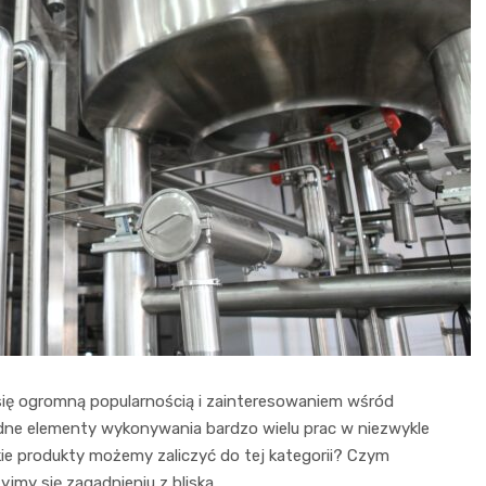
się ogromną popularnością i zainteresowaniem wśród
dne elementy wykonywania bardzo wielu prac w niezwykle
kie produkty możemy zaliczyć do tej kategorii? Czym
jmy się zagadnieniu z bliska.