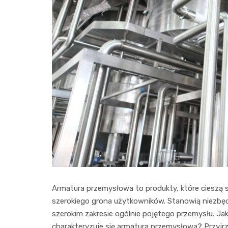
Armatura przemysłowa to produkty, które cieszą 
szerokiego grona użytkowników. Stanowią niezbę
szerokim zakresie ogólnie pojętego przemysłu. Ja
charakteryzuje się armatura przemysłowa? Przyjrzy