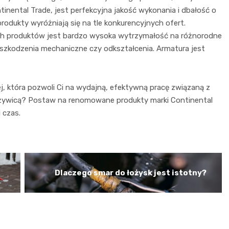
tinental Trade, jest perfekcyjna jakość wykonania i dbałość o
produkty wyróżniają się na tle konkurencyjnych ofert.
h produktów jest bardzo wysoka wytrzymałość na różnorodne
uszkodzenia mechaniczne czy odkształcenia. Armatura jest
j, która pozwoli Ci na wydajną, efektywną pracę związaną z
y żywicą? Postaw na renomowane produkty marki Continental
 czas.
Dlaczego smar do łożysk jest istotny?