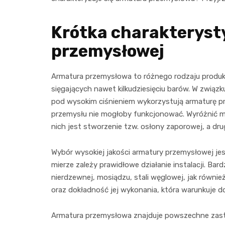
Krótka charakteryst
przemysłowej
Armatura przemysłowa to różnego rodzaju produkt
sięgających nawet kilkudziesięciu barów. W związ
pod wysokim ciśnieniem wykorzystują armaturę pr
przemysłu nie mogłoby funkcjonować. Wyróżnić 
nich jest stworzenie tzw. osłony zaporowej, a dru
Wybór wysokiej jakości armatury przemysłowej jes
mierze zależy prawidłowe działanie instalacji. B
nierdzewnej, mosiądzu, stali węglowej, jak równie
oraz dokładność jej wykonania, która warunkuje
Armatura przemysłowa znajduje powszechne zastos