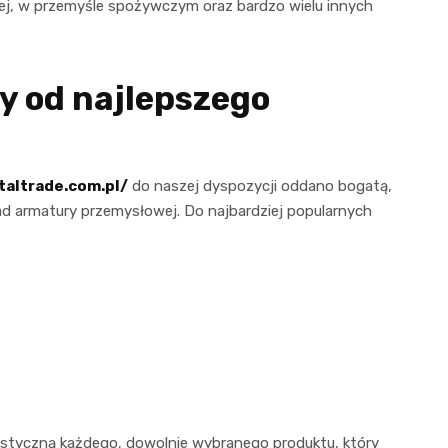
j, w przemyśle spożywczym oraz bardzo wielu innych
 od najlepszego
taltrade.com.pl/
do naszej dyspozycji oddano bogatą,
 armatury przemysłowej. Do najbardziej popularnych
rystyczną każdego, dowolnie wybranego produktu, który