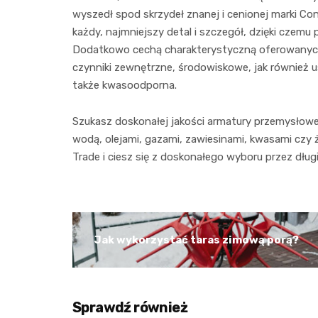
wyszedł spod skrzydeł znanej i cenionej marki Con
każdy, najmniejszy detal i szczegół, dzięki czemu 
Dodatkowo cechą charakterystyczną oferowanyc
czynniki zewnętrzne, środowiskowe, jak również 
także kwasoodporna.
Szukasz doskonałej jakości armatury przemysłowe
wodą, olejami, gazami, zawiesinami, kwasami cz
Trade i ciesz się z doskonałego wyboru przez długi
Jak wykorzystać taras zimową porą?
Sprawdź również