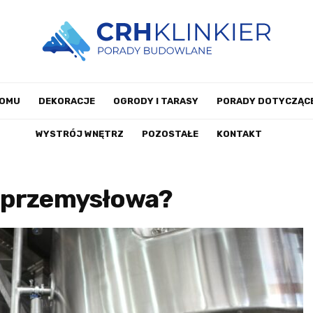
DOMU
DEKORACJE
OGRODY I TARASY
PORADY DOTYCZĄCE
WYSTRÓJ WNĘTRZ
POZOSTAŁE
KONTAKT
 przemysłowa?