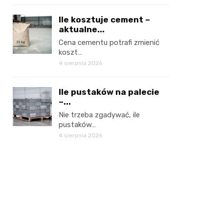
Ile kosztuje cement –
aktualne...
Cena cementu potrafi zmienić
koszt…
4 sierpnia 2026
Ile pustaków na palecie
–...
Nie trzeba zgadywać, ile
pustaków…
4 sierpnia 2026