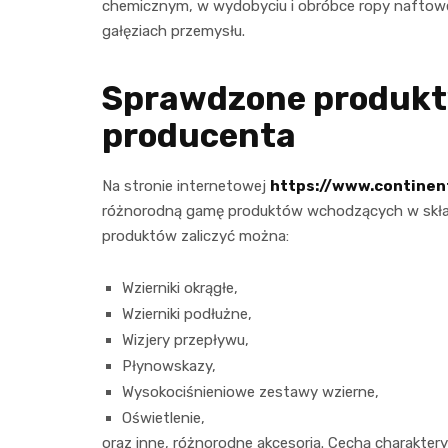
chemicznym, w wydobyciu i obróbce ropy naftowe
gałęziach przemysłu.
Sprawdzone produkty
producenta
Na stronie internetowej
https://www.continen
różnorodną gamę produktów wchodzących w skład
produktów zaliczyć można:
Wzierniki okrągłe,
Wzierniki podłużne,
Wizjery przepływu,
Płynowskazy,
Wysokociśnieniowe zestawy wzierne,
Oświetlenie,
oraz inne, różnorodne akcesoria. Cechą charakte