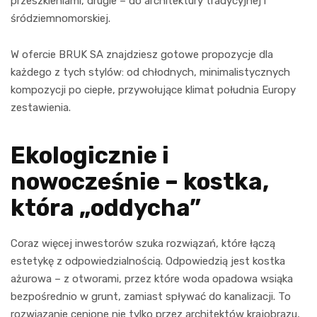
przeszkleniami, drugie – do architektury tradycyjnej i
śródziemnomorskiej.
W ofercie BRUK SA znajdziesz gotowe propozycje dla
każdego z tych stylów: od chłodnych, minimalistycznych
kompozycji po ciepłe, przywołujące klimat południa Europy
zestawienia.
Ekologicznie i
nowocześnie – kostka,
która „oddycha”
Coraz więcej inwestorów szuka rozwiązań, które łączą
estetykę z odpowiedzialnością. Odpowiedzią jest kostka
ażurowa – z otworami, przez które woda opadowa wsiąka
bezpośrednio w grunt, zamiast spływać do kanalizacji. To
rozwiązanie cenione nie tylko przez architektów krajobrazu,