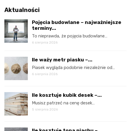
Aktualności
Pojęcia budowlane – najważniejsze
terminy...
To nieprawda, że pojęcia budowlane…
6 sierpnia 2026
Ile waży metr piasku –...
Piasek wygląda podobnie niezależnie od…
6 sierpnia 2026
Ile kosztuje kubik desek –...
Musisz patrzeć na cenę desek…
5 sierpnia 2026
Ile kosztuje tona piachu –...