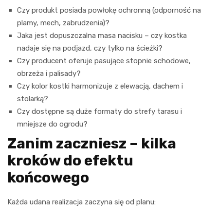
Czy produkt posiada powłokę ochronną (odporność na
plamy, mech, zabrudzenia)?
Jaka jest dopuszczalna masa nacisku – czy kostka
nadaje się na podjazd, czy tylko na ścieżki?
Czy producent oferuje pasujące stopnie schodowe,
obrzeża i palisady?
Czy kolor kostki harmonizuje z elewacją, dachem i
stolarką?
Czy dostępne są duże formaty do strefy tarasu i
mniejsze do ogrodu?
Zanim zaczniesz – kilka
kroków do efektu
końcowego
Każda udana realizacja zaczyna się od planu: