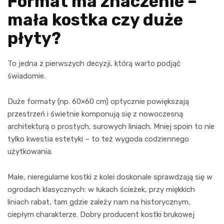
Format ma znaczenie –
mała kostka czy duże
płyty?
To jedna z pierwszych decyzji, którą warto podjąć
świadomie.
Duże formaty (np. 60×60 cm) optycznie powiększają
przestrzeń i świetnie komponują się z nowoczesną
architekturą o prostych, surowych liniach. Mniej spoin to nie
tylko kwestia estetyki – to też wygoda codziennego
użytkowania.
Małe, nieregularne kostki z kolei doskonale sprawdzają się w
ogrodach klasycznych: w łukach ścieżek, przy miękkich
liniach rabat, tam gdzie zależy nam na historycznym,
ciepłym charakterze. Dobry producent kostki brukowej