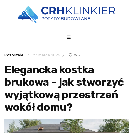
Pozostałe
23 marca 2026
195
/
/
Elegancka kostka
brukowa – jak stworzyć
wyjątkową przestrzeń
wokół domu?