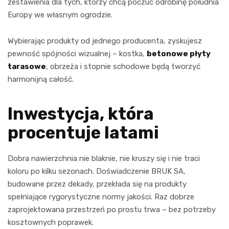
zestawienia dla tych, którzy chcą poczuć odrobinę południa
Europy we własnym ogrodzie.
Wybierając produkty od jednego producenta, zyskujesz
pewność spójności wizualnej – kostka,
betonowe płyty
tarasowe
, obrzeża i stopnie schodowe będą tworzyć
harmonijną całość.
Inwestycja, która
procentuje latami
Dobra nawierzchnia nie blaknie, nie kruszy się i nie traci
koloru po kilku sezonach. Doświadczenie BRUK SA,
budowane przez dekady, przekłada się na produkty
spełniające rygorystyczne normy jakości. Raz dobrze
zaprojektowana przestrzeń po prostu trwa – bez potrzeby
kosztownych poprawek.