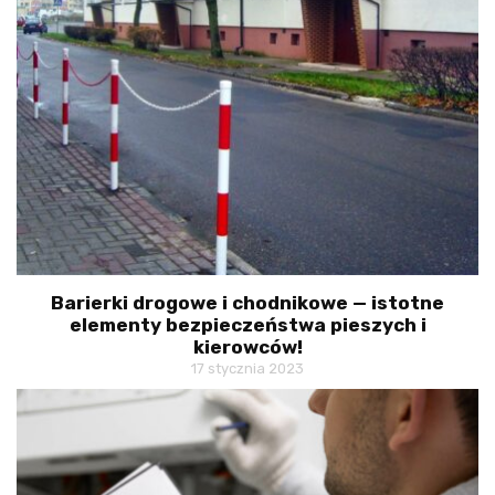
Barierki drogowe i chodnikowe — istotne
elementy bezpieczeństwa pieszych i
kierowców!
17 stycznia 2023