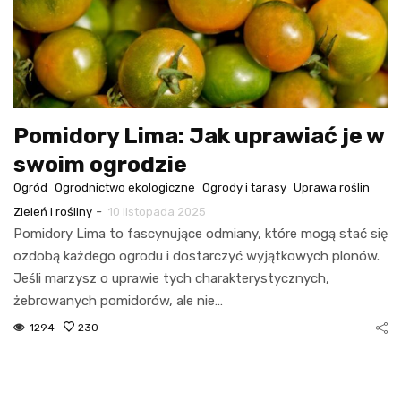
Pomidory Lima: Jak uprawiać je w
swoim ogrodzie
Ogród
Ogrodnictwo ekologiczne
Ogrody i tarasy
Uprawa roślin
-
Zieleń i rośliny
10 listopada 2025
Pomidory Lima to fascynujące odmiany, które mogą stać się
ozdobą każdego ogrodu i dostarczyć wyjątkowych plonów.
Jeśli marzysz o uprawie tych charakterystycznych,
żebrowanych pomidorów, ale nie…
1294
230