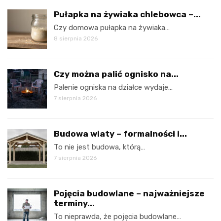
Pułapka na żywiaka chlebowca –...
Czy domowa pułapka na żywiaka…
8 sierpnia 2026
Czy można palić ognisko na...
Palenie ogniska na działce wydaje…
7 sierpnia 2026
Budowa wiaty – formalności i...
To nie jest budowa, którą…
7 sierpnia 2026
Pojęcia budowlane – najważniejsze
terminy...
To nieprawda, że pojęcia budowlane…