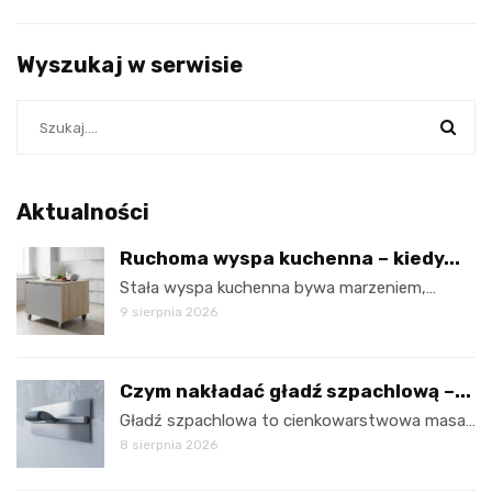
Wyszukaj w serwisie
Aktualności
Ruchoma wyspa kuchenna – kiedy...
Stała wyspa kuchenna bywa marzeniem,…
9 sierpnia 2026
Czym nakładać gładź szpachlową –...
Gładź szpachlowa to cienkowarstwowa masa…
8 sierpnia 2026