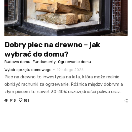
Dobry piec na drewno – jak
wybrać do domu?
Budowa domu
Fundamenty
Ogrzewanie domu
-
Wybór sprzętu domowego
19 lutego 2026
Piec na drewno to inwestycja na lata, która może realnie
obniżyć rachunki za ogrzewanie. Różnica między dobrym a
złym piecem to nawet 30-40% oszczędności paliwa oraz…
918
181