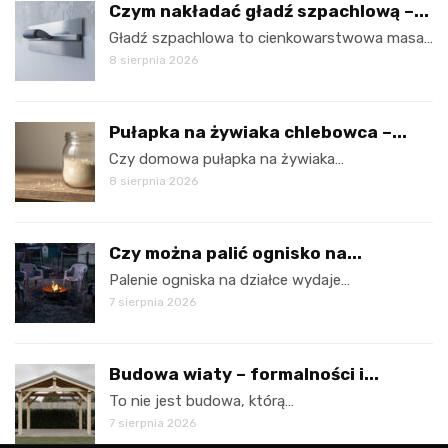
Czym nakładać gładź szpachlową –...
Gładź szpachlowa to cienkowarstwowa masa…
8 sierpnia 2026
Pułapka na żywiaka chlebowca –...
Czy domowa pułapka na żywiaka…
8 sierpnia 2026
Czy można palić ognisko na...
Palenie ogniska na działce wydaje…
7 sierpnia 2026
Budowa wiaty – formalności i...
To nie jest budowa, którą…
7 sierpnia 2026