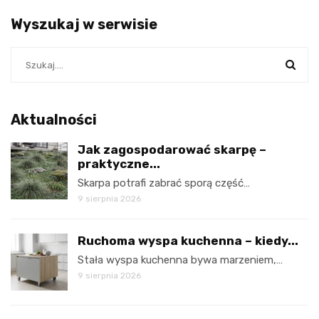
Wyszukaj w serwisie
Aktualności
Jak zagospodarować skarpę –
praktyczne...
Skarpa potrafi zabrać sporą część…
9 sierpnia 2026
Ruchoma wyspa kuchenna – kiedy...
Stała wyspa kuchenna bywa marzeniem,…
9 sierpnia 2026