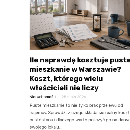
Ile naprawdę kosztuje pust
mieszkanie w Warszawie?
Koszt, którego wielu
właścicieli nie liczy
-
Nieruchomości
28 maja 2026
Puste mieszkanie to nie tylko brak przelewu od
najemcy. Sprawdź, z czego składa się realny koszt
pustostanu i dlaczego warto policzyć go na dany
swojego lokalu.…