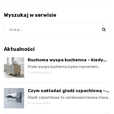
Wyszukaj w serwisie
Aktualności
Ruchoma wyspa kuchenna – kiedy...
Stała wyspa kuchenna bywa marzeniem,…
9 sierpnia 2026
Czym nakładać gładź szpachlową –...
Gładź szpachlowa to cienkowarstwowa masa…
8 sierpnia 2026