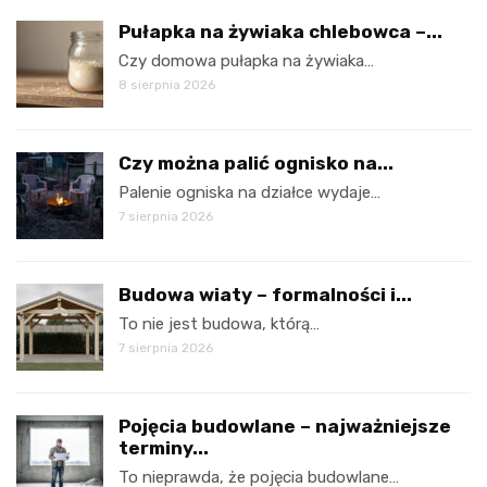
Pułapka na żywiaka chlebowca –...
Czy domowa pułapka na żywiaka…
8 sierpnia 2026
Czy można palić ognisko na...
Palenie ogniska na działce wydaje…
7 sierpnia 2026
Budowa wiaty – formalności i...
To nie jest budowa, którą…
7 sierpnia 2026
Pojęcia budowlane – najważniejsze
terminy...
To nieprawda, że pojęcia budowlane…