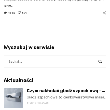
jakie…
1845
329
Wyszukaj w serwisie
Aktualności
Czym nakładać gładź szpachlową –...
Gładź szpachlowa to cienkowarstwowa masa…
8 sierpnia 2026