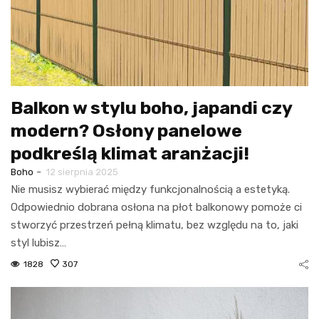
Balkon w stylu boho, japandi czy
modern? Osłony panelowe
podkreślą klimat aranżacji!
-
Boho
12 sierpnia 2025
Nie musisz wybierać między funkcjonalnością a estetyką.
Odpowiednio dobrana osłona na płot balkonowy pomoże ci
stworzyć przestrzeń pełną klimatu, bez względu na to, jaki
styl lubisz…
1828
307