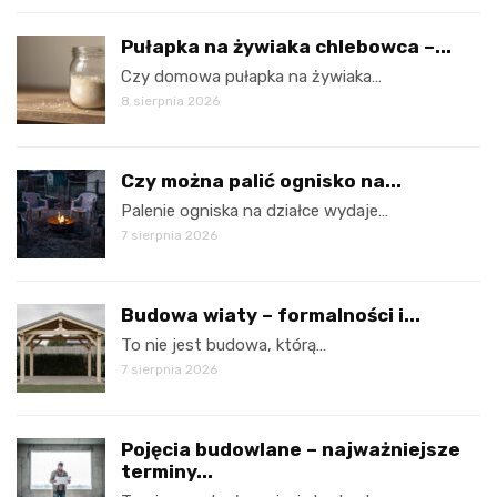
Pułapka na żywiaka chlebowca –...
Czy domowa pułapka na żywiaka…
8 sierpnia 2026
Czy można palić ognisko na...
Palenie ogniska na działce wydaje…
7 sierpnia 2026
Budowa wiaty – formalności i...
To nie jest budowa, którą…
7 sierpnia 2026
Pojęcia budowlane – najważniejsze
terminy...