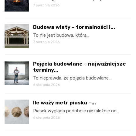
7 sierpnia 2026
Budowa wiaty – formalności i...
To nie jest budowa, którą…
7 sierpnia 2026
Pojęcia budowlane – najważniejsze
terminy...
To nieprawda, że pojęcia budowlane…
6 sierpnia 2026
Ile waży metr piasku –...
Piasek wygląda podobnie niezależnie od…
6 sierpnia 2026