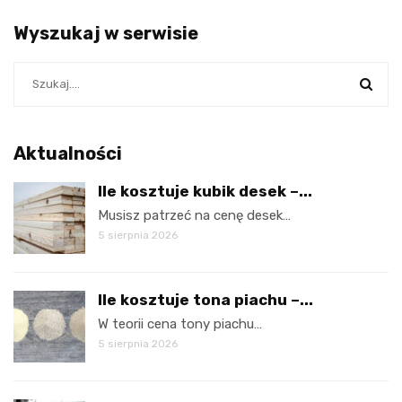
Wyszukaj w serwisie
Aktualności
Ile kosztuje kubik desek –...
Musisz patrzeć na cenę desek…
5 sierpnia 2026
Ile kosztuje tona piachu –...
W teorii cena tony piachu…
5 sierpnia 2026