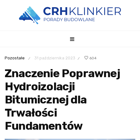
Pozostałe
31 października 2023
604
/
/
Znaczenie Poprawnej
Hydroizolacji
Bitumicznej dla
Trwałości
Fundamentów