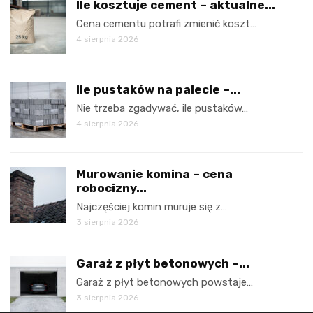
Ile kosztuje cement – aktualne...
Cena cementu potrafi zmienić koszt…
4 sierpnia 2026
Ile pustaków na palecie –...
Nie trzeba zgadywać, ile pustaków…
4 sierpnia 2026
Murowanie komina – cena
robocizny...
Najczęściej komin muruje się z…
3 sierpnia 2026
Garaż z płyt betonowych –...
Garaż z płyt betonowych powstaje…
3 sierpnia 2026