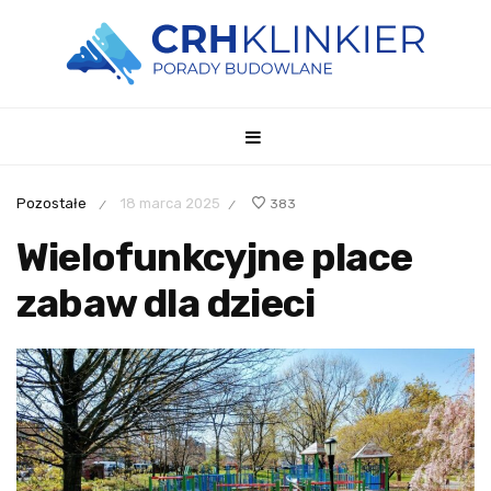
Pozostałe
18 marca 2025
383
/
/
Wielofunkcyjne place
zabaw dla dzieci