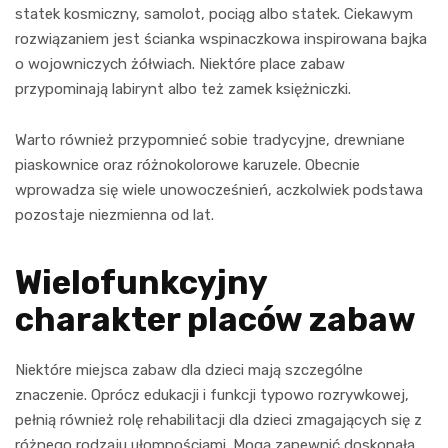
statek kosmiczny, samolot, pociąg albo statek. Ciekawym
rozwiązaniem jest ścianka wspinaczkowa inspirowana bajka
o wojowniczych żółwiach. Niektóre place zabaw
przypominają labirynt albo też zamek księżniczki.
Warto również przypomnieć sobie tradycyjne, drewniane
piaskownice oraz różnokolorowe karuzele. Obecnie
wprowadza się wiele unowocześnień, aczkolwiek podstawa
pozostaje niezmienna od lat.
Wielofunkcyjny
charakter placów zabaw
Niektóre miejsca zabaw dla dzieci mają szczególne
znaczenie. Oprócz edukacji i funkcji typowo rozrywkowej,
pełnią również rolę rehabilitacji dla dzieci zmagających się z
różnego rodzaju ułomnościami. Mogą zapewnić doskonała