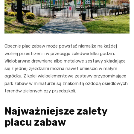
Obecnie plac zabaw może powstać niemalże na każdej
wolnej przestrzeni i w przeciągu zaledwie kilku godzin.
Wielobarwne drewniane albo metalowe zestawy składające
się z jednej zjeżdżalni można nawet umieścić w małym
ogródku. Z kolei wieloelementowe zestawy przypominające
park zabaw w miniaturze są znakomitą ozdobą osiedlowych
terenów zielonych czy przedszkoli.
Najważniejsze zalety
placu zabaw