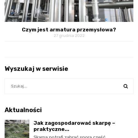
Czym jest armatura przemysłowa?
27 grudnia 2022
Wyszukaj w serwisie
Aktualności
Jak zagospodarować skarpę –
praktyczne...
Skarpa potrafi zabrać sporą część…