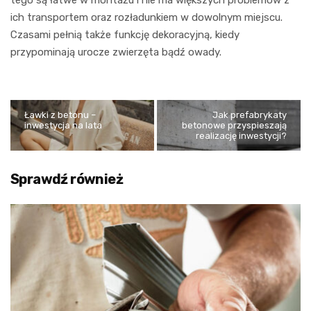
ich transportem oraz rozładunkiem w dowolnym miejscu.
Czasami pełnią także funkcję dekoracyjną, kiedy
przypominają urocze zwierzęta bądź owady.
Ławki z betonu –
Jak prefabrykaty
inwestycja na lata
betonowe przyspieszają
realizację inwestycji?
Sprawdź również