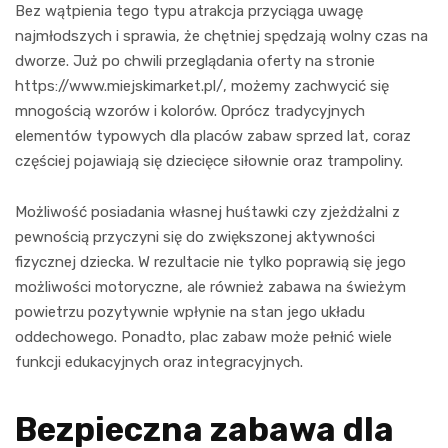
Bez wątpienia tego typu atrakcja przyciąga uwagę
najmłodszych i sprawia, że chętniej spędzają wolny czas na
dworze. Już po chwili przeglądania oferty na stronie
https://www.miejskimarket.pl/, możemy zachwycić się
mnogością wzorów i kolorów. Oprócz tradycyjnych
elementów typowych dla placów zabaw sprzed lat, coraz
częściej pojawiają się dziecięce siłownie oraz trampoliny.
Możliwość posiadania własnej huśtawki czy zjeżdżalni z
pewnością przyczyni się do zwiększonej aktywności
fizycznej dziecka. W rezultacie nie tylko poprawią się jego
możliwości motoryczne, ale również zabawa na świeżym
powietrzu pozytywnie wpłynie na stan jego układu
oddechowego. Ponadto, plac zabaw może pełnić wiele
funkcji edukacyjnych oraz integracyjnych.
Bezpieczna zabawa dla