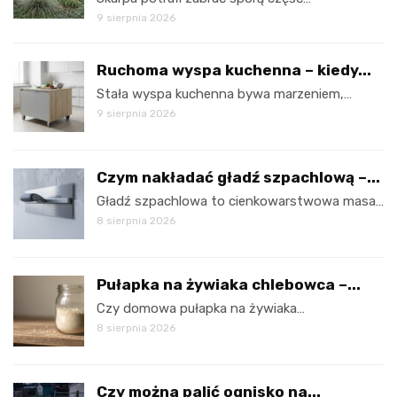
9 sierpnia 2026
Ruchoma wyspa kuchenna – kiedy...
Stała wyspa kuchenna bywa marzeniem,…
9 sierpnia 2026
Czym nakładać gładź szpachlową –...
Gładź szpachlowa to cienkowarstwowa masa…
8 sierpnia 2026
Pułapka na żywiaka chlebowca –...
Czy domowa pułapka na żywiaka…
8 sierpnia 2026
Czy można palić ognisko na...