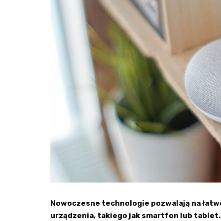
Nowoczesne technologie pozwalają na łatw
urządzenia, takiego jak smartfon lub tablet.