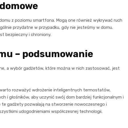
y domowe
 domu z poziomu smartfona. Mogą one również wykrywać ruch
ególnie przydatne w przypadku, gdy nie jesteśmy w domu.
t bezpieczny i chroniony.
omu – podsumowanie
arne, a wybór gadżetów, które można w nich zastosować, jest
warto rozważyć wdrożenie inteligentnych termostatów,
ch i głośników, aby uczynić swój dom bardziej funkcjonalnym i
te gadżety pozwalają na stworzenie nowoczesnego i
ystkimi udogodnieniami współczesnej technologii.