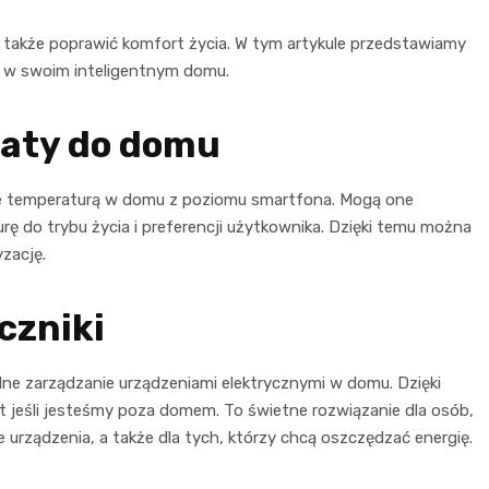
a także poprawić komfort życia. W tym artykule przedstawiamy
ć w swoim inteligentnym domu.
taty do domu
ie temperaturą w domu z poziomu smartfona. Mogą one
do trybu życia i preferencji użytkownika. Dzięki temu można
zację.
czniki
alne zarządzanie urządzeniami elektrycznymi w domu. Dzięki
 jeśli jesteśmy poza domem. To świetne rozwiązanie dla osób,
 urządzenia, a także dla tych, którzy chcą oszczędzać energię.