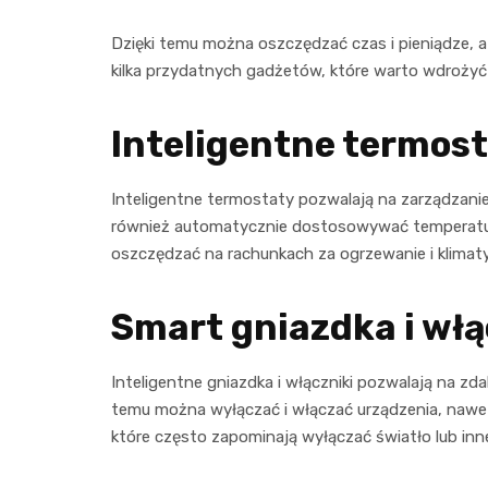
Dzięki temu można oszczędzać czas i pieniądze, 
kilka przydatnych gadżetów, które warto wdroży
Inteligentne termos
Inteligentne termostaty pozwalają na zarządzan
również automatycznie dostosowywać temperaturę 
oszczędzać na rachunkach za ogrzewanie i klimaty
Smart gniazdka i włą
Inteligentne gniazdka i włączniki pozwalają na zd
temu można wyłączać i włączać urządzenia, nawet
które często zapominają wyłączać światło lub inne