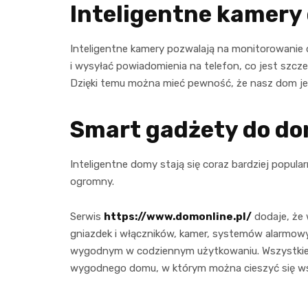
Inteligentne kamer
Inteligentne kamery pozwalają na monitorowanie
i wysyłać powiadomienia na telefon, co jest szcz
Dzięki temu można mieć pewność, że nasz dom jes
Smart gadżety do d
Inteligentne domy stają się coraz bardziej popul
ogromny.
Serwis
https://www.domonline.pl/
dodaje, że 
gniazdek i włączników, kamer, systemów alarmowy
wygodnym w codziennym użytkowaniu. Wszystkie 
wygodnego domu, w którym można cieszyć się wsz