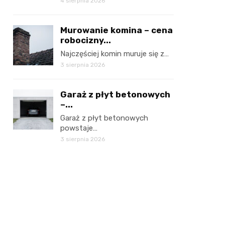
4 sierpnia 2026
Murowanie komina – cena
robocizny...
Najczęściej komin muruje się z…
3 sierpnia 2026
Garaż z płyt betonowych
–...
Garaż z płyt betonowych
powstaje…
3 sierpnia 2026