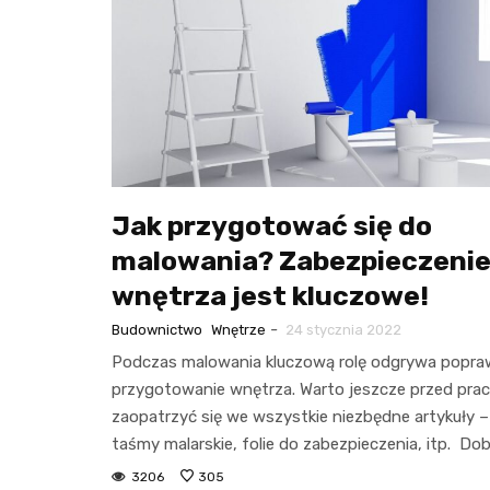
Jak przygotować się do
malowania? Zabezpieczeni
wnętrza jest kluczowe!
-
Budownictwo
Wnętrze
24 stycznia 2022
Podczas malowania kluczową rolę odgrywa popr
przygotowanie wnętrza. Warto jeszcze przed pra
zaopatrzyć się we wszystkie niezbędne artykuły –
taśmy malarskie, folie do zabezpieczenia, itp. Do
3206
305