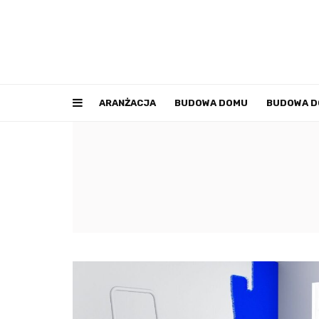
ARANŻACJA
BUDOWA DOMU
BUDOWA 