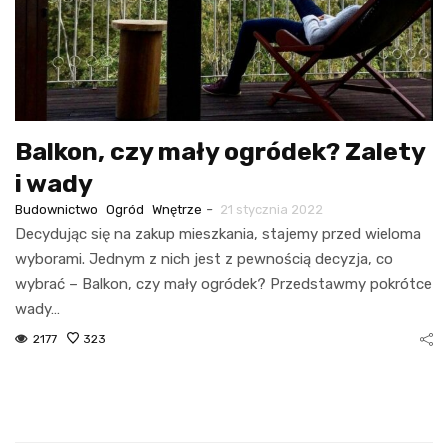
Balkon, czy mały ogródek? Zalety
i wady
-
Budownictwo
Ogród
Wnętrze
21 stycznia 2022
Decydując się na zakup mieszkania, stajemy przed wieloma
wyborami. Jednym z nich jest z pewnością decyzja, co
wybrać – Balkon, czy mały ogródek? Przedstawmy pokrótce
wady…
2177
323