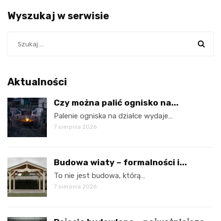
Wyszukaj w serwisie
Aktualności
Czy można palić ognisko na...
Palenie ogniska na działce wydaje…
7 sierpnia 2026
Budowa wiaty – formalności i...
To nie jest budowa, którą…
7 sierpnia 2026