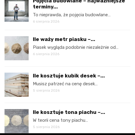
Pojęcia budowlane – najważniejsze
terminy...
To nieprawda, że pojęcia budowlane…
6 sierpnia 2026
Ile waży metr piasku –...
Piasek wygląda podobnie niezależnie od…
6 sierpnia 2026
Ile kosztuje kubik desek –...
Musisz patrzeć na cenę desek…
5 sierpnia 2026
Ile kosztuje tona piachu –...
W teorii cena tony piachu…
5 sierpnia 2026