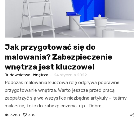
Jak przygotować się do
malowania? Zabezpieczenie
wnętrza jest kluczowe!
-
Budownictwo
Wnętrze
24 stycznia 2022
Podczas malowania kluczową rolę odgrywa poprawne
przygotowanie wnętrza. Warto jeszcze przed pracą
zaopatrzyć się we wszystkie niezbędne artykuły – taśmy
malarskie, folie do zabezpieczenia, itp. Dobre…
3200
305