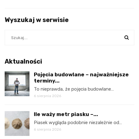
Wyszukaj w serwisie
Aktualności
Pojęcia budowlane – najważniejsze
terminy...
To nieprawda, że pojęcia budowlane…
6 sierpnia 2026
Ile waży metr piasku –...
Piasek wygląda podobnie niezależnie od…
6 sierpnia 2026