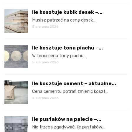
Ile kosztuje kubik desek –...
Musisz patrzeć na cenę desek…
5 sierpnia 2026
Ile kosztuje tona piachu –...
W teorii cena tony piachu…
5 sierpnia 2026
Ile kosztuje cement – aktualne...
Cena cementu potrafi zmienić koszt…
4 sierpnia 2026
Ile pustaków na palecie –...
Nie trzeba zgadywać, ile pustaków…