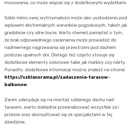
mocowania, co może wiązać się z dodatkowymi wydatkami.
Szkło mimo swej wytrzymałości może ulec uszkodzeniu pod
wpływem ekstremalnych warunków pogodowych, takich jak
gradobicie czy silne burze. Warto również pamiętać o tym,
że brak odpowiedniego zacienienia może prowadzić do
nadmiernego nagrzewania się przestrzeni pod dachem
podczas upalnych dni. Dlatego też często stosuje się
dodatkowe elementy osłonowe takie jak markizy czy rolety.
Ponadto, dodatkowe informacje można znaleźć na stronie
https://szklanorama.pl/zadaszenia-tarasow-
balkonow
.
Zanim zdecyduje się na montaż szklanego dachu nad
tarasem, warto dokładnie przeanalizować wszystkie za i
przeciw oraz skonsultować się ze specjalistami w tej
dziedzinie.