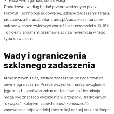
Niska wymagalność konserwacji
Dodatkowo, według badań przeprowadzonych przez
Instytut Technologii Budowlanej, szklane zadaszenie tarasu,
jak zauważa https://szklanorama.pl/zadaszenia-tarasow-
balkonow, może zwiększyć wartość nieruchomości o 10-15%.
To kolejny argument przemawiający za inwestycją w tego
typu rozwiązanie.
Wady i ograniczenia
szklanego zadaszenia
Mimo licznych zalet, szklane zadaszenie posiada również
pewne ograniczenia. Przede wszystkim należy uwzględnić
jego koszt – zarówno zakup materiałów, jak i instalacja
mogą być znacząco wyższe niż w przypadku tradycyjnych
rozwiązań. Kolejnym aspektem jest konieczność
zapewnienia odpowiedniej konstrukcji nośnej oraz solidnego