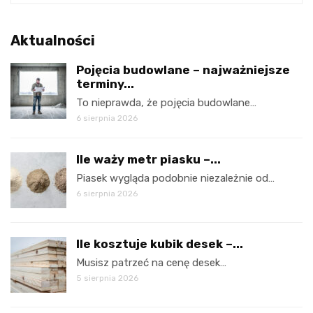
Aktualności
Pojęcia budowlane – najważniejsze
terminy...
To nieprawda, że pojęcia budowlane…
6 sierpnia 2026
Ile waży metr piasku –...
Piasek wygląda podobnie niezależnie od…
6 sierpnia 2026
Ile kosztuje kubik desek –...
Musisz patrzeć na cenę desek…
5 sierpnia 2026