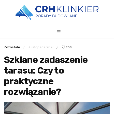
Pozostałe
3 listopada 2025
208
/
/
Szklane zadaszenie
tarasu: Czy to
praktyczne
rozwiązanie?