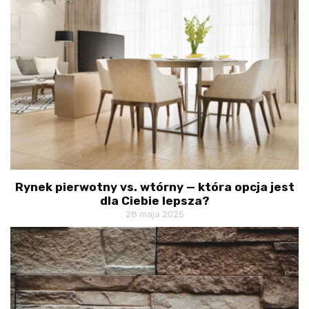
Rynek pierwotny vs. wtórny — która opcja jest
dla Ciebie lepsza?
28 maja 2025