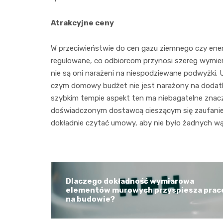
Atrakcyjne ceny
W przeciwieństwie do cen gazu ziemnego czy energ
regulowane, co odbiorcom przynosi szereg wymie
nie są oni narażeni na niespodziewane podwyżki.
czym domowy budżet nie jest narażony na dodatk
szybkim tempie aspekt ten ma niebagatelne znacz
doświadczonym dostawcą cieszącym się zaufaniem
dokładnie czytać umowy, aby nie było żadnych wą
Dlaczego dokładność wymiarowa
elementów murowych przyspiesza prac
na budowie?