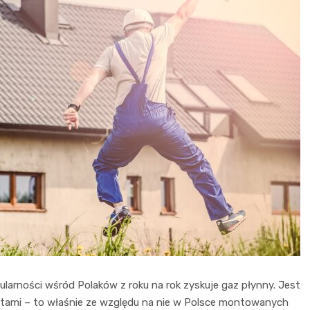
rności wśród Polaków z roku na rok zyskuje gaz płynny. Jest
letami – to właśnie ze względu na nie w Polsce montowanych