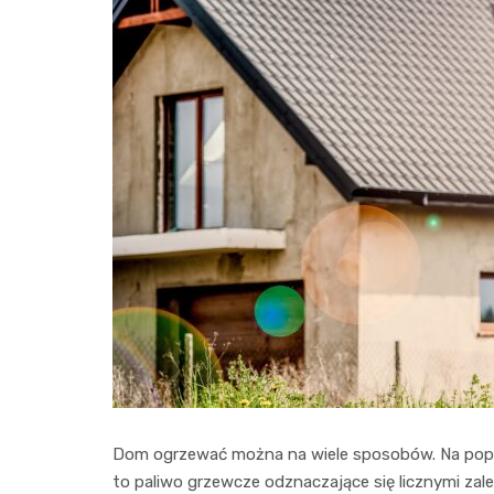
Dom ogrzewać można na wiele sposobów. Na popula
to paliwo grzewcze odznaczające się licznymi za