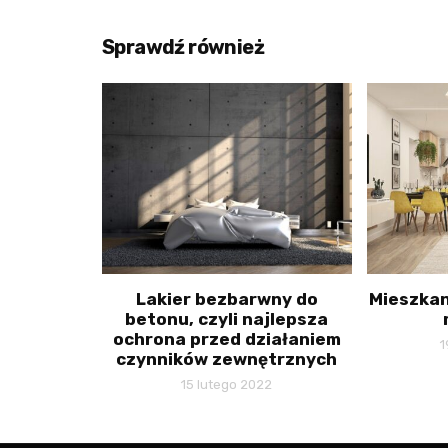
Sprawdź również
Lakier bezbarwny do
Mieszkan
betonu, czyli najlepsza
ochrona przed działaniem
1
czynników zewnętrznych
15 lutego 2022