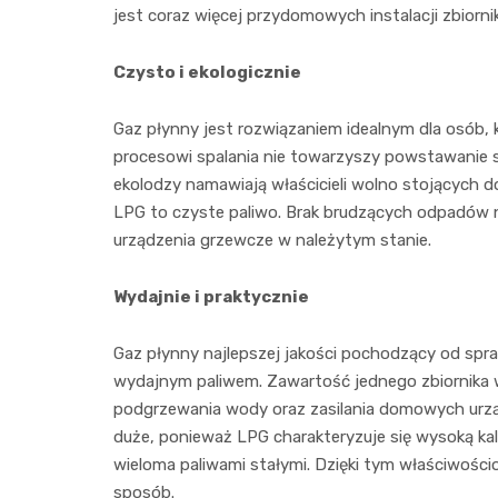
jest coraz więcej przydomowych instalacji zbiorn
Czysto i ekologicznie
Gaz płynny jest rozwiązaniem idealnym dla osób, k
procesowi spalania nie towarzyszy powstawanie s
ekolodzy namawiają właścicieli wolno stojących 
LPG to czyste paliwo. Brak brudzących odpadów np
urządzenia grzewcze w należytym stanie.
Wydajnie i praktycznie
Gaz płynny najlepszej jakości pochodzący od spr
wydajnym paliwem. Zawartość jednego zbiornika w
podgrzewania wody oraz zasilania domowych urządz
duże, ponieważ LPG charakteryzuje się wysoką kal
wieloma paliwami stałymi. Dzięki tym właściwoś
sposób.