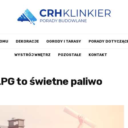
DOMU
DEKORACJE
OGRODY I TARASY
PORADY DOTYCZĄCE
WYSTRÓJ WNĘTRZ
POZOSTAŁE
KONTAKT
PG to świetne paliwo