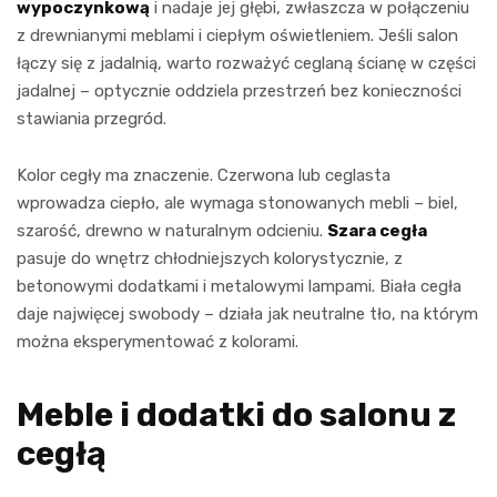
wypoczynkową
i nadaje jej głębi, zwłaszcza w połączeniu
z drewnianymi meblami i ciepłym oświetleniem. Jeśli salon
łączy się z jadalnią, warto rozważyć ceglaną ścianę w części
jadalnej – optycznie oddziela przestrzeń bez konieczności
stawiania przegród.
Kolor cegły ma znaczenie. Czerwona lub ceglasta
wprowadza ciepło, ale wymaga stonowanych mebli – biel,
szarość, drewno w naturalnym odcieniu.
Szara cegła
pasuje do wnętrz chłodniejszych kolorystycznie, z
betonowymi dodatkami i metalowymi lampami. Biała cegła
daje najwięcej swobody – działa jak neutralne tło, na którym
można eksperymentować z kolorami.
Meble i dodatki do salonu z
cegłą