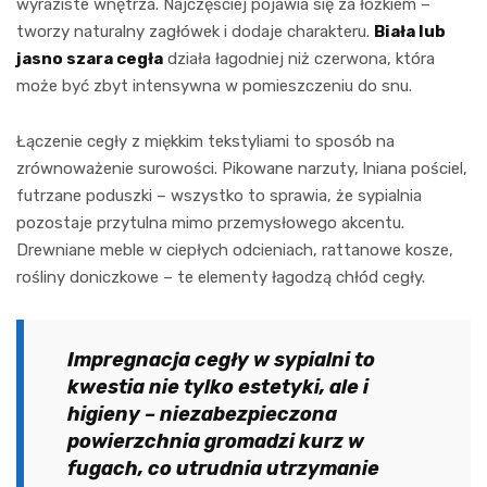
wyraziste wnętrza. Najczęściej pojawia się za łóżkiem –
tworzy naturalny zagłówek i dodaje charakteru.
Biała lub
jasno szara cegła
działa łagodniej niż czerwona, która
może być zbyt intensywna w pomieszczeniu do snu.
Łączenie cegły z miękkim tekstyliami to sposób na
zrównoważenie surowości. Pikowane narzuty, lniana pościel,
futrzane poduszki – wszystko to sprawia, że sypialnia
pozostaje przytulna mimo przemysłowego akcentu.
Drewniane meble w ciepłych odcieniach, rattanowe kosze,
rośliny doniczkowe – te elementy łagodzą chłód cegły.
Impregnacja cegły w sypialni to
kwestia nie tylko estetyki, ale i
higieny – niezabezpieczona
powierzchnia gromadzi kurz w
fugach, co utrudnia utrzymanie