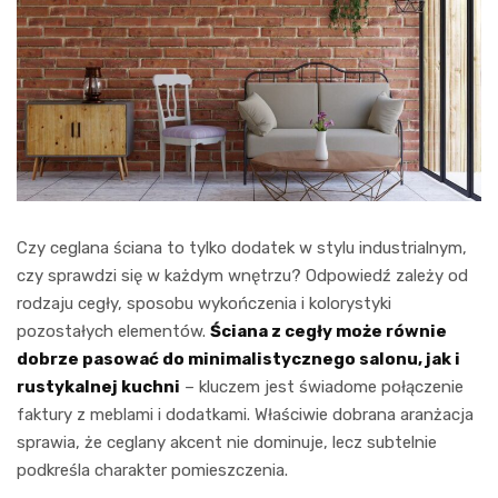
Czy ceglana ściana to tylko dodatek w stylu industrialnym,
czy sprawdzi się w każdym wnętrzu? Odpowiedź zależy od
rodzaju cegły, sposobu wykończenia i kolorystyki
pozostałych elementów.
Ściana z cegły może równie
dobrze pasować do minimalistycznego salonu, jak i
rustykalnej kuchni
– kluczem jest świadome połączenie
faktury z meblami i dodatkami. Właściwie dobrana aranżacja
sprawia, że ceglany akcent nie dominuje, lecz subtelnie
podkreśla charakter pomieszczenia.