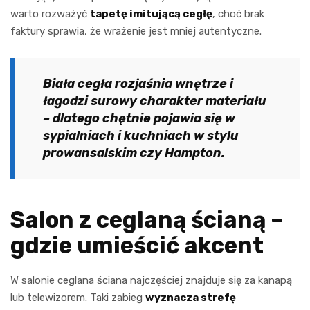
warto rozważyć
tapetę imitującą cegłę
, choć brak
faktury sprawia, że wrażenie jest mniej autentyczne.
Biała cegła rozjaśnia wnętrze i
łagodzi surowy charakter materiału
– dlatego chętnie pojawia się w
sypialniach i kuchniach w stylu
prowansalskim czy Hampton.
Salon z ceglaną ścianą –
gdzie umieścić akcent
W salonie ceglana ściana najczęściej znajduje się za kanapą
lub telewizorem. Taki zabieg
wyznacza strefę