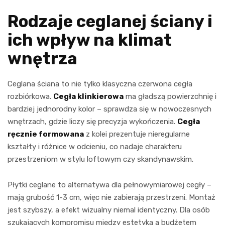
Rodzaje ceglanej ściany i
ich wpływ na klimat
wnętrza
Ceglana ściana to nie tylko klasyczna czerwona cegła
rozbiórkowa.
Cegła klinkierowa
ma gładszą powierzchnię i
bardziej jednorodny kolor – sprawdza się w nowoczesnych
wnętrzach, gdzie liczy się precyzja wykończenia.
Cegła
ręcznie formowana
z kolei prezentuje nieregularne
kształty i różnice w odcieniu, co nadaje charakteru
przestrzeniom w stylu loftowym czy skandynawskim.
Płytki ceglane to alternatywa dla pełnowymiarowej cegły –
mają grubość 1-3 cm, więc nie zabierają przestrzeni. Montaż
jest szybszy, a efekt wizualny niemal identyczny. Dla osób
szukających kompromisu między estetyką a budżetem