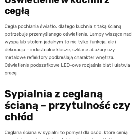
cegłą
Cegła pochłania światło, dlatego kuchnia z taką ścianą
potrzebuje przemyślanego oświetlenia. Lampy wiszące nad
wyspą lub stołem jadalnym to nie tylko funkcja, ale i
dekoracja – industrialne klosze, szklane abażury czy
metalowe reflektory podkreślają charakter wnętrza.
Oświetlenie podszafkowe LED-owe rozjaśnia blat i ułatwia
pracę.
Sypialnia z ceglaną
ścianą – przytulność czy
chłód
Ceglana ściana w sypialni to pomysł dla osób, które cenią