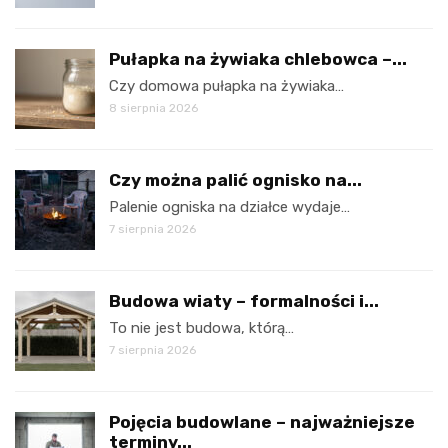
Pułapka na żywiaka chlebowca –...
Czy domowa pułapka na żywiaka…
8 sierpnia 2026
Czy można palić ognisko na...
Palenie ogniska na działce wydaje…
7 sierpnia 2026
Budowa wiaty – formalności i...
To nie jest budowa, którą…
7 sierpnia 2026
Pojęcia budowlane – najważniejsze
terminy...