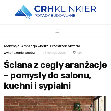
Aranżacja
Aranżacja wnętrz
Przestrzeń otwarta
Wykończenie wnętrz
25 lutego 2026
159
/
/
Ściana z cegły aranżacje
– pomysły do salonu,
kuchni i sypialni