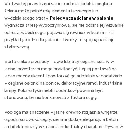
W otwartej przestrzeni salon-kuchnia-jadalnia ceglana
ściana może pełnić rolę elementu łączącego lub
wydzielającego strefy.
Pojedyncza ściana w salonie
wyznacza strefę wypoczynkową, ale nie odcina jej wizualnie
od reszty. Jeśli cegła pojawia się również w kuchni – na
przykład jako tło dla jadalni – tworzy to spójną narrację
stylistyczną.
Warto unikać przesady – dwie lub trzy ceglane ściany w
jednej przestrzeni mogą przytłoczyć. Lepiej postawić na
jeden mocny akcent i powtórzyć go subtelnie w dodatkach
– ceglane osłonki na donice, dekoracyjne ramki, industrialne
lampy. Kolorystyka mebli i dodatków powinna być
stonowana, by nie konkurować z fakturą cegły.
Podłoga ma znaczenie – jasne drewno rozjaśnia wnętrze i
łagodzi surowość cegły, ciemne dodaje elegancji, a beton
architektoniczny wzmacnia industrialny charakter. Dywan w