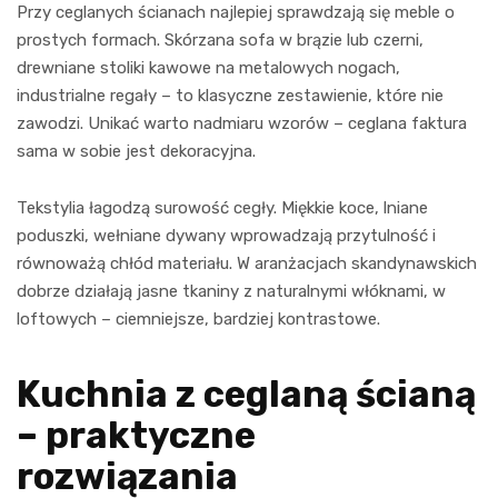
Przy ceglanych ścianach najlepiej sprawdzają się meble o
prostych formach. Skórzana sofa w brązie lub czerni,
drewniane stoliki kawowe na metalowych nogach,
industrialne regały – to klasyczne zestawienie, które nie
zawodzi. Unikać warto nadmiaru wzorów – ceglana faktura
sama w sobie jest dekoracyjna.
Tekstylia łagodzą surowość cegły. Miękkie koce, lniane
poduszki, wełniane dywany wprowadzają przytulność i
równoważą chłód materiału. W aranżacjach skandynawskich
dobrze działają jasne tkaniny z naturalnymi włóknami, w
loftowych – ciemniejsze, bardziej kontrastowe.
Kuchnia z ceglaną ścianą
– praktyczne
rozwiązania