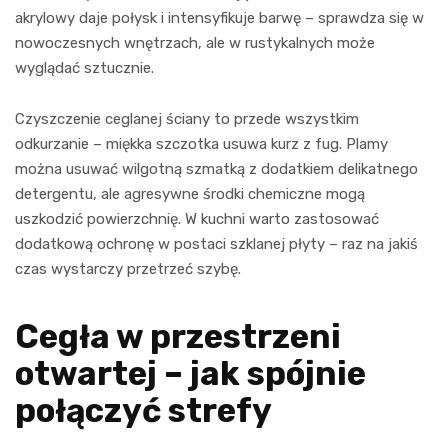
akrylowy daje połysk i intensyfikuje barwę – sprawdza się w
nowoczesnych wnętrzach, ale w rustykalnych może
wyglądać sztucznie.
Czyszczenie ceglanej ściany to przede wszystkim
odkurzanie – miękka szczotka usuwa kurz z fug. Plamy
można usuwać wilgotną szmatką z dodatkiem delikatnego
detergentu, ale agresywne środki chemiczne mogą
uszkodzić powierzchnię. W kuchni warto zastosować
dodatkową ochronę w postaci szklanej płyty – raz na jakiś
czas wystarczy przetrzeć szybę.
Cegła w przestrzeni
otwartej – jak spójnie
połączyć strefy