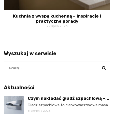
Kuchnia z wyspą kuchenną – inspiracje i
praktyczne porady
29 lipca 2026
Wyszukaj w serwisie
Aktualności
Czym nakładać gładź szpachlową –...
Gładź szpachlowa to cienkowarstwowa masa…
8 sierpnia 2026