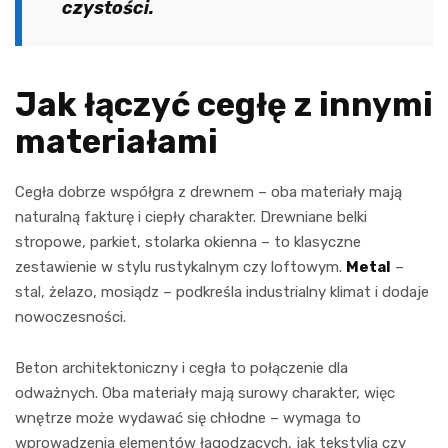
czystości.
Jak łączyć cegłę z innymi
materiałami
Cegła dobrze współgra z drewnem – oba materiały mają
naturalną fakturę i ciepły charakter. Drewniane belki
stropowe, parkiet, stolarka okienna – to klasyczne
zestawienie w stylu rustykalnym czy loftowym.
Metal
–
stal, żelazo, mosiądz – podkreśla industrialny klimat i dodaje
nowoczesności.
Beton architektoniczny i cegła to połączenie dla
odważnych. Oba materiały mają surowy charakter, więc
wnętrze może wydawać się chłodne – wymaga to
wprowadzenia elementów łagodzących, jak tekstylia czy