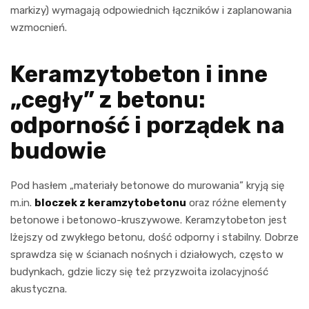
markizy) wymagają odpowiednich łączników i zaplanowania
wzmocnień.
Keramzytobeton i inne
„cegły” z betonu:
odporność i porządek na
budowie
Pod hasłem „materiały betonowe do murowania” kryją się
m.in.
bloczek z keramzytobetonu
oraz różne elementy
betonowe i betonowo-kruszywowe. Keramzytobeton jest
lżejszy od zwykłego betonu, dość odporny i stabilny. Dobrze
sprawdza się w ścianach nośnych i działowych, często w
budynkach, gdzie liczy się też przyzwoita izolacyjność
akustyczna.