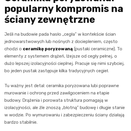
popularny kompromis na
ściany zewnętrzne
Jeśli na budowie pada hasło „cegła” w kontekście ścian
jednowarstwowych lub nośnych z dociepleniem, często
chodzi o
ceramikę poryzowaną
(pustaki ceramiczne). To
elementy z systemem drążeń, lżejsze od cegły pełnej, o
dużo lepszej izolacyjności cieplnej. Pracuje się nimi szybciej,
bo jeden pustak zastępuje kilka tradycyjnych cegieł.
Tu ważny jest detal: ceramika poryzowana lubi poprawne
murowanie i ochronę przed zawilgoceniem na etapie
budowy. Drążenia i porowata struktura pomagają w
izolacyjności, ale źle znoszą „błotną” budowę i długie stanie
w wodzie. Po wymurowaniu i zabezpieczeniu ściany działają
bardzo stabilnie.