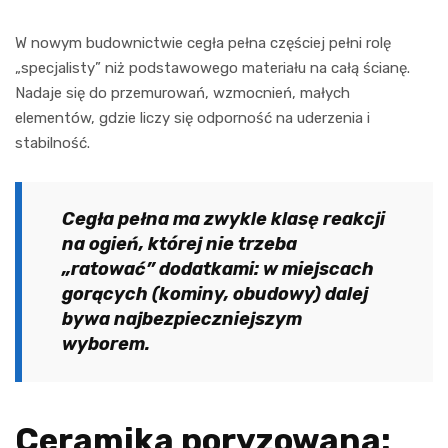
W nowym budownictwie cegła pełna częściej pełni rolę
„specjalisty” niż podstawowego materiału na całą ścianę.
Nadaje się do przemurowań, wzmocnień, małych
elementów, gdzie liczy się odporność na uderzenia i
stabilność.
Cegła pełna ma zwykle klasę reakcji
na ogień, której nie trzeba
„ratować” dodatkami: w miejscach
gorących (kominy, obudowy) dalej
bywa najbezpieczniejszym
wyborem.
Ceramika poryzowana: