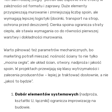
zależności od formatu i zaprawy. Duże elementy
przyspieszają murowanie i zmniejszają liczbę spoin, ale
wymagają lepszej logistyki (docinki, transport na strop,
ochrona przed deszczem). Cienka spoina ogranicza straty
ciepła, ale stawia wymagania co do równości pierwszej
warstwy i dokładności murowania.
Warto pilnować też parametrów mechanicznych, bo
marketing potrafi mieszać: nośność ściany to nie tylko
„mocna cegła”, ale układ ścian, otwory, nadproża i jakość
spoin. W projektach przewijają się klasy wytrzymałości i
zalecenia producentów – lepiej je traktować dosłownie, a nie
„jakoś to będzie”.
Dobór elementów systemowych
(nadproża,
kształtki U, łączniki) ogranicza improwizację na
budowie.