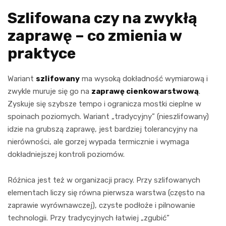
Szlifowana czy na zwykłą
zaprawę – co zmienia w
praktyce
Wariant
szlifowany
ma wysoką dokładność wymiarową i
zwykle muruje się go na
zaprawę cienkowarstwową
.
Zyskuje się szybsze tempo i ogranicza mostki cieplne w
spoinach poziomych. Wariant „tradycyjny” (nieszlifowany)
idzie na grubszą zaprawę, jest bardziej tolerancyjny na
nierówności, ale gorzej wypada termicznie i wymaga
dokładniejszej kontroli poziomów.
Różnica jest też w organizacji pracy. Przy szlifowanych
elementach liczy się równa pierwsza warstwa (często na
zaprawie wyrównawczej), czyste podłoże i pilnowanie
technologii. Przy tradycyjnych łatwiej „zgubić”