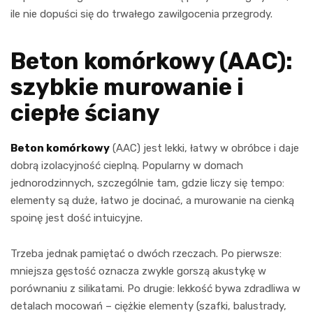
ile nie dopuści się do trwałego zawilgocenia przegrody.
Beton komórkowy (AAC):
szybkie murowanie i
ciepłe ściany
Beton komórkowy
(AAC) jest lekki, łatwy w obróbce i daje
dobrą izolacyjność cieplną. Popularny w domach
jednorodzinnych, szczególnie tam, gdzie liczy się tempo:
elementy są duże, łatwo je docinać, a murowanie na cienką
spoinę jest dość intuicyjne.
Trzeba jednak pamiętać o dwóch rzeczach. Po pierwsze:
mniejsza gęstość oznacza zwykle gorszą akustykę w
porównaniu z silikatami. Po drugie: lekkość bywa zdradliwa w
detalach mocowań – ciężkie elementy (szafki, balustrady,