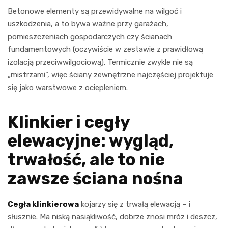
Betonowe elementy są przewidywalne na wilgoć i
uszkodzenia, a to bywa ważne przy garażach,
pomieszczeniach gospodarczych czy ścianach
fundamentowych (oczywiście w zestawie z prawidłową
izolacją przeciwwilgociową). Termicznie zwykle nie są
„mistrzami”, więc ściany zewnętrzne najczęściej projektuje
się jako warstwowe z ociepleniem.
Klinkier i cegły
elewacyjne: wygląd,
trwałość, ale to nie
zawsze ściana nośna
Cegła klinkierowa
kojarzy się z trwałą elewacją – i
słusznie. Ma niską nasiąkliwość, dobrze znosi mróz i deszcz,