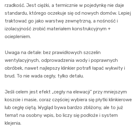
rzadkość. Jest ciężki, a termicznie w pojedynkę nie daje
standardu, którego oczekuje się od nowych domów. Lepiej
traktować go jako warstwę zewnętrzną, a nośność i
izolacyjność zrobić materiałem konstrukcyjnym +
ociepleniem.
Uwaga na detale: bez prawidłowych szczelin
wentylacyjnych, odprowadzenia wody i poprawnych
obróbek, nawet najlepszy klinkier potrafi łapać wykwity i
brud. To nie wada cegły, tylko detalu.
Jeśli celem jest efekt „cegły na elewacji” przy mniejszym
koszcie i masie, coraz częściej wybiera się płytki klinkierowe
lub cegłę ciętą. Wygląd bywa bardzo zbliżony, ale to już
temat na osobny wpis, bo liczy się podłoże i system
klejenia.