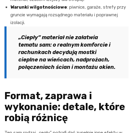
Warunki wilgotnościowe
: piwnice, garaże, strefy przy
gruncie wymagają rozsądnego materiału i poprawnej
izolacji.
„Ciepły” materiał nie załatwia
tematu sam: o realnym komforcie i
rachunkach decydują mostki
cieplne na wieńcach, nadprożach,
połączeniach ścian i montażu okien.
Format, zaprawa i
wykonanie: detale, które
robią różnicę
Ten sam rodzaj „cegły” potrafi dać zupełnie inne efekty w