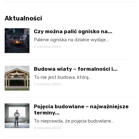
Aktualności
Czy można palić ognisko na...
Palenie ogniska na działce wydaje…
7 sierpnia 2026
Budowa wiaty – formalności i...
To nie jest budowa, którą…
7 sierpnia 2026
Pojęcia budowlane – najważniejsze
terminy...
To nieprawda, że pojęcia budowlane…
6 sierpnia 2026