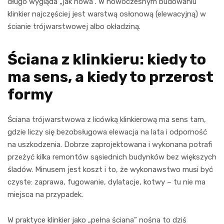
długo wygląda „jak nowa”. W nowoczesnym budowaniu
klinkier najczęściej jest warstwą osłonową (elewacyjną) w
ścianie trójwarstwowej albo okładziną.
Ściana z klinkieru: kiedy to
ma sens, a kiedy to przerost
formy
Ściana trójwarstwowa z licówką klinkierową ma sens tam,
gdzie liczy się bezobsługowa elewacja na lata i odporność
na uszkodzenia. Dobrze zaprojektowana i wykonana potrafi
przeżyć kilka remontów sąsiednich budynków bez większych
śladów. Minusem jest koszt i to, że wykonawstwo musi być
czyste: zaprawa, fugowanie, dylatacje, kotwy – tu nie ma
miejsca na przypadek.
W praktyce klinkier jako „pełna ściana” nośna to dziś