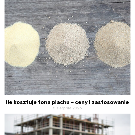
Ile kosztuje tona piachu – ceny i zastosowanie
5 sierpnia 2026