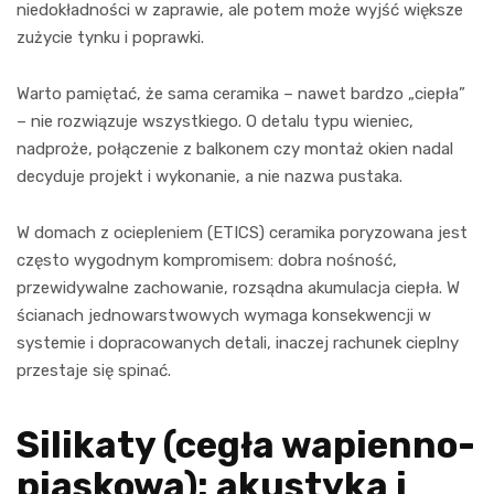
niedokładności w zaprawie, ale potem może wyjść większe
zużycie tynku i poprawki.
Warto pamiętać, że sama ceramika – nawet bardzo „ciepła”
– nie rozwiązuje wszystkiego. O detalu typu wieniec,
nadproże, połączenie z balkonem czy montaż okien nadal
decyduje projekt i wykonanie, a nie nazwa pustaka.
W domach z ociepleniem (ETICS) ceramika poryzowana jest
często wygodnym kompromisem: dobra nośność,
przewidywalne zachowanie, rozsądna akumulacja ciepła. W
ścianach jednowarstwowych wymaga konsekwencji w
systemie i dopracowanych detali, inaczej rachunek cieplny
przestaje się spinać.
Silikaty (cegła wapienno-
piaskowa): akustyka i