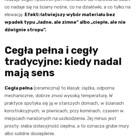
co nadaje się na ściany nośne, co na działówki, a co tylko na
elewację.
Efekt: łatwiejszy wybór materiału bez
wpadek typu „ładne, ale zimne” albo „ciepłe, ale nie
dźwignie stropu”.
Cegła pełna i cegły
tradycyjne: kiedy nadal
mają sens
Cegła pełna
(ceramiczna) to klasyk: ciężka, odporna
mechanicznie, dobrze znosi wysoką temperaturę. W
praktyce spotyka się ją w starszych domach, w ścianach
konstrukcyjnych, w piwnicach, przy kominach, czasem w
miejscach narażonych na uszkodzenia. Jej minus jest
prosty: słaba izolacyjność cieplna, a to oznacza grube mury
albo solidne docieplenie.