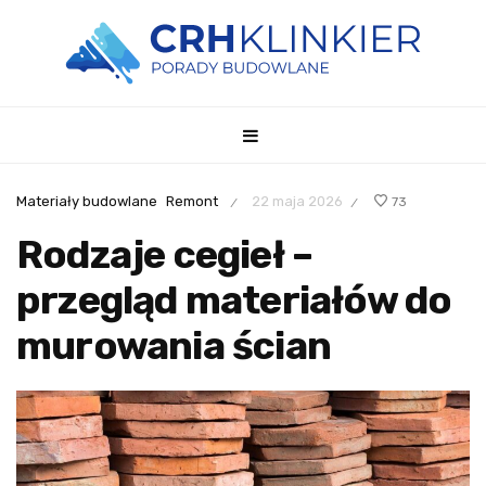
Materiały budowlane
Remont
22 maja 2026
73
/
/
Rodzaje cegieł –
przegląd materiałów do
murowania ścian