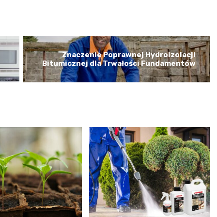
Znaczenie Poprawnej Hydroizolacji
Bitumicznej dla Trwałości Fundamentów