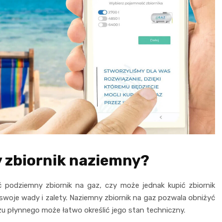
y zbiornik naziemny?
 podziemny zbiornik na gaz, czy może jednak kupić zbiornik
woje wady i zalety. Naziemny zbiornik na gaz pozwala obniżyć
zu płynnego może łatwo określić jego stan techniczny.