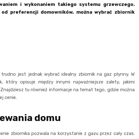
owaniem i wykonaniem takiego systemu grzewczego.
 od preferencji domowników, można wybrać zbiornik
trudno jest jednak wybrać idealny zbiornik na gaz płynny. W
, który opisuje między innymi najważniejsze zalety, jakimi
Znajdziesz tu również informacje na temat tego, gdzie można
j cenie.
rzewania domu
nie zbiornika pozwala na korzystanie z gazu przez cały czas.