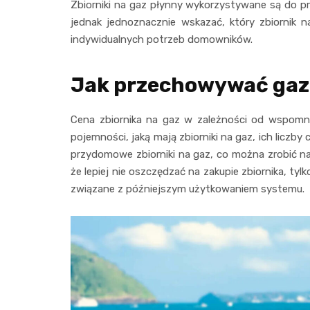
Zbiorniki na gaz płynny wykorzystywane są do 
jednak jednoznacznie wskazać, który zbiornik n
indywidualnych potrzeb domowników.
Jak przechowywać gaz
Cena zbiornika na gaz w zależności od wspomni
pojemności, jaką mają zbiorniki na gaz, ich liczby
przydomowe zbiorniki na gaz, co można zrobić n
że lepiej nie oszczędzać na zakupie zbiornika, t
związane z późniejszym użytkowaniem systemu.