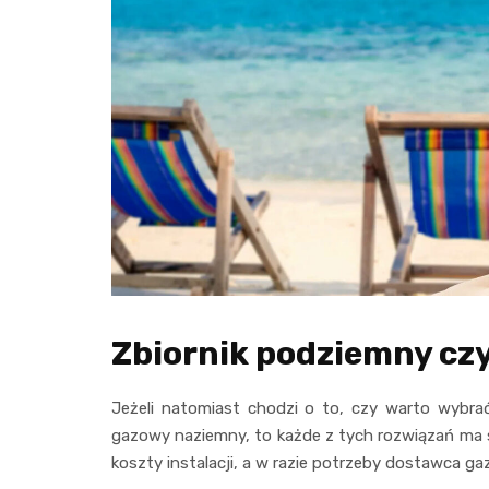
Zbiornik podziemny cz
Jeżeli natomiast chodzi o to, czy warto wybrać
gazowy naziemny, to każde z tych rozwiązań ma s
koszty instalacji, a w razie potrzeby dostawca ga