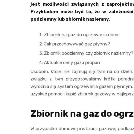
jest możliwości związanych z zaprojekt
Przykładem może być to, że w zależności
podziemny lub zbiornik naziemny.
Zbiornik na gaz do ogrzewania domu
Jak przechowywać gaz płynny?
Zbiornik podziemny czy zbiornik naziemny?
Aktualne ceny gazu propan
Osobom, które nie zajmują się tym na co dzień, 
związku z tym przygotowaliśmy krótki poradnik
wyróżnia się system ogrzewania gazem płynnym. 
uzyskać pomoc i kupić zbiornik gazowy w najlepsze
Zbiornik na gaz do og
W przypadku domowej instalacji gazowej podłącze