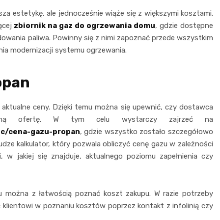
za estetykę, ale jednocześnie wiąże się z większymi kosztami.
ącej
zbiornik na gaz do ogrzewania domu
, gdzie dostępne
adowania paliwa. Powinny się z nimi zapoznać przede wszystkim
nia modernizacji systemu ogrzewania.
opan
aktualne ceny. Dzięki temu można się upewnić, czy dostawca
yjną ofertę. W tym celu wystarczy zajrzeć na
iec/cena-gazu-propan
, gdzie wszystko zostało szczegółowo
dze kalkulator, który pozwala obliczyć cenę gazu w zależności
i, w jakiej się znajduje, aktualnego poziomu zapełnienia czy
emu można z łatwością poznać koszt zakupu. W razie potrzeby
ientowi w poznaniu kosztów poprzez kontakt z infolinią czy