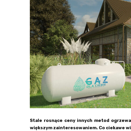
Stale rosnące ceny innych metod ogrzewan
większym zainteresowaniem. Co ciekawe wiel