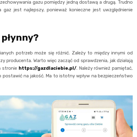
przechowywania gazu pomiędzy jedną dostawą a drugą. Trudno
a gaz jest najlepszy, ponieważ konieczne jest uwzględnienie
 płynny?
anych potrzeb może się różnić. Zależy to między innymi od
 czy producenta. Warto więc zacząć od sprawdzenia, jak działają
a stronie
https://gazdlaciebie.pl/
. Należy również pamiętać,
ylko postawić na jakość. Ma to istotny wpływ na bezpieczeństwo