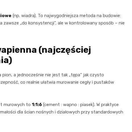
ciowe
(np. wiadra). To najwygodniejsza metoda na budowie:
da zawsze „do konsystencji”, ale w kontrolowany sposób – nie
pienna (najczęściej
ia)
pion, a jednocześnie nie jest tak „tępa” jak czysto
epność, co realnie ułatwia murowanie cegły i pustaków
bót murowych to
1:1:6
(cement : wapno : piasek). W praktyce
ymałości dla ścian nośnych i działowych przy standardowych