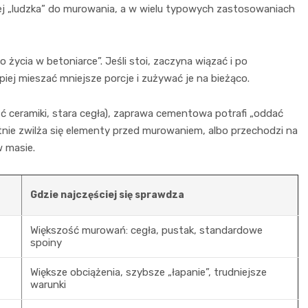
ej „ludzka” do murowania, a w wielu typowych zastosowaniach
 życia w betoniarce”. Jeśli stoi, zaczyna wiązać i po
iej mieszać mniejsze porcje i zużywać je na bieżąco.
 ceramiki, stara cegła), zaprawa cementowa potrafi „oddać
atnie zwilża się elementy przed murowaniem, albo przechodzi na
 masie.
Gdzie najczęściej się sprawdza
Większość murowań: cegła, pustak, standardowe
spoiny
Większe obciążenia, szybsze „łapanie”, trudniejsze
warunki