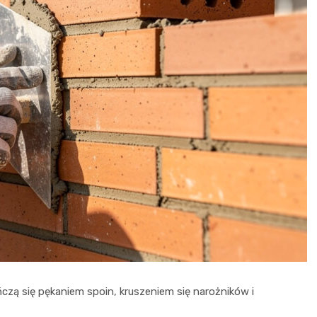
czą się pękaniem spoin, kruszeniem się narożników i