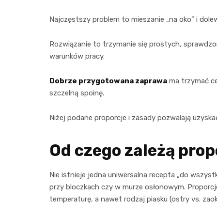
Najczęstszy problem to mieszanie „na oko” i dolew
Rozwiązanie to trzymanie się prostych, sprawdzon
warunków pracy.
Dobrze przygotowana zaprawa
ma trzymać ceg
szczelną spoinę.
Niżej podane proporcje i zasady pozwalają uzysk
Od czego zależą prop
Nie istnieje jedna uniwersalna recepta „do wszystk
przy bloczkach czy w murze osłonowym. Proporcje
temperaturę, a nawet rodzaj piasku (ostry vs. zaok