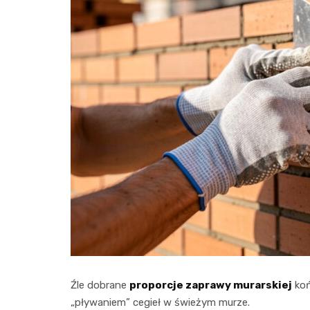
Źle dobrane
proporcje zaprawy murarskiej
koń
„pływaniem” cegieł w świeżym murze.