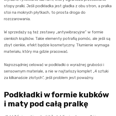
stopy pralki. Jeśli podkładka jest gładka z obu stron, a pralka
stoi na mokrych płytkach, to prosta droga do
rozczarowania.
W sprzedaży są też zestawy „antywibracyjne” w formie
cienkich krążków. Takie elementy potrafią pomóc, ale jeśli są
zbyt cienkie, efekt będzie kosmetyczny. Tłumienie wymaga
materiału, który ma gdzie pracować.
Najrozsądniej celować w podkładki o wyraźnej grubości i
sensownym materiale, a nie w najtańszy komplet „4 sztuki
za kilkanaście złotych”, jeśli problem jest poważny.
Podkładki w formie kubków
i maty pod całą pralkę