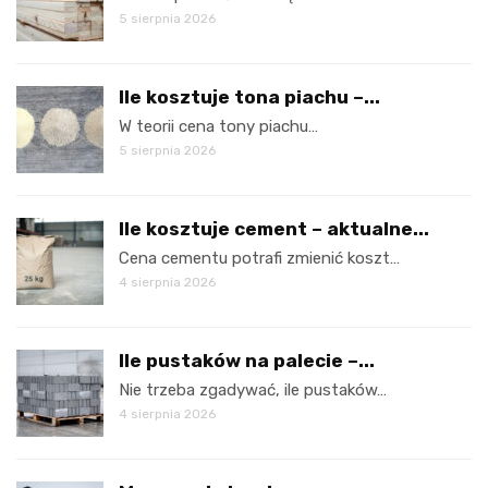
5 sierpnia 2026
Ile kosztuje tona piachu –...
W teorii cena tony piachu…
5 sierpnia 2026
Ile kosztuje cement – aktualne...
Cena cementu potrafi zmienić koszt…
4 sierpnia 2026
Ile pustaków na palecie –...
Nie trzeba zgadywać, ile pustaków…
4 sierpnia 2026