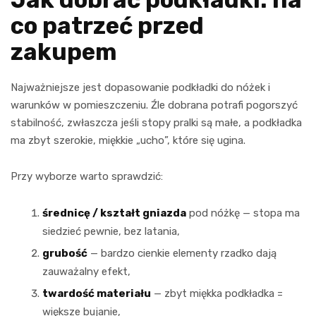
co patrzeć przed
zakupem
Najważniejsze jest dopasowanie podkładki do nóżek i
warunków w pomieszczeniu. Źle dobrana potrafi pogorszyć
stabilność, zwłaszcza jeśli stopy pralki są małe, a podkładka
ma zbyt szerokie, miękkie „ucho”, które się ugina.
Przy wyborze warto sprawdzić:
średnicę / kształt gniazda
pod nóżkę — stopa ma
siedzieć pewnie, bez latania,
grubość
— bardzo cienkie elementy rzadko dają
zauważalny efekt,
twardość materiału
— zbyt miękka podkładka =
większe bujanie,