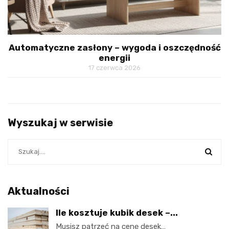
Automatyczne zasłony – wygoda i oszczędność
energii
17 czerwca 2026
Wyszukaj w serwisie
Aktualności
Ile kosztuje kubik desek –...
Musisz patrzeć na cenę desek…