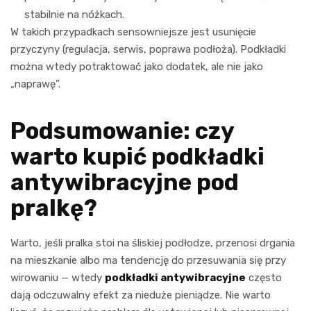
stabilnie na nóżkach.
W takich przypadkach sensowniejsze jest usunięcie
przyczyny (regulacja, serwis, poprawa podłoża). Podkładki
można wtedy potraktować jako dodatek, ale nie jako
„naprawę”.
Podsumowanie: czy
warto kupić podkładki
antywibracyjne pod
pralkę?
Warto, jeśli pralka stoi na śliskiej podłodze, przenosi drgania
na mieszkanie albo ma tendencję do przesuwania się przy
wirowaniu — wtedy
podkładki antywibracyjne
często
dają odczuwalny efekt za nieduże pieniądze. Nie warto