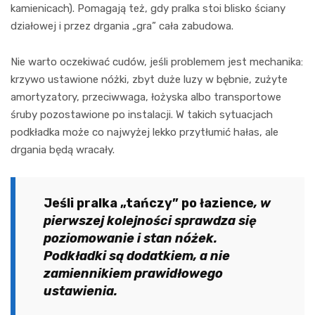
kamienicach). Pomagają też, gdy pralka stoi blisko ściany
działowej i przez drgania „gra” cała zabudowa.
Nie warto oczekiwać cudów, jeśli problemem jest mechanika:
krzywo ustawione nóżki, zbyt duże luzy w bębnie, zużyte
amortyzatory, przeciwwaga, łożyska albo transportowe
śruby pozostawione po instalacji. W takich sytuacjach
podkładka może co najwyżej lekko przytłumić hałas, ale
drgania będą wracały.
Jeśli pralka „tańczy” po łazience
, w
pierwszej kolejności sprawdza się
poziomowanie i stan nóżek.
Podkładki są dodatkiem, a nie
zamiennikiem prawidłowego
ustawienia.