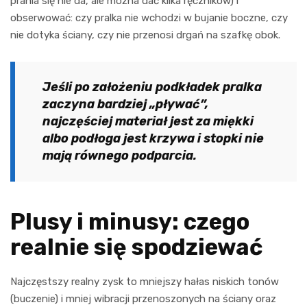
prania się nie da, ale można dać kilka ręczników) i
obserwować: czy pralka nie wchodzi w bujanie boczne, czy
nie dotyka ściany, czy nie przenosi drgań na szafkę obok.
Jeśli po założeniu podkładek pralka
zaczyna bardziej „pływać”,
najczęściej materiał jest za miękki
albo podłoga jest krzywa i stopki nie
mają równego podparcia.
Plusy i minusy: czego
realnie się spodziewać
Najczęstszy realny zysk to mniejszy hałas niskich tonów
(buczenie) i mniej wibracji przenoszonych na ściany oraz