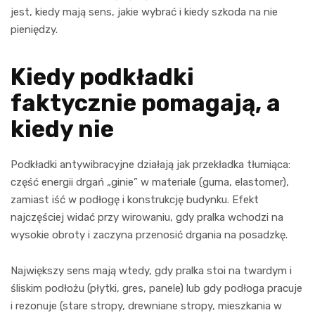
jest, kiedy mają sens, jakie wybrać i kiedy szkoda na nie
pieniędzy.
Kiedy podkładki
faktycznie pomagają, a
kiedy nie
Podkładki antywibracyjne działają jak przekładka tłumiąca:
część energii drgań „ginie” w materiale (guma, elastomer),
zamiast iść w podłogę i konstrukcję budynku. Efekt
najczęściej widać przy wirowaniu, gdy pralka wchodzi na
wysokie obroty i zaczyna przenosić drgania na posadzkę.
Największy sens mają wtedy, gdy pralka stoi na twardym i
śliskim podłożu (płytki, gres, panele) lub gdy podłoga pracuje
i rezonuje (stare stropy, drewniane stropy, mieszkania w