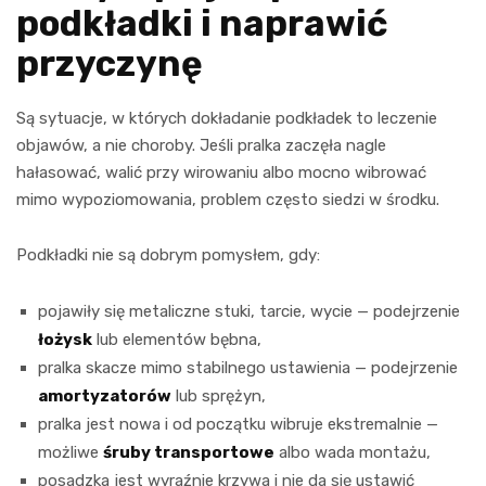
podkładki i naprawić
przyczynę
Są sytuacje, w których dokładanie podkładek to leczenie
objawów, a nie choroby. Jeśli pralka zaczęła nagle
hałasować, walić przy wirowaniu albo mocno wibrować
mimo wypoziomowania, problem często siedzi w środku.
Podkładki nie są dobrym pomysłem, gdy:
pojawiły się metaliczne stuki, tarcie, wycie — podejrzenie
łożysk
lub elementów bębna,
pralka skacze mimo stabilnego ustawienia — podejrzenie
amortyzatorów
lub sprężyn,
pralka jest nowa i od początku wibruje ekstremalnie —
możliwe
śruby transportowe
albo wada montażu,
posadzka jest wyraźnie krzywa i nie da się ustawić