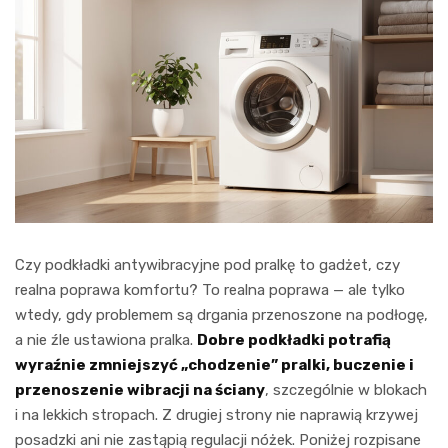
Czy podkładki antywibracyjne pod pralkę to gadżet, czy
realna poprawa komfortu? To realna poprawa — ale tylko
wtedy, gdy problemem są drgania przenoszone na podłogę,
a nie źle ustawiona pralka.
Dobre podkładki potrafią
wyraźnie zmniejszyć „chodzenie” pralki, buczenie i
przenoszenie wibracji na ściany
, szczególnie w blokach
i na lekkich stropach. Z drugiej strony nie naprawią krzywej
posadzki ani nie zastąpią regulacji nóżek. Poniżej rozpisane