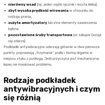
nierówny wsad
(np. jeden ciężki ręcznik i reszta lekka),
zbyt wysoka prędkość wirowania
w stosunku do
rodzaju prania,
zużyte amortyzatory
lub inne elementy zawieszenia
bębna,
pozostawione śruby transportowe
po zakupie (wciąż
się zdarza).
Podkładki antywibracyjne uderzają głównie w dwa pierwsze
punkty: poprawiają „trzymanie” pralki i tłumią drgania w
miejscu styku z podłogą. Jeśli przyczyna jest mechaniczna,
lepiej nie maskować problemu.
Rodzaje podkładek
antywibracyjnych i czym
się różnią