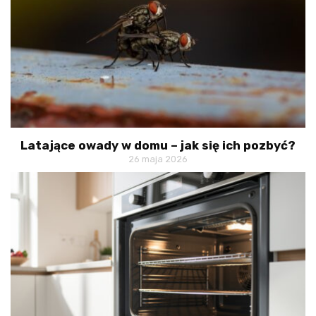
Latające owady w domu – jak się ich pozbyć?
26 maja 2026