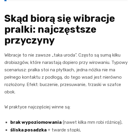
Skąd biorą się wibracje
pralki: najczęstsze
przyczyny
Wibracje to nie zawsze „taka uroda”. Często są sumą kilku
drobiazgów, które narastają dopiero przy wirowaniu. Typowy
scenariusz: pralka stoi na płytkach, jedna nóżka nie ma
pełnego kontaktu z podłogą, do tego wsad jest nierówno
rozłożony. Efekt: buczenie, przesuwanie, trzaski w szafce
obok.
W praktyce najczęściej winne są:
brak wypoziomowania
(nawet kilka mm robi różnicę),
śliska posadzka
+ twarde stopki,