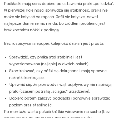
Podkładki mają sens dopiero po ustawieniu pralki „po ludzku”.
W pierwszej kolejności sprawdza się stabilność: pralka nie
może się kołysać na rogach. Jeśli się kołysze, nawet
najlepsze tłumienie nic nie da, bo źródłem problemu jest
brak kontaktu nóżki z podłogą.
Bez rozpisywania epopei, kolejność działań jest prosta:
Sprawdzić, czy pralka stoi stabilnie i jest
wypoziomowana (najlepiej w dwóch osiach).
Skontrolować, czy nóżki są dokręcone i mają sprawne
nakrętki kontrujące.
Upewnić się, że przewody i wąż odpływowy nie napinają
pralki (czasem potrafią „ściągać” urządzenie).
Dopiero potem założyć podkładki i ponownie sprawdzić
poziom oraz stabilność.
Po montażu warto puścić krótkie wirowanie na sucho (bez